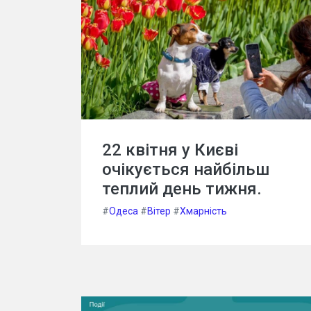
22 квітня у Києві
очікується найбільш
теплий день тижня.
#
Одеса
#
Вітер
#
Хмарність