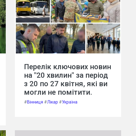
Перелік ключових новин
на "20 хвилин" за період
з 20 по 27 квітня, які ви
могли не помітити.
#
Вінниця
#
Лікар
#
Україна