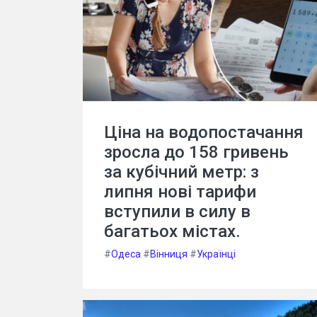
Ціна на водопостачання
зросла до 158 гривень
за кубічний метр: з
липня нові тарифи
вступили в силу в
багатьох містах.
#
Одеса
#
Вінниця
#
Українці