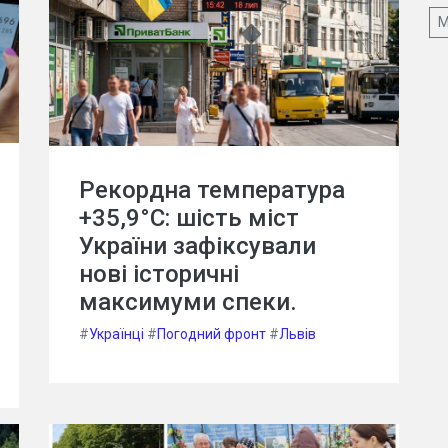
М
Рекордна температура
+35,9°C: шість міст
України зафіксували
нові історичні
максимуми спеки.
#
Українці
#
Погодний фронт
#
Львів