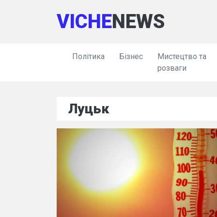
VICHE
NEWS
Політика
Бізнес
Мистецтво та
розваги
Луцьк