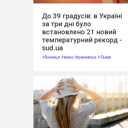
До 39 градусів: в Україні
за три дні було
встановлено 21 новий
температурний рекорд -
sud.ua
#
Вінниця
#
Івано-Франківськ
#
Львів