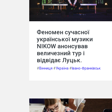
Феномен сучасної
української музики
NIKOW анонсував
величезний тур і
відвідає Луцьк.
#
Вінниця
#
Україна
#
Івано-Франківськ