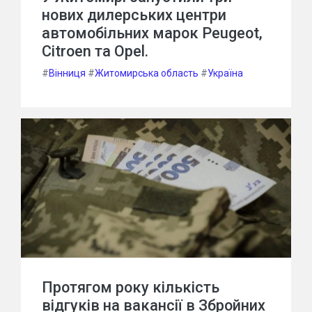
нових дилерських центри
автомобільних марок Peugeot,
Citroen та Opel.
#
Вінниця
#
Житомирська область
#
Україна
Протягом року кількість
відгуків на вакансії в Збройних