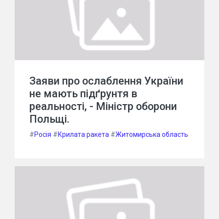
Заяви про ослаблення України
не мають підґрунтя в
реальності, - Міністр оборони
Польщі.
#
Росія
#
Крилата ракета
#
Житомирська область