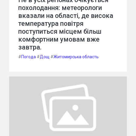
похолодання: метеорологи
вказали на області, де висока
температура повітря
поступиться місцем більш
комфортним умовам вже
завтра.
#
Погода
#
Дощ
#
Житомирська область