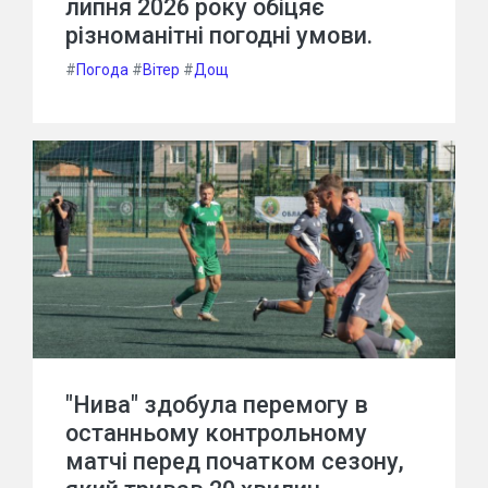
липня 2026 року обіцяє
різноманітні погодні умови.
#
Погода
#
Вітер
#
Дощ
"Нива" здобула перемогу в
останньому контрольному
матчі перед початком сезону,