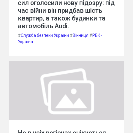
сил оголосили нову підозру: під
час війни він придбав шість
квартир, а також будинки та
автомобіль Audi.
#
Служба безпеки України
#
Вінниця
#
РБК-
Україна
Не в усіх регіонах очікується