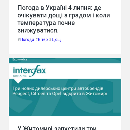
Погода в Україні 4 липня: де
очікувати дощі з градом і коли
температура почне
знижуватися.
#
Погода
#
Вітер
#
Дощ
У Житомирі запустили три