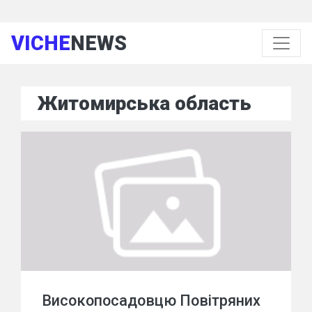
VICHE
NEWS
Житомирська область
Високопосадовцю Повітряних