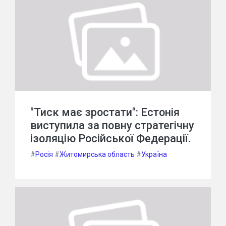
"Тиск має зростати": Естонія
виступила за повну стратегічну
ізоляцію Російської Федерації.
#
Росія
#
Житомирська область
#
Україна