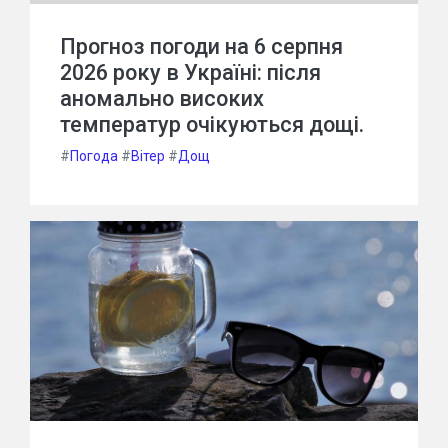
Прогноз погоди на 6 серпня
2026 року в Україні: після
аномально високих
температур очікуються дощі.
#
Погода
#
Вітер
#
Дощ