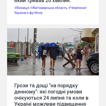
який тривав 20 хвилин.
#
Вінниця
#
Житомирська область
#
Чемпіонат
України з футболу
Грози та дощі "на порядку
денному": які погодні умови
очікуються 24 липня та коли в
Україні можливе підвищення