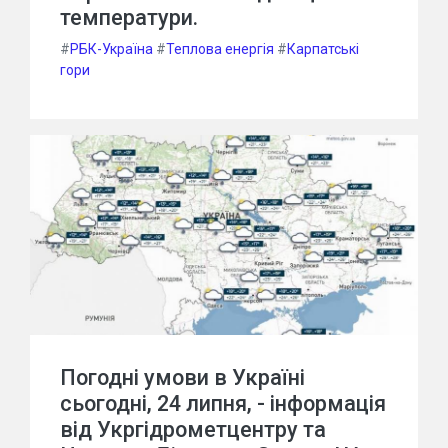
температури.
#
РБК-Україна
#
Теплова енергія
#
Карпатські
гори
Погодні умови в Україні
сьогодні, 24 липня, - інформація
від Укргідрометцентру та