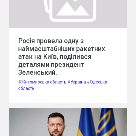
Росія провела одну з
наймасштабніших ракетних
атак на Київ, поділився
деталями президент
Зеленський.
#
Житомирська область
#
Україна
#
Одеська
область