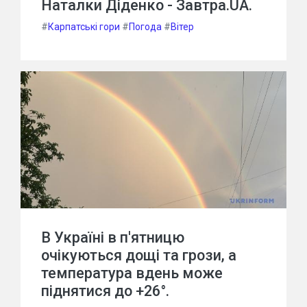
Наталки Діденко - Завтра.UA.
#
Карпатські гори
#
Погода
#
Вітер
В Україні в п'ятницю
очікуються дощі та грози, а
температура вдень може
піднятися до +26°.