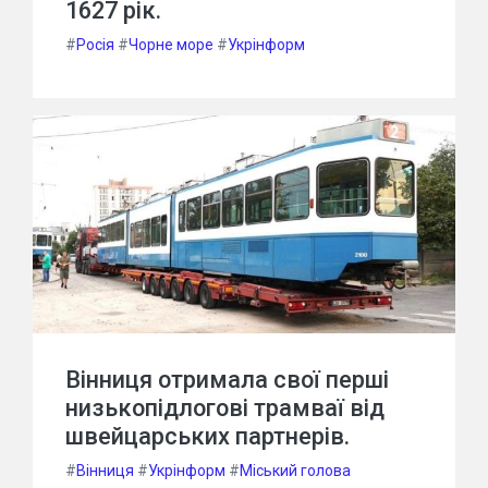
1627 рік.
#
Росія
#
Чорне море
#
Укрінформ
Вінниця отримала свої перші
низькопідлогові трамваї від
швейцарських партнерів.
#
Вінниця
#
Укрінформ
#
Міський голова