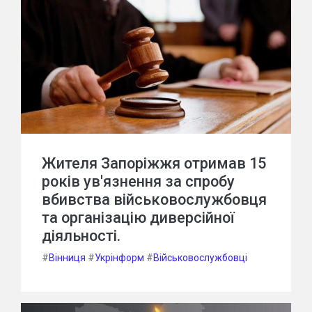
Жителя Запоріжжя отримав 15
років ув'язнення за спробу
вбивства військовослужбовця
та організацію диверсійної
діяльності.
#
Вінниця
#
Укрінформ
#
Військовослужбовці