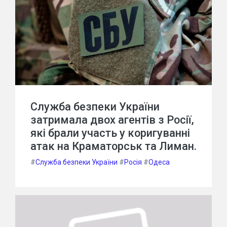
Служба безпеки України
затримала двох агентів з Росії,
які брали участь у коригуванні
атак на Краматорськ та Лиман.
#
Служба безпеки України
#
Росія
#
Одеса