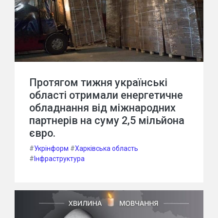
Протягом тижня українські
області отримали енергетичне
обладнання від міжнародних
партнерів на суму 2,5 мільйона
євро.
#
Укрінформ
#
Харківська область
#
Інфраструктура