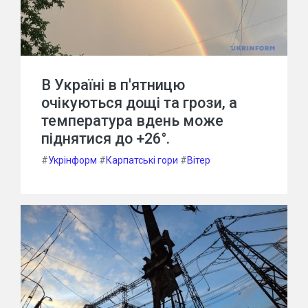
В Україні в п'ятницю
очікуються дощі та грози, а
температура вдень може
піднятися до +26°.
#
Укрінформ
#
Карпатські гори
#
Вітер