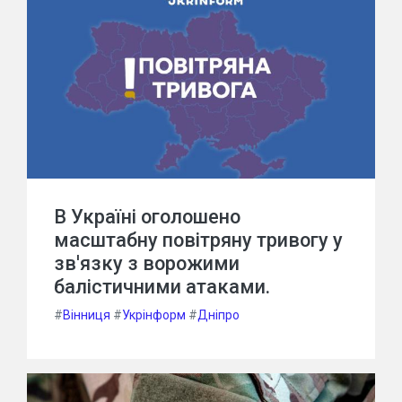
В Україні оголошено
масштабну повітряну тривогу у
зв'язку з ворожими
балістичними атаками.
#
Вінниця
#
Укрінформ
#
Дніпро