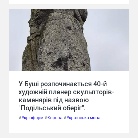
У Буші розпочинається 40-й
художній пленер скульпторів-
каменярів під назвою
"Подільський оберіг".
#
Укрінформ
#
Європа
#
Українська мова