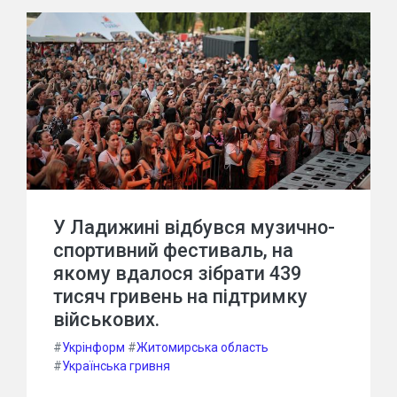
У Ладижині відбувся музично-
спортивний фестиваль, на
якому вдалося зібрати 439
тисяч гривень на підтримку
військових.
#
Укрінформ
#
Житомирська область
#
Українська гривня