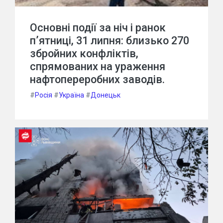
Основні події за ніч і ранок
п’ятниці, 31 липня: близько 270
збройних конфліктів,
спрямованих на ураження
нафтопереробних заводів.
#
Росія
#
Україна
#
Донецьк