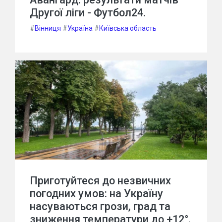
Другої ліги - Футбол24.
#
Вінниця
#
Україна
#
Київська область
Приготуйтеся до незвичних
погодних умов: на Україну
насуваються грози, град та
зниження температури до +12°.