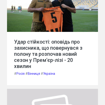
Удар стійкості: оповідь про
захисника, що повернувся з
полону та розпочав новий
сезон у Прем'єр-лізі - 20
хвилин
#
Росія
#
Вінниця
#
Україна