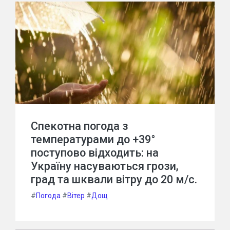
Спекотна погода з
температурами до +39°
поступово відходить: на
Україну насуваються грози,
град та шквали вітру до 20 м/с.
#
Погода
#
Вітер
#
Дощ