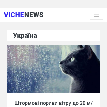
VICHE
NEWS
Україна
Штормові пориви вітру до 20 м/