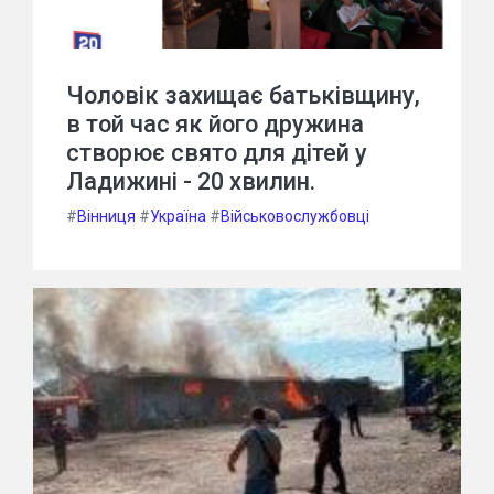
Чоловік захищає батьківщину,
в той час як його дружина
створює свято для дітей у
Ладижині - 20 хвилин.
#
Вінниця
#
Україна
#
Військовослужбовці