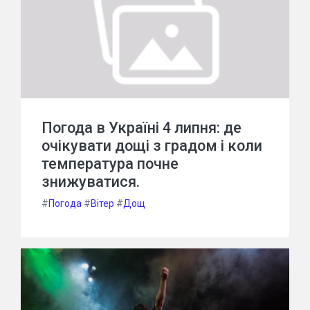
Погода в Україні 4 липня: де
очікувати дощі з градом і коли
температура почне
знижуватися.
#
Погода
#
Вітер
#
Дощ