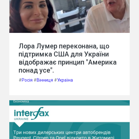
Лора Лумер переконана, що
підтримка США для України
відображає принцип "Америка
понад усе".
#
Росія
#
Вінниця
#
Україна