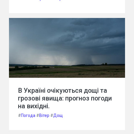
В Україні очікуються дощі та
грозові явища: прогноз погоди
на вихідні.
#
Погода
#
Вітер
#
Дощ