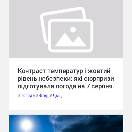
Контраст температур і жовтий
рівень небезпеки: які сюрпризи
підготувала погода на 7 серпня.
#
Погода
#
Вітер
#
Дощ