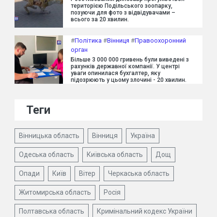
територією Подільського зоопарку,
позуючи для фото з відвідувачами –
всього за 20 хвилин.
#
Політика
#
Вінниця
#
Правоохоронний
орган
Більше 3 000 000 гривень були виведені з
рахунків державної компанії. У центрі
уваги опинилася бухгалтер, яку
підозрюють у цьому злочині - 20 хвилин.
Теги
Вінницька область
Вінниця
Україна
Одеська область
Київська область
Дощ
Опади
Київ
Вітер
Черкаська область
Житомирська область
Росія
Полтавська область
Кримінальний кодекс України