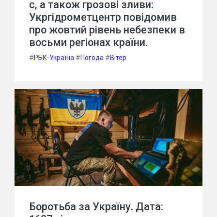
с, а також грозові зливи:
Укргідрометцентр повідомив
про жовтий рівень небезпеки в
восьми регіонах країни.
#
РБК-Україна
#
Погода
#
Вітер
Боротьба за Україну. Дата: