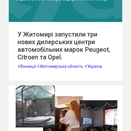
У Житомирі запустили три
нових дилерських центри
автомобільних марок Peugeot,
Citroen та Opel.
#
Вінниця
#
Житомирська область
#
Україна