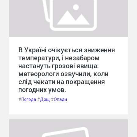
В Україні очікується зниження
температури, і незабаром
настануть грозові явища:
метеорологи озвучили, коли
слід чекати на покращення
погодних умов.
#
Погода
#
Дощ
#
Опади