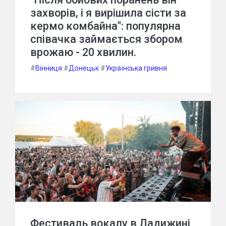
захворів, і я вирішила сісти за
кермо комбайна": популярна
співачка займається збором
врожаю - 20 хвилин.
#
Вінниця
#
Донецьк
#
Українська гривня
Фестиваль вокалу в Ладижині