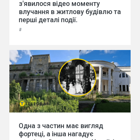
з'явилося відео моменту
влучання в житлову будівлю та
перші деталі події.
#
Одна з частин має вигляд
фортеці, а інша нагадує