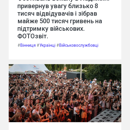
привернув увагу близько 8
тисяч відвідувачів і зібрав
майже 500 тисяч гривень на
підтримку військових.
ФОТОзвіт.
#
Вінниця
#
Українці
#
Військовослужбовці