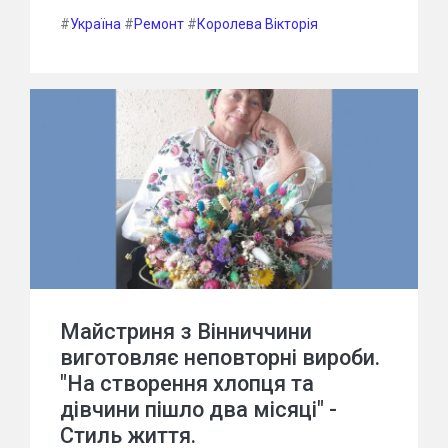
#
Україна
#
Ремонт
#
Королева Вікторія
Майстриня з Вінниччини
виготовляє неповторні вироби.
"На створення хлопця та
дівчини пішло два місяці" -
Стиль життя.