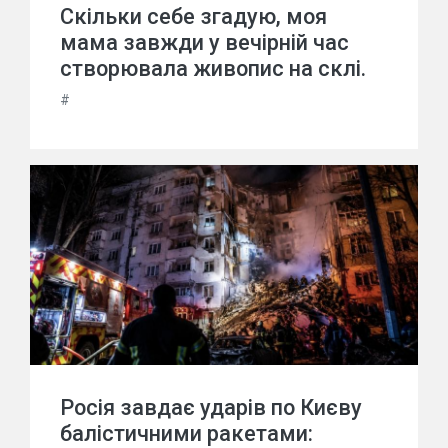
Скільки себе згадую, моя
мама завжди у вечірній час
створювала живопис на склі.
#
Росія завдає ударів по Києву
балістичними ракетами: