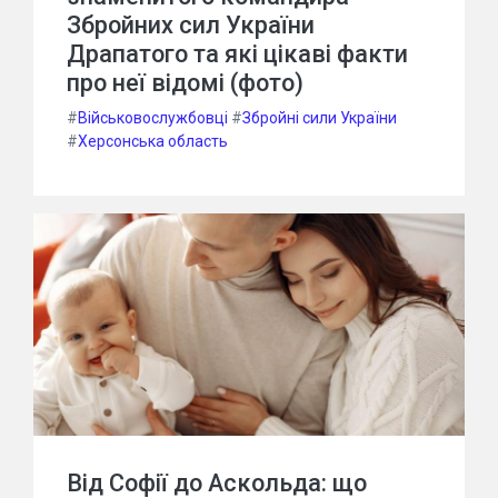
Збройних сил України
Драпатого та які цікаві факти
про неї відомі (фото)
#
Військовослужбовці
#
Збройні сили України
#
Херсонська область
Від Софії до Аскольда: що