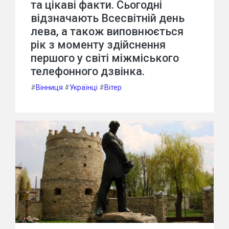
та цікаві факти. Сьогодні
відзначають Всесвітній день
лева, а також виповнюється
рік з моменту здійснення
першого у світі міжміського
телефонного дзвінка.
#
Вінниця
#
Українці
#
Вітер