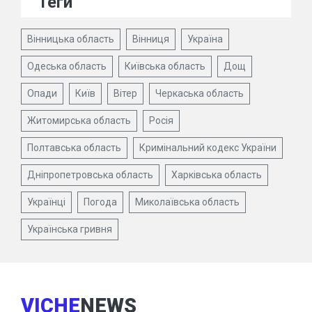
Теги
Вінницька область
Вінниця
Україна
Одеська область
Київська область
Дощ
Опади
Київ
Вітер
Черкаська область
Житомирська область
Росія
Полтавська область
Кримінальний кодекс України
Дніпропетровська область
Харківська область
Українці
Погода
Миколаївська область
Українська гривня
VICHE
NEWS