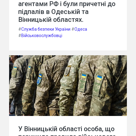
агентами РФ і були причетні до
підпалів в Одеській та
Вінницькій областях.
#
Служба безпеки України
#
Одеса
#
Військовослужбовці
У Вінницькій області особа, що