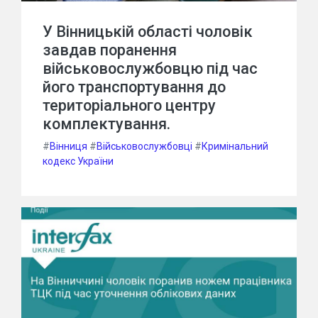
У Вінницькій області чоловік
завдав поранення
військовослужбовцю під час
його транспортування до
територіального центру
комплектування.
#
Вінниця
#
Військовослужбовці
#
Кримінальний
кодекс України