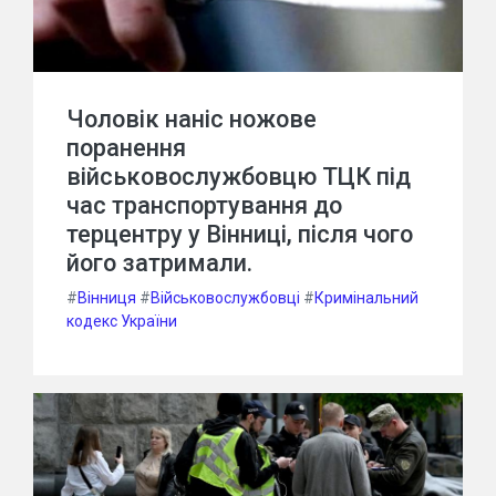
Чоловік наніс ножове
поранення
військовослужбовцю ТЦК під
час транспортування до
терцентру у Вінниці, після чого
його затримали.
#
Вінниця
#
Військовослужбовці
#
Кримінальний
кодекс України