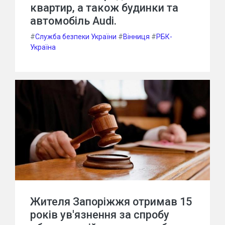
квартир, а також будинки та
автомобіль Audi.
#
Служба безпеки України
#
Вінниця
#
РБК-
Україна
Жителя Запоріжжя отримав 15
років ув'язнення за спробу