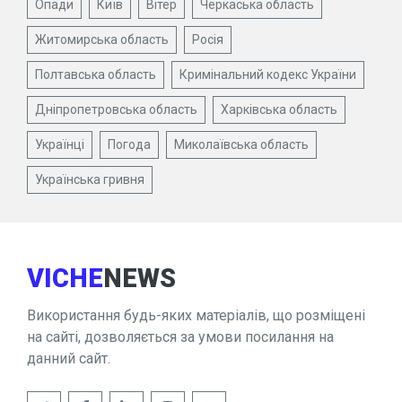
Опади
Київ
Вітер
Черкаська область
Житомирська область
Росія
Полтавська область
Кримінальний кодекс України
Дніпропетровська область
Харківська область
Українці
Погода
Миколаївська область
Українська гривня
VICHE
NEWS
Використання будь-яких матеріалів, що розміщені
на сайті, дозволяється за умови посилання на
данний сайт.