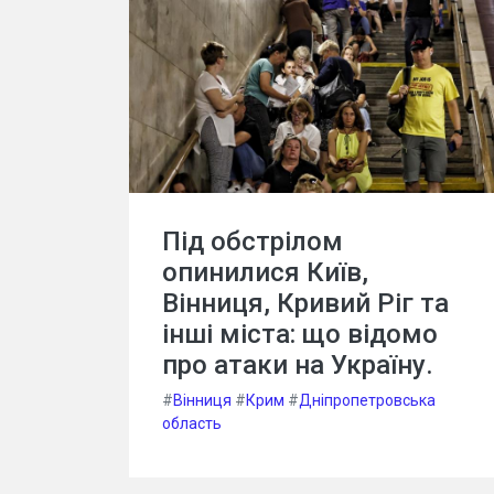
Під обстрілом
опинилися Київ,
Вінниця, Кривий Ріг та
інші міста: що відомо
про атаки на Україну.
#
Вінниця
#
Крим
#
Дніпропетровська
область