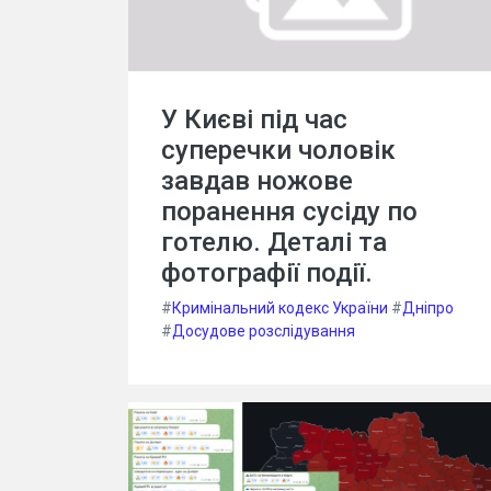
У Києві під час
суперечки чоловік
завдав ножове
поранення сусіду по
готелю. Деталі та
фотографії події.
#
Кримінальний кодекс України
#
Дніпро
#
Досудове розслідування