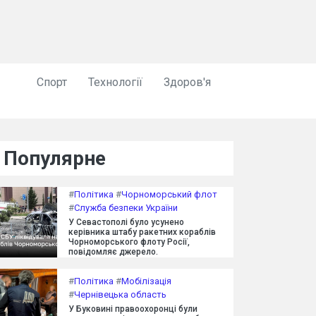
Спорт
Технології
Здоров'я
Популярне
#
Політика
#
Чорноморський флот
#
Служба безпеки України
У Севастополі було усунено
керівника штабу ракетних кораблів
Чорноморського флоту Росії,
повідомляє джерело.
#
Політика
#
Мобілізація
#
Чернівецька область
У Буковині правоохоронці були