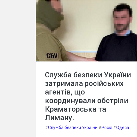
Служба безпеки України
затримала російських
агентів, що
координували обстріли
Краматорська та
Лиману.
#
Служба безпеки України
#
Росія
#
Одеса