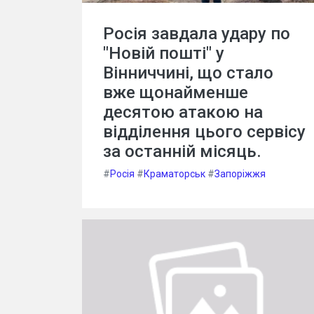
Росія завдала удару по
"Новій пошті" у
Вінниччині, що стало
вже щонайменше
десятою атакою на
відділення цього сервісу
за останній місяць.
#
Росія
#
Краматорськ
#
Запоріжжя