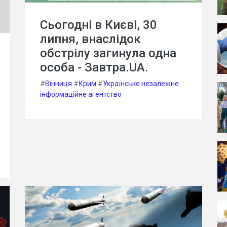
Сьогодні в Києві, 30
липня, внаслідок
обстрілу загинула одна
особа - Завтра.UA.
#
Вінниця
#
Крим
#
Українське незалежне
інформаційне агентство