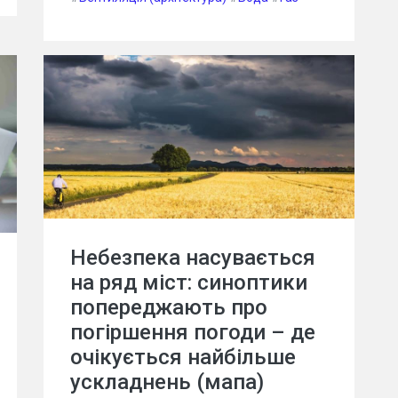
Небезпека насувається
на ряд міст: синоптики
попереджають про
погіршення погоди – де
очікується найбільше
ускладнень (мапа)