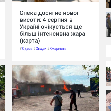
Спека досягне нової
висоти: 4 серпня в
Україні очікується ще
більш інтенсивна жара
(карта)
#
Одеса
#
Опади
#
Хмарність