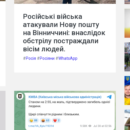
Російські війська
атакували Нову пошту
на Вінниччині: внаслідок
обстрілу постраждали
вісім людей.
#
Росія
#
Росіяни
#
WhatsApp