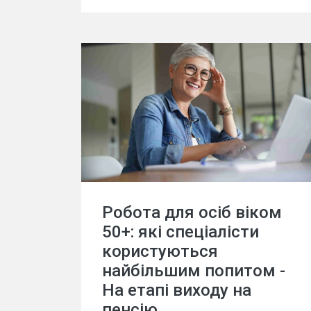
Робота для осіб віком
50+: які спеціалісти
користуються
найбільшим попитом -
На етапі виходу на
пенсію.