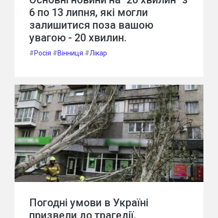
6 по 13 липня, які могли
залишитися поза вашою
увагою - 20 хвилин.
#
Росія
#
Вінниця
#
Лікар
Погодні умови в Україні
призвели до трагедії,