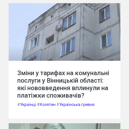
Зміни у тарифах на комунальні
послуги у Вінницькій області:
які нововведення вплинули на
платіжки споживачів?
#
Українці
#
Козятин
#
Українська гривня