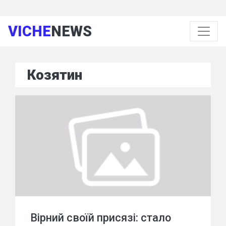
VICHE
NEWS
Козятин
Вірний своїй присязі: стало