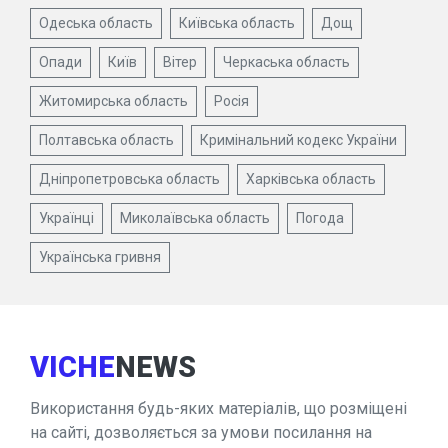
Одеська область
Київська область
Дощ
Опади
Київ
Вітер
Черкаська область
Житомирська область
Росія
Полтавська область
Кримінальний кодекс України
Дніпропетровська область
Харківська область
Українці
Миколаївська область
Погода
Українська гривня
VICHE
NEWS
Використання будь-яких матеріалів, що розміщені
на сайті, дозволяється за умови посилання на