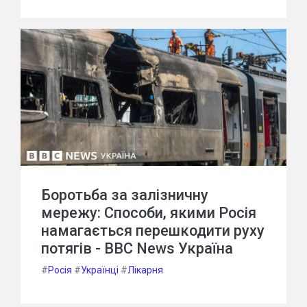
Боротьба за залізничну
мережу: Способи, якими Росія
намагається перешкодити руху
потягів - BBC News Україна
#
Росія
#
Українці
#
Лікарня