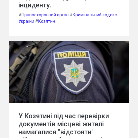
інциденту.
#
Правоохоронний орган
#
Кримінальний кодекс
України
#
Козятин
У Козятині під час перевірки
документів місцеві жителі
намагалися "відстояти"