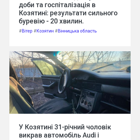
доби та госпіталізація в
Козятині: результати сильного
буревію - 20 хвилин.
#
Вітер
#
Козятин
#
Вінницька область
У Козятині 31-річний чоловік
викрав автомобіль Audi і