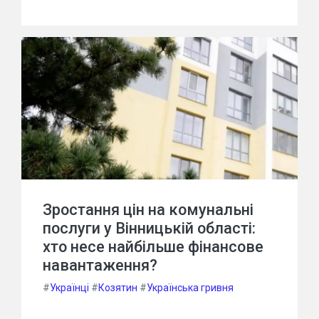
Зростання цін на комунальні
послуги у Вінницькій області:
хто несе найбільше фінансове
навантаження?
#
Українці
#
Козятин
#
Українська гривня