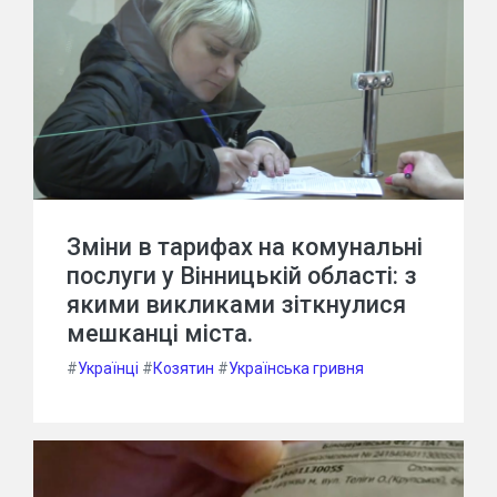
Зміни в тарифах на комунальні
послуги у Вінницькій області: з
якими викликами зіткнулися
мешканці міста.
#
Українці
#
Козятин
#
Українська гривня