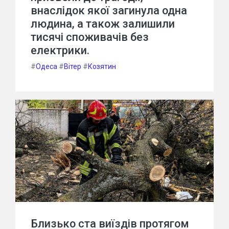
внаслідок якої загинула одна
людина, а також залишили
тисячі споживачів без
електрики.
#
Одеса
#
Вітер
#
Козятин
Близько ста виїздів протягом