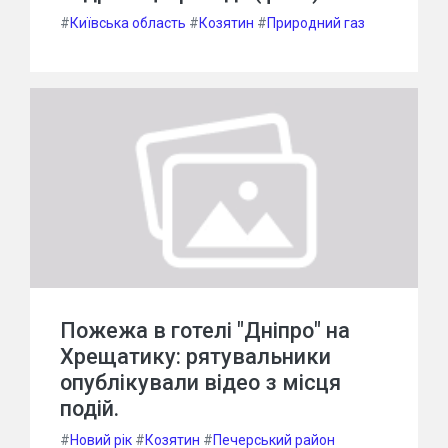
#
Київська область
#
Козятин
#
Природний газ
Пожежа в готелі "Дніпро" на
Хрещатику: рятувальники
опублікували відео з місця
подій.
#
Новий рік
#
Козятин
#
Печерський район