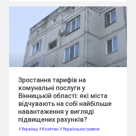
Зростання тарифів на
комунальні послуги у
Вінницькій області: які міста
відчувають на собі найбільше
навантаження у вигляді
підвищених рахунків?
#
Українці
#
Козятин
#
Українська гривня