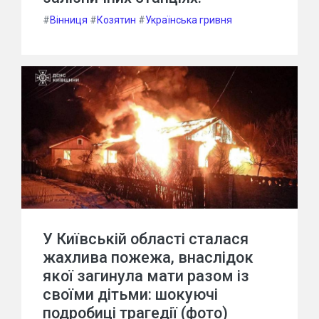
#
Вінниця
#
Козятин
#
Українська гривня
У Київській області сталася
жахлива пожежа, внаслідок
якої загинула мати разом із
своїми дітьми: шокуючі
подробиці трагедії (фото)