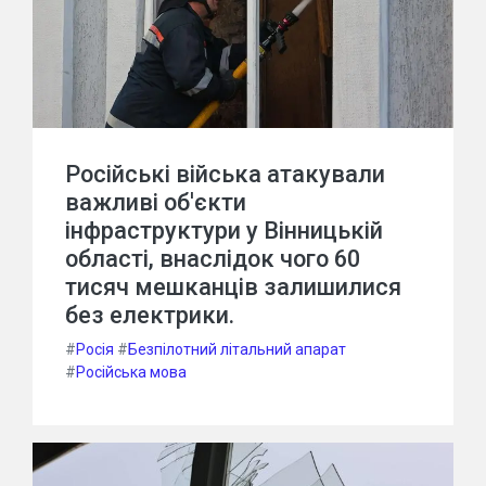
Російські війська атакували
важливі об'єкти
інфраструктури у Вінницькій
області, внаслідок чого 60
тисяч мешканців залишилися
без електрики.
#
Росія
#
Безпілотний літальний апарат
#
Російська мова