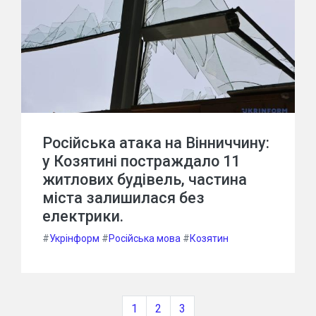
Російська атака на Вінниччину:
у Козятині постраждало 11
житлових будівель, частина
міста залишилася без
електрики.
#
Укрінформ
#
Російська мова
#
Козятин
1
2
3