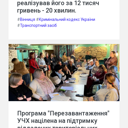
реалізував його за 12 тисяч
гривень - 20 хвилин.
#
Вінниця
#
Кримінальний кодекс України
#
Транспортний засіб
Програма "Перезавантаження"
УЧХ націлена на підтримку