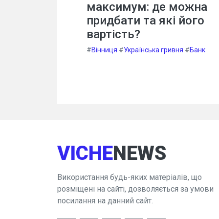
максимум: де можна
придбати та які його
вартість?
#
Вінниця
#
Українська гривня
#
Банк
VICHE
NEWS
Використання будь-яких матеріалів, що
розміщені на сайті, дозволяється за умови
посилання на данний сайт.