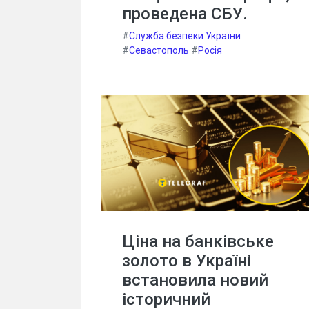
проведена СБУ.
#
Служба безпеки України
#
Севастополь
#
Росія
Ціна на банківське
золото в Україні
встановила новий
історичний