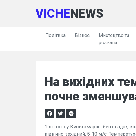
VICHE
NEWS
Політика
Бізнес
Мистецтво та
розваги
На вихідних те
почне зменшув
1 лютого у Києві хмарно, без опадів, віт
північно-західний, 5-10 м/с. Температура 