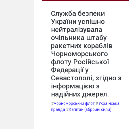
Служба безпеки
України успішно
нейтралізувала
очільника штабу
ракетних кораблів
Чорноморського
флоту Російської
Федерації у
Севастополі, згідно з
інформацією з
надійних джерел.
#
Чорноморський флот
#
Українська
правда
#
Капітан (збройні сили)