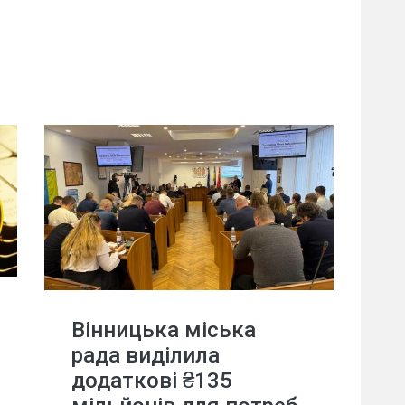
Вінницька міська
рада виділила
додаткові ₴135