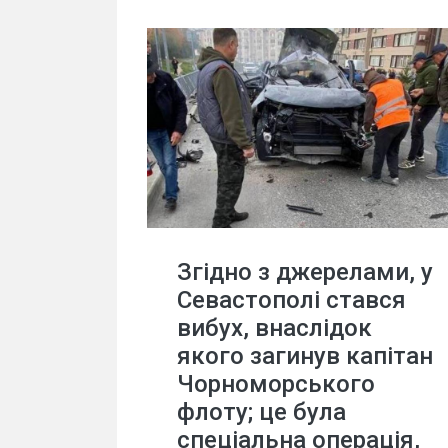
Згідно з джерелами, у
Севастополі стався
вибух, внаслідок
якого загинув капітан
Чорноморського
флоту; це була
спеціальна операція,