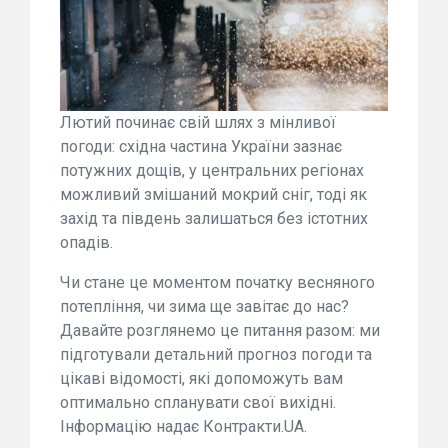
Лютий починає свій шлях з мінливої
погоди: східна частина України зазнає
потужних дощів, у центральних регіонах
можливий змішаний мокрий сніг, тоді як
захід та південь залишаться без істотних
опадів.
Чи стане це моментом початку весняного
потепління, чи зима ще завітає до нас?
Давайте розглянемо це питання разом: ми
підготували детальний прогноз погоди та
цікаві відомості, які допоможуть вам
оптимально спланувати свої вихідні.
Інформацію надає Контракти.UA.