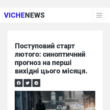
VICHE
NEWS
Поступовий старт
лютого: синоптичний
прогноз на перші
вихідні цього місяця.