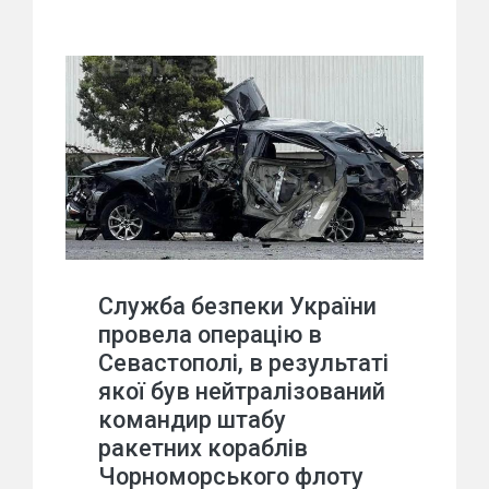
Служба безпеки України
провела операцію в
Севастополі, в результаті
якої був нейтралізований
командир штабу
ракетних кораблів
Чорноморського флоту