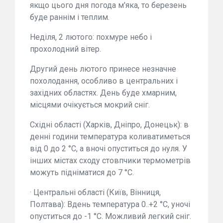
якщо цього дня погода м'яка, то березень
буде раннім і теплим.
Неділя, 2 лютого: похмуре небо і
прохолодний вітер.
Другий день лютого принесе незначне
похолодання, особливо в центральних і
західних областях. День буде хмарним,
місцями очікується мокрий сніг.
Східні області (Харків, Дніпро, Донецьк): в
денні години температура коливатиметься
від 0 до 2 °C, а вночі опуститься до нуля. У
інших містах сходу стовпчики термометрів
можуть підніматися до 7 °C.
· Центральні області (Київ, Вінниця,
Полтава): Вдень температура 0..+2 °C, уночі
опуститься до -1 °C. Можливий легкий сніг.