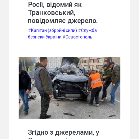
Росії, відомий як
Транковський,
повідомляє джерело.
#
Капітан (збройні сили)
#
Служба
безпеки України
#
Севастополь
Згідно з джерелами, у