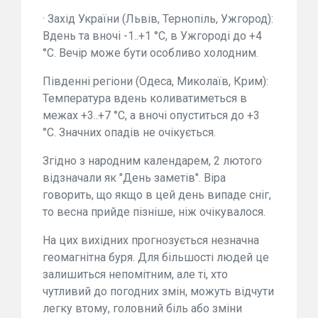
· Захід України (Львів, Тернопіль, Ужгород):
Вдень та вночі -1..+1 °C, в Ужгороді до +4
°C. Вечір може бути особливо холодним.
Південні регіони (Одеса, Миколаїв, Крим):
Температура вдень коливатиметься в
межах +3..+7 °C, а вночі опуститься до +3
°C. Значних опадів не очікується.
Згідно з народним календарем, 2 лютого
відзначали як "День заметів". Віра
говорить, що якщо в цей день випаде сніг,
то весна прийде пізніше, ніж очікувалося.
На цих вихідних прогнозується незначна
геомагнітна буря. Для більшості людей це
залишиться непомітним, але ті, хто
чутливий до погодних змін, можуть відчути
легку втому, головний біль або зміни