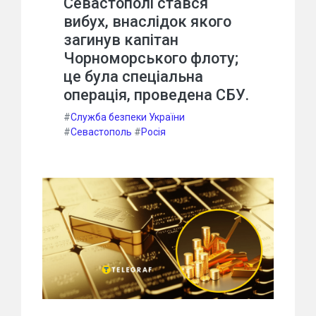
Севастополі стався
вибух, внаслідок якого
загинув капітан
Чорноморського флоту;
це була спеціальна
операція, проведена СБУ.
#
Служба безпеки України
#
Севастополь
#
Росія