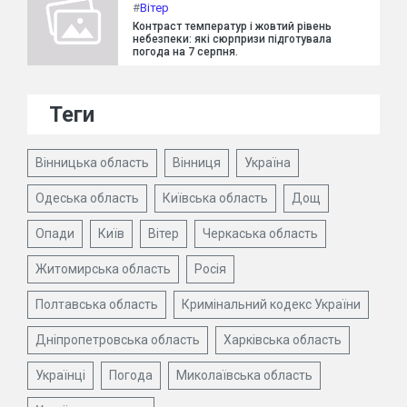
#
Вітер
Контраст температур і жовтий рівень
небезпеки: які сюрпризи підготувала
погода на 7 серпня.
Теги
Вінницька область
Вінниця
Україна
Одеська область
Київська область
Дощ
Опади
Київ
Вітер
Черкаська область
Житомирська область
Росія
Полтавська область
Кримінальний кодекс України
Дніпропетровська область
Харківська область
Українці
Погода
Миколаївська область