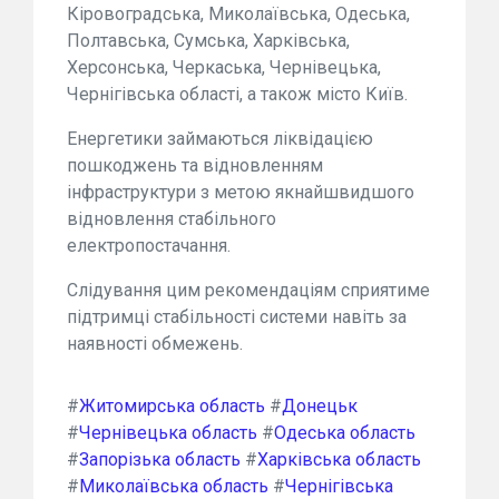
Кіровоградська, Миколаївська, Одеська,
Полтавська, Сумська, Харківська,
Херсонська, Черкаська, Чернівецька,
Чернігівська області, а також місто Київ.
Енергетики займаються ліквідацією
пошкоджень та відновленням
інфраструктури з метою якнайшвидшого
відновлення стабільного
електропостачання.
Слідування цим рекомендаціям сприятиме
підтримці стабільності системи навіть за
наявності обмежень.
#
Житомирська область
#
Донецьк
#
Чернівецька область
#
Одеська область
#
Запорізька область
#
Харківська область
#
Миколаївська область
#
Чернігівська