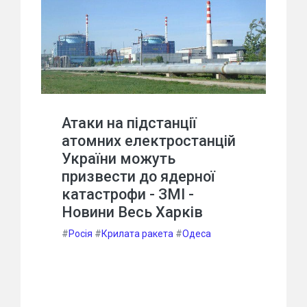
Атаки на підстанції
атомних електростанцій
України можуть
призвести до ядерної
катастрофи - ЗМІ -
Новини Весь Харків
#
Росія
#
Крилата ракета
#
Одеса