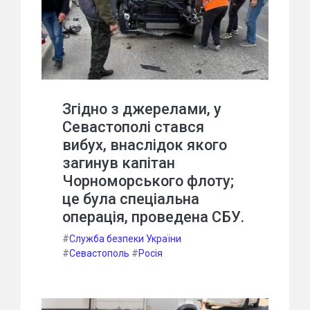
Згідно з джерелами, у
Севастополі стався
вибух, внаслідок якого
загинув капітан
Чорноморського флоту;
це була спеціальна
операція, проведена СБУ.
#
Служба безпеки України
#
Севастополь
#
Росія