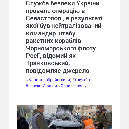
Служба безпеки України
провела операцію в
Севастополі, в результаті
якої був нейтралізований
командир штабу
ракетних кораблів
Чорноморського флоту
Росії, відомий як
Транковський,
повідомляє джерело.
#
Капітан (збройні сили)
#
Служба
безпеки України
#
Севастополь