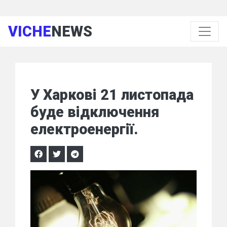
VICHE
NEWS
У Харкові 21 листопада
буде відключення
електроенергії.