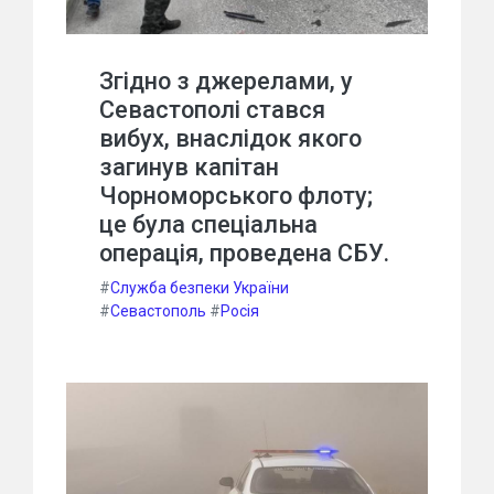
Згідно з джерелами, у
Севастополі стався
вибух, внаслідок якого
загинув капітан
Чорноморського флоту;
це була спеціальна
операція, проведена СБУ.
#
Служба безпеки України
#
Севастополь
#
Росія