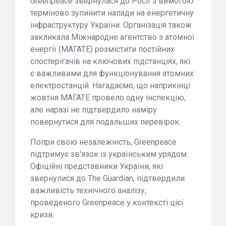
Greenpeace звернулася до Росії з вимогою
терміново зупинити напади на енергетичну
інфраструктуру України. Організація також
закликала Міжнародне агентство з атомної
енергії (МАГАТЕ) розмістити постійних
спостерігачів на ключових підстанціях, які
є важливими для функціонування атомних
електростанцій. Нагадаємо, що наприкінці
жовтня МАГАТЕ провело одну інспекцію,
але наразі не підтвердило наміру
повернутися для подальших перевірок.
Попри свою незалежність, Greenpeace
підтримує зв'язок із українським урядом.
Офіційні представники України, які
звернулися до The Guardian, підтвердили
важливість технічного аналізу,
проведеного Greenpeace у контексті цієї
кризи.