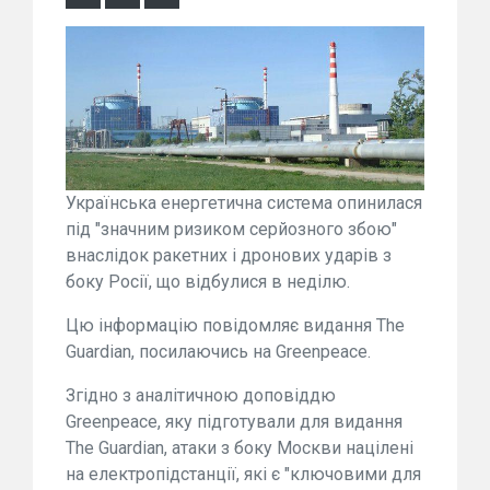
Українська енергетична система опинилася
під "значним ризиком серйозного збою"
внаслідок ракетних і дронових ударів з
боку Росії, що відбулися в неділю.
Цю інформацію повідомляє видання The
Guardian, посилаючись на Greenpeace.
Згідно з аналітичною доповіддю
Greenpeace, яку підготували для видання
The Guardian, атаки з боку Москви націлені
на електропідстанції, які є "ключовими для