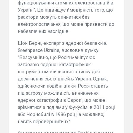
функціонування атомних електростанцій в
Україні". Це підвищує ймовірність того, що
реактори можуть опинитися без
електропостачання, що може призвести до
небезпечних наслідків.
Шон Берні, експерт з ядерної безпеки в
Greenpeace Ukraine, висловив думку:
"Безсумнівно, що Росія маніпулює
загрозою ядерної катастрофи як
інструментом військового тиску для
досягнення своїх цілей в Україні. Однак,
здійснюючи подібні атаки, Росія ставить
під загрозу можливість виникнення
ядерної катастрофи в Європі, що може
зрівнятися з подіями у Фукусімі в 2011 році
або Чорнобилі в 1986 році, а можливо,
навіть перевершити їх."