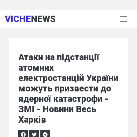
VICHE
NEWS
Атаки на підстанції
атомних
електростанцій України
можуть призвести до
ядерної катастрофи -
ЗМІ - Новини Весь
Харків