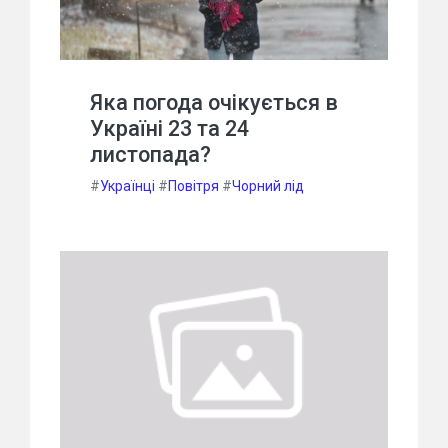
Яка погода очікується в
Україні 23 та 24
листопада?
#
Українці
#
Повітря
#
Чорний лід