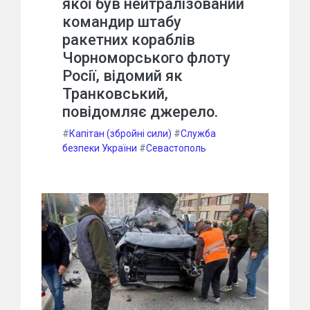
якої був нейтралізований
командир штабу
ракетних кораблів
Чорноморського флоту
Росії, відомий як
Транковський,
повідомляє джерело.
#
Капітан (збройні сили)
#
Служба
безпеки України
#
Севастополь