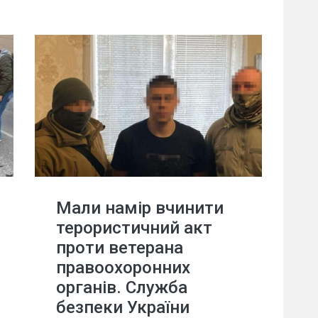
Мали намір вчинити
терористичний акт
проти ветерана
правоохоронних
органів. Служба
безпеки України