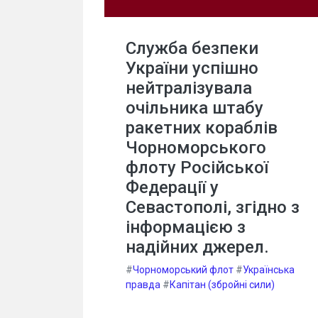
Служба безпеки
України успішно
нейтралізувала
очільника штабу
ракетних кораблів
Чорноморського
флоту Російської
Федерації у
Севастополі, згідно з
інформацією з
надійних джерел.
#
Чорноморський флот
#
Українська
правда
#
Капітан (збройні сили)