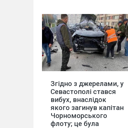
Згідно з джерелами, у
Севастополі стався
вибух, внаслідок
якого загинув капітан
Чорноморського
флоту; це була