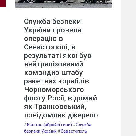
Служба безпеки
України провела
операцію в
Севастополі, в
результаті якої був
нейтралізований
командир штабу
ракетних кораблів
Чорноморського
флоту Росії, відомий
як Транковський,
повідомляє джерело.
#
Капітан (збройні сили)
#
Служба
безпеки України
#
Севастополь