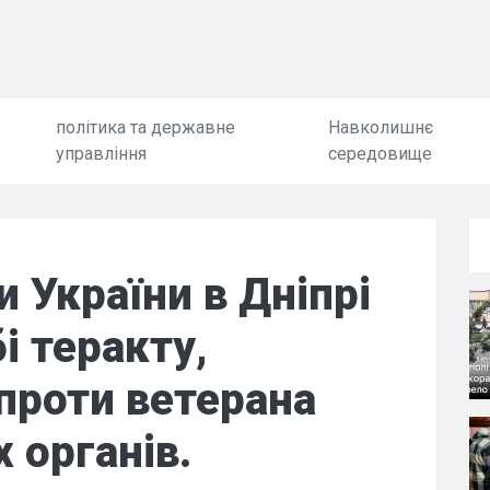
політика та державне
Навколишнє
управління
середовище
 України в Дніпрі
і теракту,
проти ветерана
 органів.