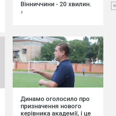
Вінниччини - 20 хвилин.
М
#
Динамо оголосило про
призначення нового
керівника академії, і це