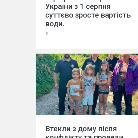
України з 1 серпня
суттєво зросте вартість
води.
#
Втекли з дому після
конфлікту та провели