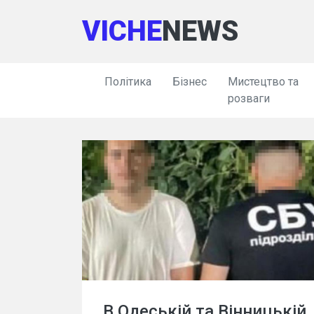
VICHE
NEWS
Політика
Бізнес
Мистецтво та
розваги
В Одеській та Вінницькій