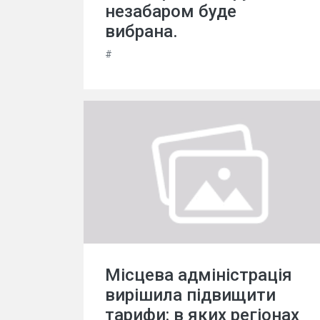
незабаром буде
вибрана.
#
Місцева адміністрація
вирішила підвищити
тарифи: в яких регіонах