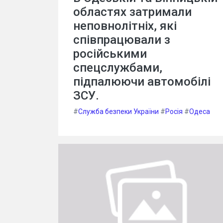
областях затримали
неповнолітніх, які
співпрацювали з
російськими
спецслужбами,
підпалюючи автомобілі
ЗСУ.
#
Служба безпеки України
#
Росія
#
Одеса