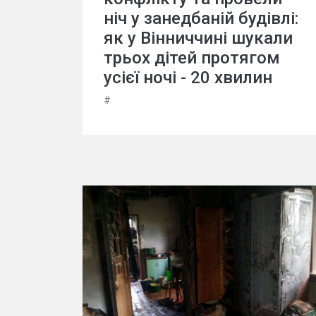
ніч у занедбаній будівлі:
як у Вінниччині шукали
трьох дітей протягом
усієї ночі - 20 хвилин
#