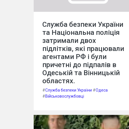
Служба безпеки України
та Національна поліція
затримали двох
підлітків, які працювали
агентами РФ і були
причетні до підпалів в
Одеській та Вінницькій
областях.
#
Служба безпеки України
#
Одеса
#
Військовослужбовці