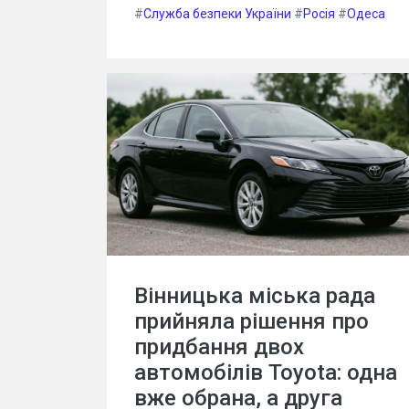
#
Служба безпеки України
#
Росія
#
Одеса
Вінницька міська рада
прийняла рішення про
придбання двох
автомобілів Toyota: одна
вже обрана, а друга