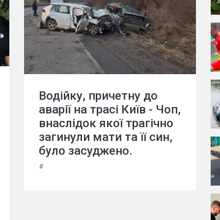
Водійку, причетну до
аварії на трасі Київ - Чоп,
внаслідок якої трагічно
загинули мати та її син,
було засуджено.
#