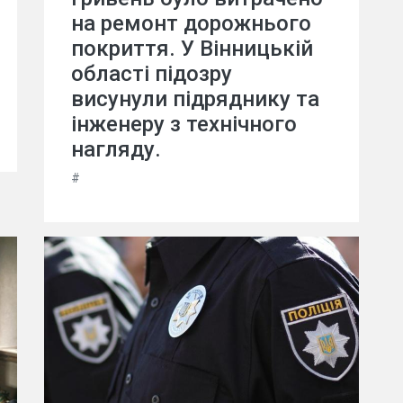
на ремонт дорожнього
покриття. У Вінницькій
області підозру
висунули підряднику та
інженеру з технічного
нагляду.
#