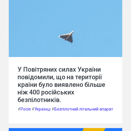
У Повітряних силах України
повідомили, що на території
країни було виявлено більше
ніж 400 російських
безпілотників.
#
Росія
#
Українці
#
Безпілотний літальний апарат