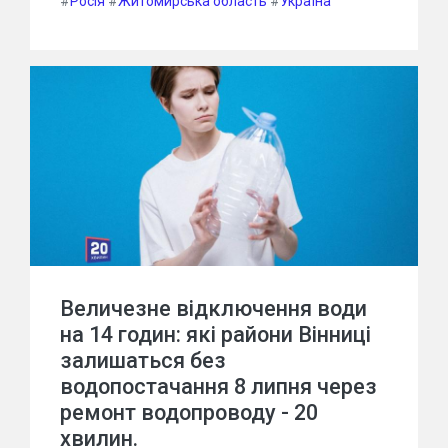
#
Росія
#
Житомирська область
#
Україна
Величезне відключення води
на 14 годин: які райони Вінниці
залишаться без
водопостачання 8 липня через
ремонт водопроводу - 20
хвилин.