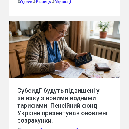
#
Одеса
#
Вінниця
#
Українці
Субсидії будуть підвищені у
зв'язку з новими водними
тарифами: Пенсійний фонд
України презентував оновлені
розрахунки.