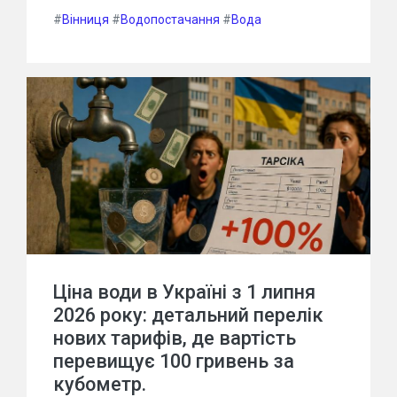
#
Вінниця
#
Водопостачання
#
Вода
Ціна води в Україні з 1 липня
2026 року: детальний перелік
нових тарифів, де вартість
перевищує 100 гривень за
кубометр.