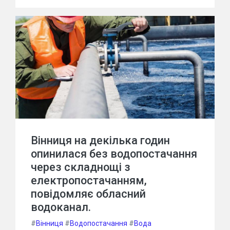
Вінниця на декілька годин
опинилася без водопостачання
через складнощі з
електропостачанням,
повідомляє обласний
водоканал.
#
Вінниця
#
Водопостачання
#
Вода