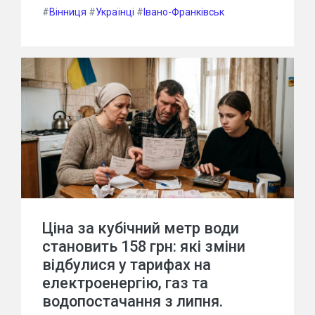
#
Вінниця
#
Українці
#
Івано-Франківськ
Ціна за кубічний метр води
становить 158 грн: які зміни
відбулися у тарифах на
електроенергію, газ та
водопостачання з липня.