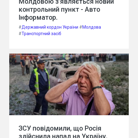
Молдовою з'являється новий
контрольний пункт - Авто
Інформатор.
#
Державний кордон України
#
Молдова
#
Транспортний засіб
ЗСУ повідомили, що Росія
здійснила напад на Україну,