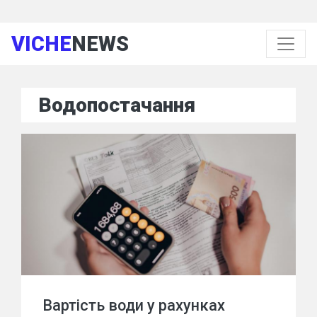
VICHE
NEWS
Водопостачання
Вартість води у рахунках