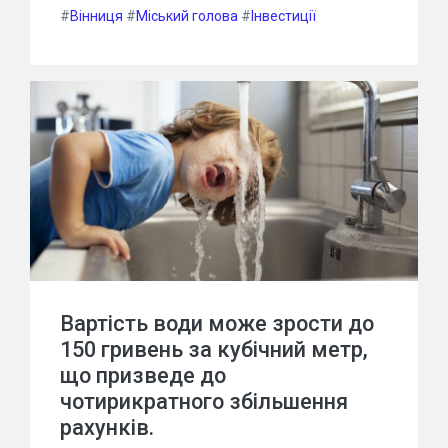
#
Вінниця
#
Міський голова
#
Інвестиції
Вартість води може зрости до
150 гривень за кубічний метр,
що призведе до
чотирикратного збільшення
рахунків.