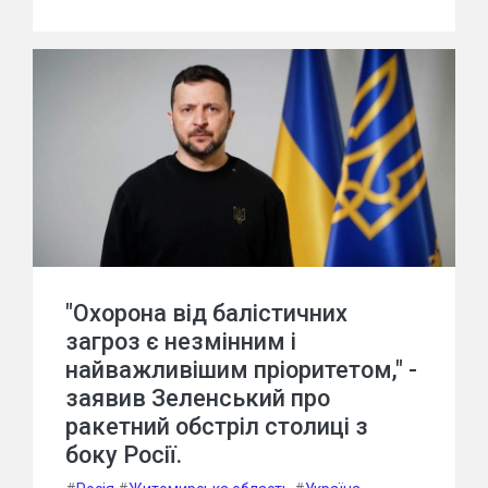
"Охорона від балістичних
загроз є незмінним і
найважливішим пріоритетом," -
заявив Зеленський про
ракетний обстріл столиці з
боку Росії.