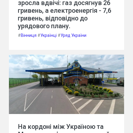
зросла вдвічі: газ досягнув 26
гривень, а електроенергія - 7,6
гривень, відповідно до
урядового плану.
#
Вінниця
#
Українці
#
Уряд України
На кордоні між Україною та