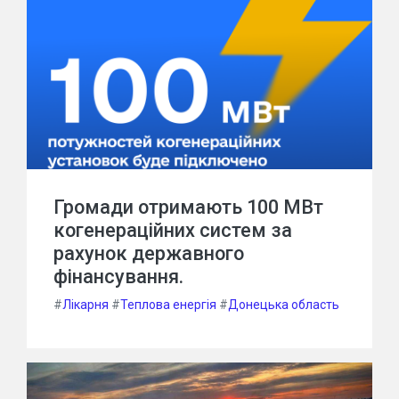
Громади отримають 100 МВт
когенераційних систем за
рахунок державного
фінансування.
#
Лікарня
#
Теплова енергія
#
Донецька область