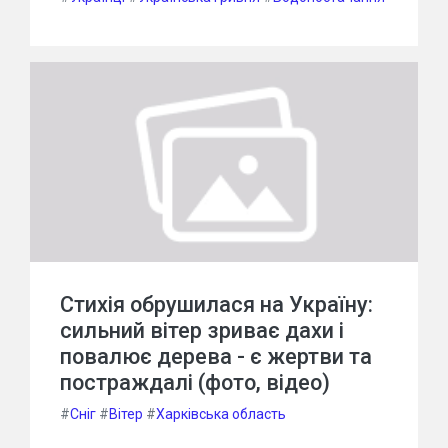
Стихія обрушилася на Україну:
сильний вітер зриває дахи і
повалює дерева - є жертви та
постраждалі (фото, відео)
#
Сніг
#
Вітер
#
Харківська область