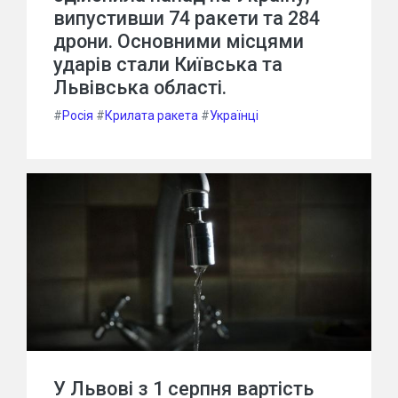
випустивши 74 ракети та 284
дрони. Основними місцями
ударів стали Київська та
Львівська області.
#
Росія
#
Крилата ракета
#
Українці
У Львові з 1 серпня вартість