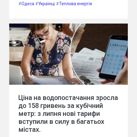
#
Одеса
#
Українці
#
Теплова енергія
Ціна на водопостачання зросла
до 158 гривень за кубічний
метр: з липня нові тарифи
вступили в силу в багатьох
містах.