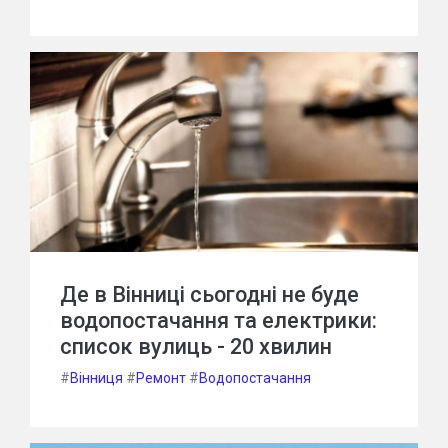
Де в Вінниці сьогодні не буде
водопостачання та електрики:
список вулиць - 20 хвилин
#
Вінниця
#
Ремонт
#
Водопостачання