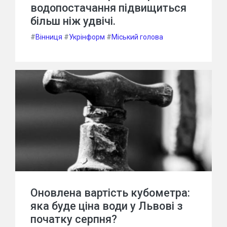
водопостачання підвищиться
більш ніж удвічі.
#
Вінниця
#
Укрінформ
#
Міський голова
Оновлена вартість кубометра:
яка буде ціна води у Львові з
початку серпня?