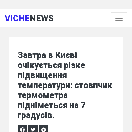
VICHE
NEWS
Завтра в Києві
очікується різке
підвищення
температури: стовпчик
термометра
підніметься на 7
градусів.