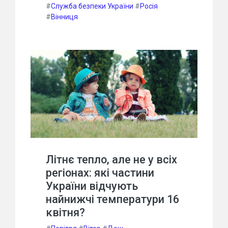
#
Служба безпеки України
#
Росія
#
Вінниця
Літнє тепло, але не у всіх
регіонах: які частини
України відчують
найнижчі температури 16
квітня?