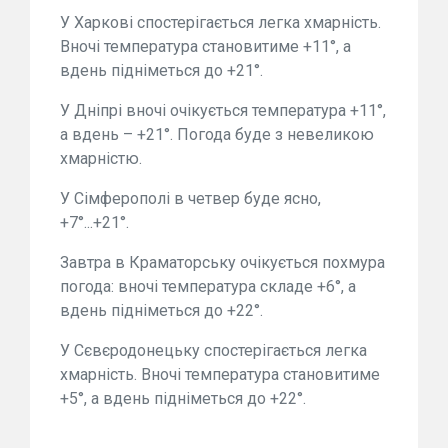
У Харкові спостерігається легка хмарність.
Вночі температура становитиме +11°, а
вдень підніметься до +21°.
У Дніпрі вночі очікується температура +11°,
а вдень – +21°. Погода буде з невеликою
хмарністю.
У Сімферополі в четвер буде ясно,
+7°...+21°.
Завтра в Краматорську очікується похмура
погода: вночі температура складе +6°, а
вдень підніметься до +22°.
У Сєвєродонецьку спостерігається легка
хмарність. Вночі температура становитиме
+5°, а вдень підніметься до +22°.