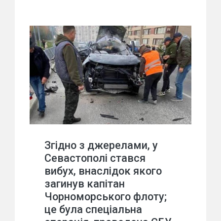
Згідно з джерелами, у
Севастополі стався
вибух, внаслідок якого
загинув капітан
Чорноморського флоту;
це була спеціальна