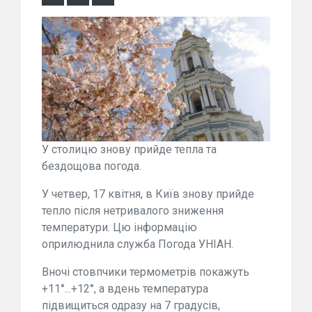
У столицю знову прийде тепла та
бездощова погода.
У четвер, 17 квітня, в Київ знову прийде
тепло після нетривалого зниження
температури. Цю інформацію
оприлюднила служба Погода УНІАН.
Вночі стовпчики термометрів покажуть
+11°...+12°, а вдень температура
підвищиться одразу на 7 градусів,