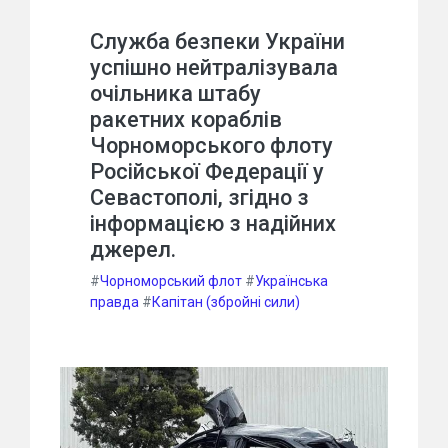
Служба безпеки України
успішно нейтралізувала
очільника штабу
ракетних кораблів
Чорноморського флоту
Російської Федерації у
Севастополі, згідно з
інформацією з надійних
джерел.
#
Чорноморський флот
#
Українська
правда
#
Капітан (збройні сили)