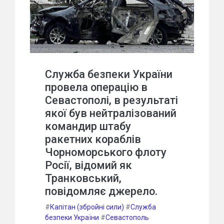
Служба безпеки України
провела операцію в
Севастополі, в результаті
якої був нейтралізований
командир штабу
ракетних кораблів
Чорноморського флоту
Росії, відомий як
Транковський,
повідомляє джерело.
#
Капітан (збройні сили)
#
Служба
безпеки України
#
Севастополь