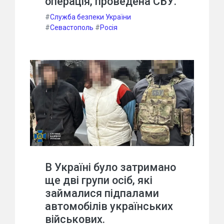
операція, проведена СБУ.
#
Служба безпеки України
#
Севастополь
#
Росія
В Україні було затримано
ще дві групи осіб, які
займалися підпалами
автомобілів українських
військових.