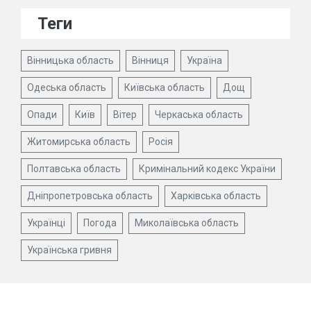
Теги
Вінницька область
Вінниця
Україна
Одеська область
Київська область
Дощ
Опади
Київ
Вітер
Черкаська область
Житомирська область
Росія
Полтавська область
Кримінальний кодекс України
Дніпропетровська область
Харківська область
Українці
Погода
Миколаївська область
Українська гривня