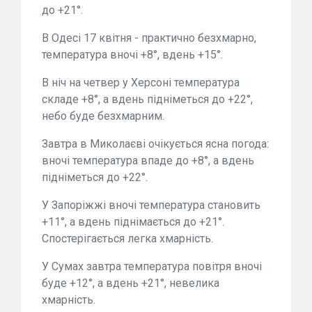
до +21°.
В Одесі 17 квітня - практично безхмарно,
температура вночі +8°, вдень +15°.
В ніч на четвер у Херсоні температура
складе +8°, а вдень підніметься до +22°,
небо буде безхмарним.
Завтра в Миколаєві очікується ясна погода:
вночі температура впаде до +8°, а вдень
підніметься до +22°.
У Запоріжжі вночі температура становить
+11°, а вдень піднімається до +21°.
Спостерігається легка хмарність.
У Сумах завтра температура повітря вночі
буде +12°, а вдень +21°, невелика
хмарність.