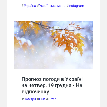
#
Україна
#
Українська мова
#
Instagram
Прогноз погоди в Україні
на четвер, 19 грудня - На
відпочинку.
#
Повітря
#
Сніг
#
Вітер