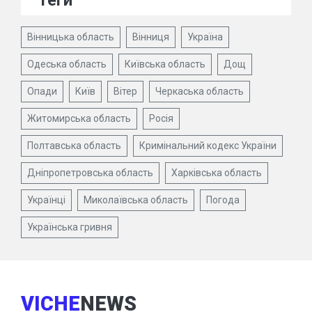
Теги
Вінницька область
Вінниця
Україна
Одеська область
Київська область
Дощ
Опади
Київ
Вітер
Черкаська область
Житомирська область
Росія
Полтавська область
Кримінальний кодекс України
Дніпропетровська область
Харківська область
Українці
Миколаївська область
Погода
Українська гривня
VICHE
NEWS