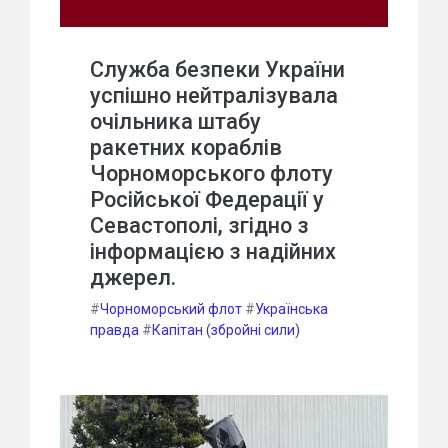
Служба безпеки України
успішно нейтралізувала
очільника штабу
ракетних кораблів
Чорноморського флоту
Російської Федерації у
Севастополі, згідно з
інформацією з надійних
джерел.
#
Чорноморський флот
#
Українська
правда
#
Капітан (збройні сили)