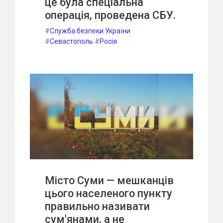
це була спеціальна
операція, проведена СБУ.
#
Служба безпеки України
#
Севастополь
#
Росія
Місто Суми — мешканців
цього населеного пункту
правильно називати
сум'янами, а не