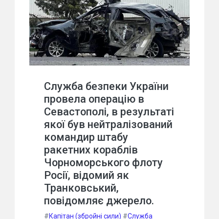
Служба безпеки України
провела операцію в
Севастополі, в результаті
якої був нейтралізований
командир штабу
ракетних кораблів
Чорноморського флоту
Росії, відомий як
Транковський,
повідомляє джерело.
#
Капітан (збройні сили)
#
Служба