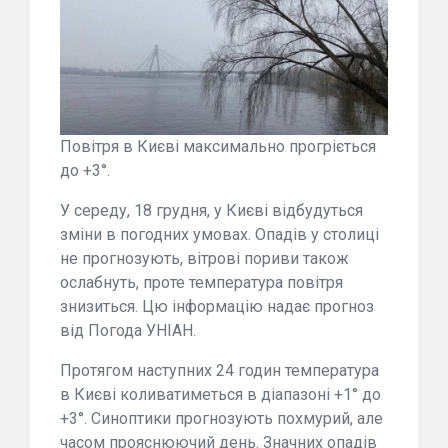
Повітря в Києві максимально прогріється
до +3°.
У середу, 18 грудня, у Києві відбудуться
зміни в погодних умовах. Опадів у столиці
не прогнозують, вітрові пориви також
ослабнуть, проте температура повітря
знизиться. Цю інформацію надає прогноз
від Погода УНІАН.
Протягом наступних 24 годин температура
в Києві коливатиметься в діапазоні +1° до
+3°. Синоптики прогнозують похмурий, але
часом прояснюючий день. Значних опадів