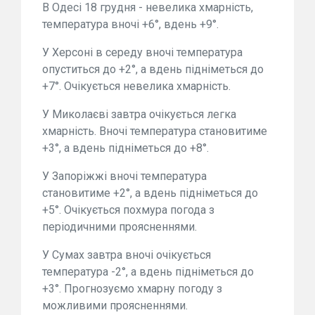
В Одесі 18 грудня - невелика хмарність,
температура вночі +6°, вдень +9°.
У Херсоні в середу вночі температура
опуститься до +2°, а вдень підніметься до
+7°. Очікується невелика хмарність.
У Миколаєві завтра очікується легка
хмарність. Вночі температура становитиме
+3°, а вдень підніметься до +8°.
У Запоріжжі вночі температура
становитиме +2°, а вдень підніметься до
+5°. Очікується похмура погода з
періодичними проясненнями.
У Сумах завтра вночі очікується
температура -2°, а вдень підніметься до
+3°. Прогнозуємо хмарну погоду з
можливими проясненнями.