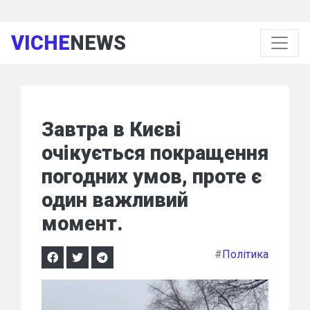
VICHE
NEWS
Завтра в Києві
очікується покращення
погодних умов, проте є
один важливий
момент.
#
Політика