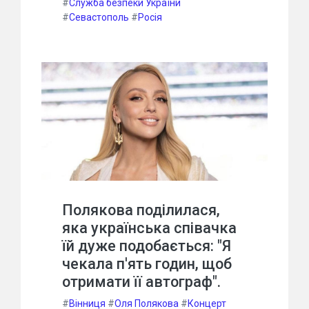
#
Служба безпеки України
#
Севастополь
#
Росія
Полякова поділилася,
яка українська співачка
їй дуже подобається: "Я
чекала п'ять годин, щоб
отримати її автограф".
#
Вінниця
#
Оля Полякова
#
Концерт