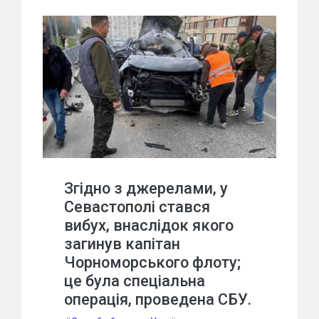
Згідно з джерелами, у
Севастополі стався
вибух, внаслідок якого
загинув капітан
Чорноморського флоту;
це була спеціальна
операція, проведена СБУ.