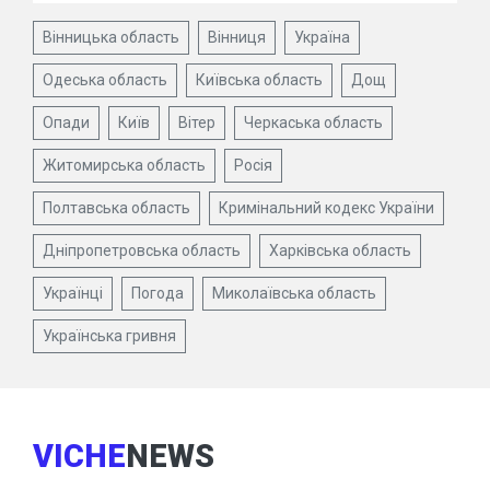
Вінницька область
Вінниця
Україна
Одеська область
Київська область
Дощ
Опади
Київ
Вітер
Черкаська область
Житомирська область
Росія
Полтавська область
Кримінальний кодекс України
Дніпропетровська область
Харківська область
Українці
Погода
Миколаївська область
Українська гривня
VICHE
NEWS