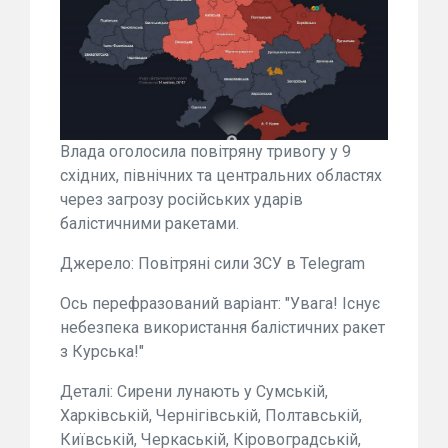
Влада оголосила повітряну тривогу у 9
східних, північних та центральних областях
через загрозу російських ударів
балістичними ракетами.
Джерело: Повітряні сили ЗСУ в Telegram
Ось перефразований варіант: "Увага! Існує
небезпека використання балістичних ракет
з Курська!"
Деталі: Сирени лунають у Сумській,
Харківській, Чернігівській, Полтавській,
Київській, Черкаській, Кіровоградській,