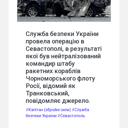
Служба безпеки України
провела операцію в
Севастополі, в результаті
якої був нейтралізований
командир штабу
ракетних кораблів
Чорноморського флоту
Росії, відомий як
Транковський,
повідомляє джерело.
#
Капітан (збройні сили)
#
Служба
безпеки України
#
Севастополь