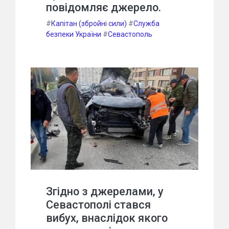
повідомляє джерело.
#
Капітан (збройні сили)
#
Служба
безпеки України
#
Севастополь
Згідно з джерелами, у
Севастополі стався
вибух, внаслідок якого