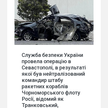
Служба безпеки України
провела операцію в
Севастополі, в результаті
якої був нейтралізований
командир штабу
ракетних кораблів
Чорноморського флоту
Росії, відомий як
Транковський,