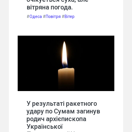
вітряна погода.
#
Одеса
#
Повітря
#
Вітер
У результаті ракетного
удару по Сумам загинув
родич архієпископа
Української