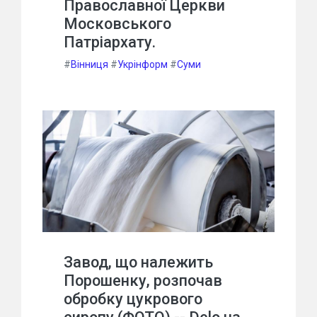
Православної Церкви
Московського
Патріархату.
#
Вінниця
#
Укрінформ
#
Суми
Завод, що належить
Порошенку, розпочав
обробку цукрового