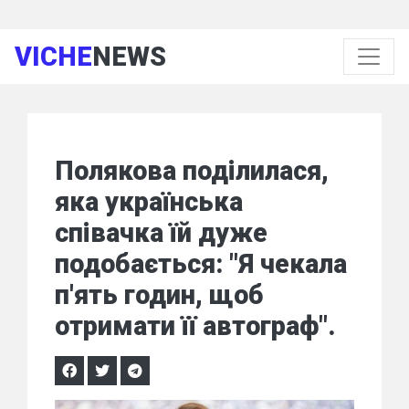
VICHE
NEWS
Полякова поділилася,
яка українська
співачка їй дуже
подобається: "Я чекала
п'ять годин, щоб
отримати її автограф".