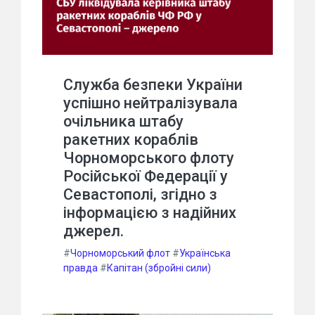
Служба безпеки України
успішно нейтралізувала
очільника штабу
ракетних кораблів
Чорноморського флоту
Російської Федерації у
Севастополі, згідно з
інформацією з надійних
джерел.
#
Чорноморський флот
#
Українська
правда
#
Капітан (збройні сили)