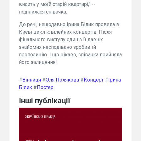
висить у моїй старій квартирі," --
поділилася співачка.
До речі, нещодавно Ірина Білик провела в
Києві цикл ювілейних концертів. Після
фінального виступу один з її давніх
знайомих несподівано зробив їй
пропозицію. І що цікаво, співачка прийняла
його залицяння!
#
Вінниця
#
Оля Полякова
#
Концерт
#
Ірина
Білик
#
Постер
Інші публікації