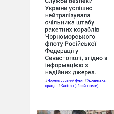
Служба безпеки
України успішно
нейтралізувала
очільника штабу
ракетних кораблів
Чорноморського
флоту Російської
Федерації у
Севастополі, згідно з
інформацією з
надійних джерел.
#
Чорноморський флот
#
Українська
правда
#
Капітан (збройні сили)