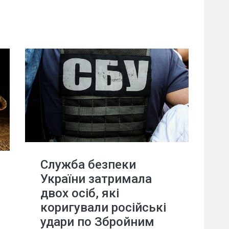
Служба безпеки
України затримала
двох осіб, які
коригували російські
удари по Збройним