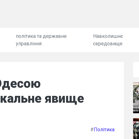
політика та державне
Навколишнє
управління
середовище
 Одесою
ікальне явище
#
Політика