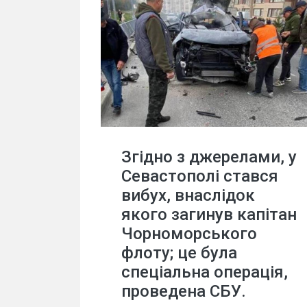
Згідно з джерелами, у
Севастополі стався
вибух, внаслідок
якого загинув капітан
Чорноморського
флоту; це була
спеціальна операція,
проведена СБУ.