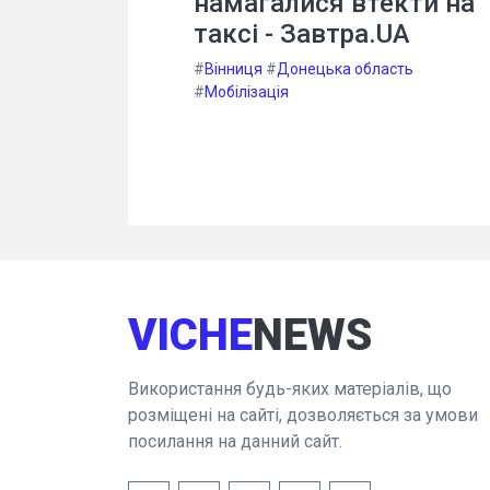
намагалися втекти на
таксі - Завтра.UA
#
Вінниця
#
Донецька область
#
Мобілізація
VICHE
NEWS
Використання будь-яких матеріалів, що
розміщені на сайті, дозволяється за умови
посилання на данний сайт.