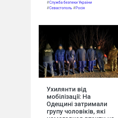
#
Служба безпеки України
#
Севастополь
#
Росія
Ухилянти від
мобілізації: На
Одещині затримали
групу чоловіків, які