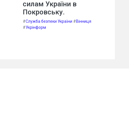
силам України в
Покровську.
#
Служба безпеки України
#
Вінниця
#
Укрінформ