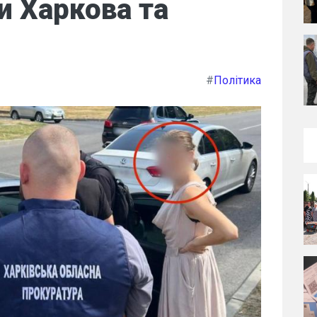
и Харкова та
#
Політика