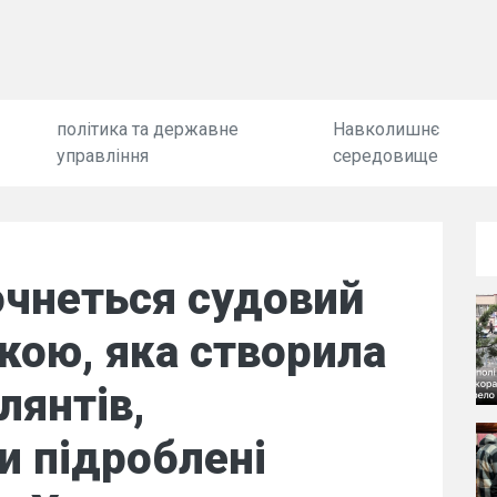
політика та державне
Навколишнє
управління
середовище
очнеться судовий
кою, яка створила
лянтів,
и підроблені