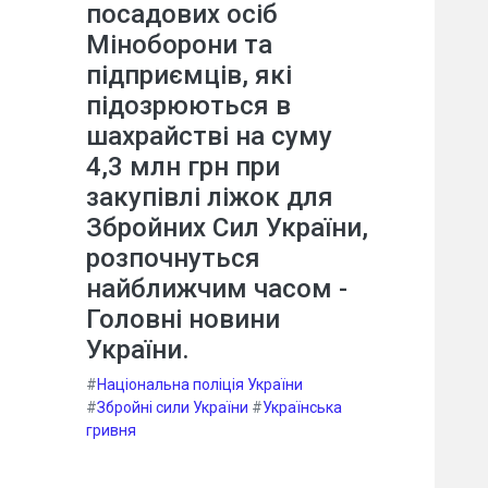
посадових осіб
Міноборони та
підприємців, які
підозрюються в
шахрайстві на суму
4,3 млн грн при
закупівлі ліжок для
Збройних Сил України,
розпочнуться
найближчим часом -
Головні новини
України.
#
Національна поліція України
#
Збройні сили України
#
Українська
гривня