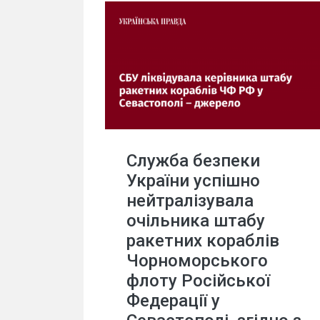
Служба безпеки
України успішно
нейтралізувала
очільника штабу
ракетних кораблів
Чорноморського
флоту Російської
Федерації у