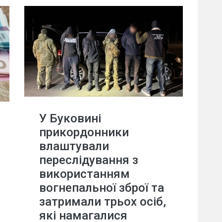
У Буковині
прикордонники
влаштували
переслідування з
використанням
вогнепальної зброї та
затримали трьох осіб,
які намагалися