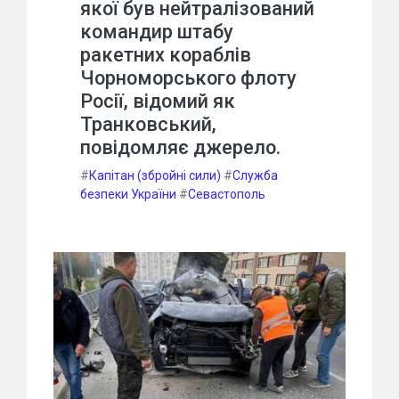
якої був нейтралізований
командир штабу
ракетних кораблів
Чорноморського флоту
Росії, відомий як
Транковський,
повідомляє джерело.
#
Капітан (збройні сили)
#
Служба
безпеки України
#
Севастополь