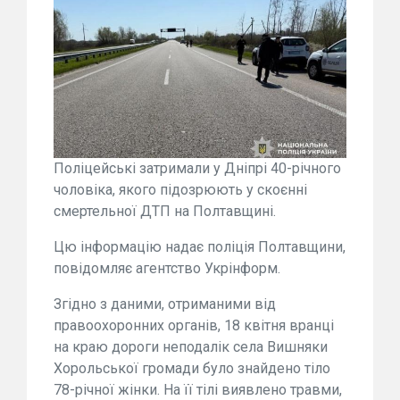
Поліцейські затримали у Дніпрі 40-річного
чоловіка, якого підозрюють у скоєнні
смертельної ДТП на Полтавщині.
Цю інформацію надає поліція Полтавщини,
повідомляє агентство Укрінформ.
Згідно з даними, отриманими від
правоохоронних органів, 18 квітня вранці
на краю дороги неподалік села Вишняки
Хорольської громади було знайдено тіло
78-річної жінки. На її тілі виявлено травми,