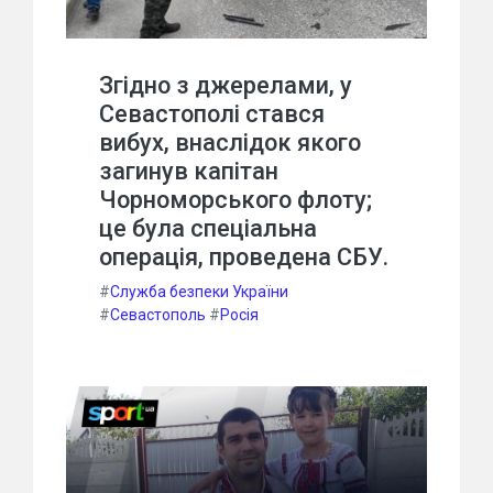
Згідно з джерелами, у
Севастополі стався
вибух, внаслідок якого
загинув капітан
Чорноморського флоту;
це була спеціальна
операція, проведена СБУ.
#
Служба безпеки України
#
Севастополь
#
Росія