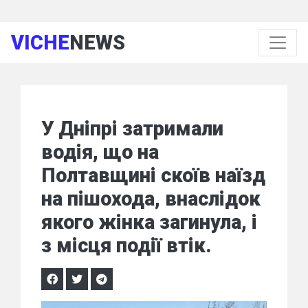
VICHE
NEWS
У Дніпрі затримали
водія, що на
Полтавщині скоїв наїзд
на пішохода, внаслідок
якого жінка загинула, і
з місця події втік.