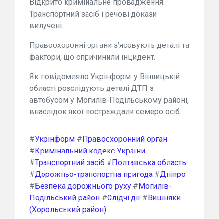
Відкрито кримінальне провадження.
Транспортний засіб і речові докази
вилучені.
Правоохоронні органи з’ясовують деталі та
фактори, що спричинили інцидент.
Як повідомляло Укрінформ, у Вінницькій
області розслідують деталі ДТП з
автобусом у Могилів-Подільському районі,
внаслідок якої постраждали семеро осіб.
#
Укрінформ
#
Правоохоронний орган
#
Кримінальний кодекс України
#
Транспортний засіб
#
Полтавська область
#
Дорожньо-транспортна пригода
#
Дніпро
#
Безпека дорожнього руху
#
Могилів-
Подільський район
#
Слідчі дії
#
Вишняки
(Хорольський район)