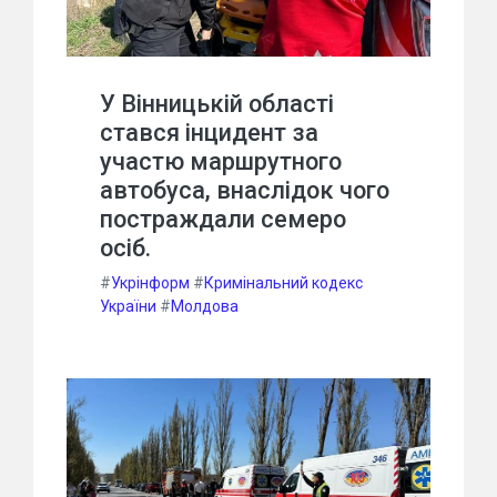
У Вінницькій області
стався інцидент за
участю маршрутного
автобуса, внаслідок чого
постраждали семеро
осіб.
#
Укрінформ
#
Кримінальний кодекс
України
#
Молдова