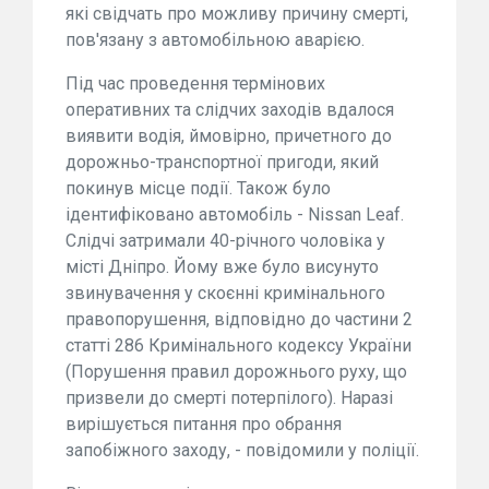
які свідчать про можливу причину смерті,
пов'язану з автомобільною аварією.
Під час проведення термінових
оперативних та слідчих заходів вдалося
виявити водія, ймовірно, причетного до
дорожньо-транспортної пригоди, який
покинув місце події. Також було
ідентифіковано автомобіль - Nissan Leaf.
Слідчі затримали 40-річного чоловіка у
місті Дніпро. Йому вже було висунуто
звинувачення у скоєнні кримінального
правопорушення, відповідно до частини 2
статті 286 Кримінального кодексу України
(Порушення правил дорожнього руху, що
призвели до смерті потерпілого). Наразі
вирішується питання про обрання
запобіжного заходу, - повідомили у поліції.