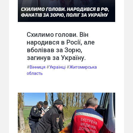
Схилимо голови. Він
народився в Росії, але
вболівав за Зорю,
загинув за Україну.
#
Вінниця
#
Українці
#
Житомирська
область