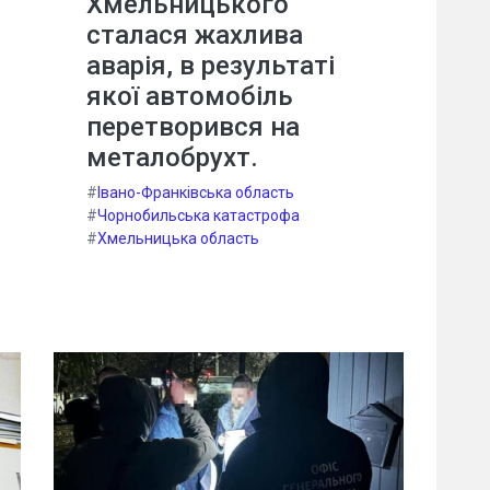
Хмельницького
сталася жахлива
аварія, в результаті
якої автомобіль
перетворився на
металобрухт.
#
Івано-Франківська область
#
Чорнобильська катастрофа
#
Хмельницька область