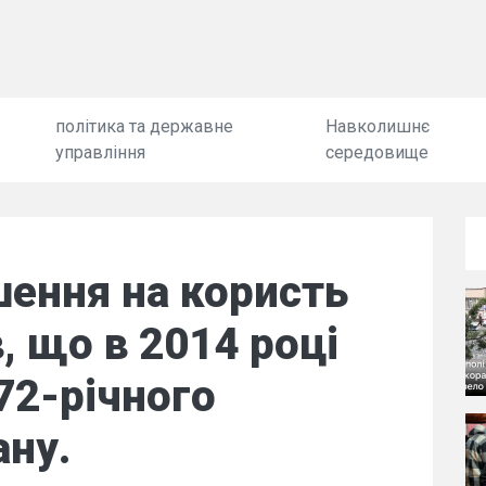
політика та державне
Навколишнє
управління
середовище
шення на користь
, що в 2014 році
72-річного
ану.