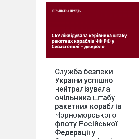
Служба безпеки
України успішно
нейтралізувала
очільника штабу
ракетних кораблів
Чорноморського
флоту Російської
Федерації у