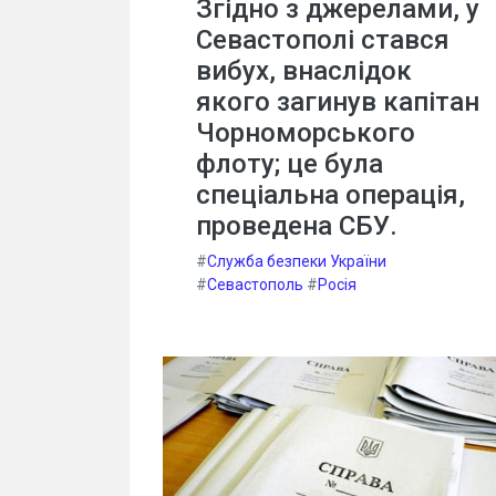
Згідно з джерелами, у
Севастополі стався
вибух, внаслідок
якого загинув капітан
Чорноморського
флоту; це була
спеціальна операція,
проведена СБУ.
#
Служба безпеки України
#
Севастополь
#
Росія