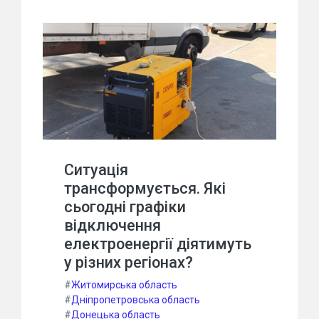
Ситуація
трансформується. Які
сьогодні графіки
відключення
електроенергії діятимуть
у різних регіонах?
#
Житомирська область
#
Дніпропетровська область
#
Донецька область