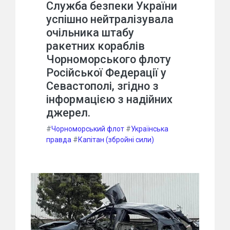
Служба безпеки України
успішно нейтралізувала
очільника штабу
ракетних кораблів
Чорноморського флоту
Російської Федерації у
Севастополі, згідно з
інформацією з надійних
джерел.
#
Чорноморський флот
#
Українська
правда
#
Капітан (збройні сили)