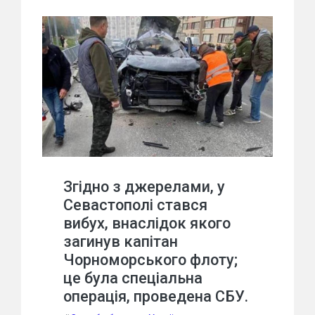
Згідно з джерелами, у
Севастополі стався
вибух, внаслідок якого
загинув капітан
Чорноморського флоту;
це була спеціальна
операція, проведена СБУ.