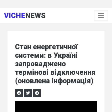
VICHE
NEWS
Стан енергетичної
системи: в Україні
запроваджено
термінові відключення
(оновлена інформація)