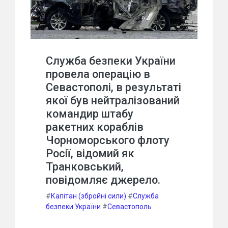
Служба безпеки України
провела операцію в
Севастополі, в результаті
якої був нейтралізований
командир штабу
ракетних кораблів
Чорноморського флоту
Росії, відомий як
Транковський,
повідомляє джерело.
#
Капітан (збройні сили)
#
Служба
безпеки України
#
Севастополь