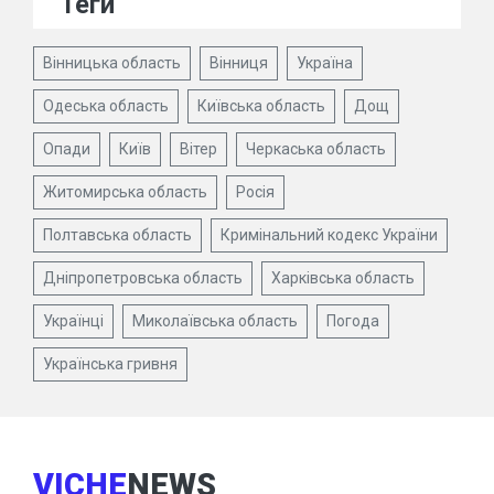
Теги
Вінницька область
Вінниця
Україна
Одеська область
Київська область
Дощ
Опади
Київ
Вітер
Черкаська область
Житомирська область
Росія
Полтавська область
Кримінальний кодекс України
Дніпропетровська область
Харківська область
Українці
Миколаївська область
Погода
Українська гривня
VICHE
NEWS