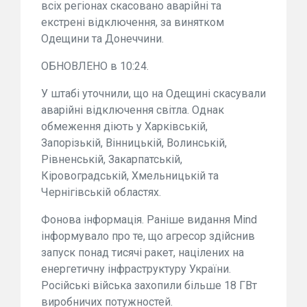
всіх регіонах скасовано аварійні та
екстрені відключення, за винятком
Одещини та Донеччини.
ОБНОВЛЕНО в 10:24.
У штабі уточнили, що на Одещині скасували
аварійні відключення світла. Однак
обмеження діють у Харківській,
Запорізькій, Вінницькій, Волинській,
Рівненській, Закарпатській,
Кіровоградській, Хмельницькій та
Чернігівській областях.
Фонова інформація. Раніше видання Mind
інформувало про те, що агресор здійснив
запуск понад тисячі ракет, націлених на
енергетичну інфраструктуру України.
Російські війська захопили більше 18 ГВт
виробничих потужностей.