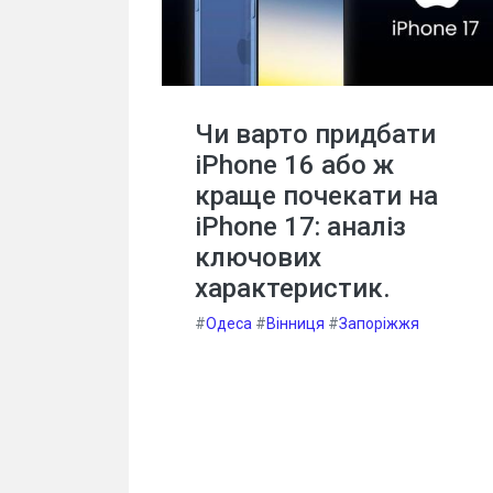
Чи варто придбати
iPhone 16 або ж
краще почекати на
iPhone 17: аналіз
ключових
характеристик.
#
Одеса
#
Вінниця
#
Запоріжжя