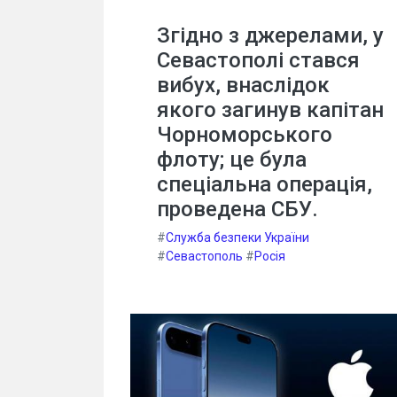
Згідно з джерелами, у
Севастополі стався
вибух, внаслідок
якого загинув капітан
Чорноморського
флоту; це була
спеціальна операція,
проведена СБУ.
#
Служба безпеки України
#
Севастополь
#
Росія