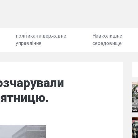
політика та державне
Навколишнє
управління
середовище
озчарували
'ятницю.