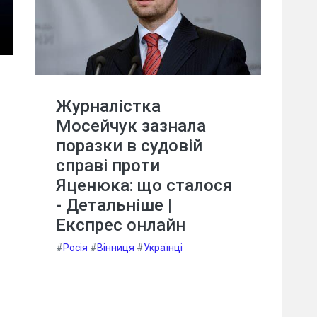
Журналістка
Мосейчук зазнала
поразки в судовій
справі проти
Яценюка: що сталося
- Детальніше |
Експрес онлайн
#
Росія
#
Вінниця
#
Українці