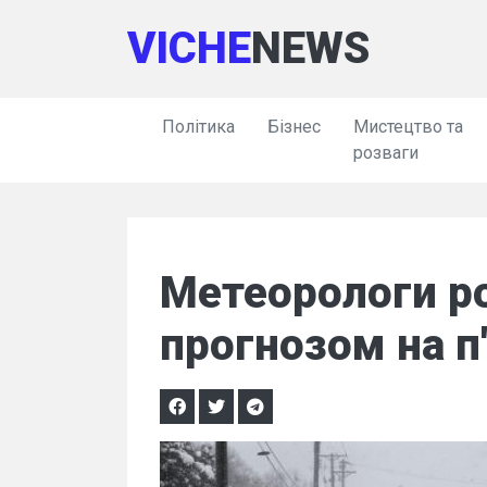
VICHE
NEWS
Політика
Бізнес
Мистецтво та
розваги
Метеорологи р
прогнозом на п