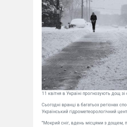
11 квітня в Україні прогнозують дощ зі 
Сьогодні вранці в багатьох регіонах сп
Український гідрометеорологічний цент
"Мокрий сніг, вдень місцями з дощем, 