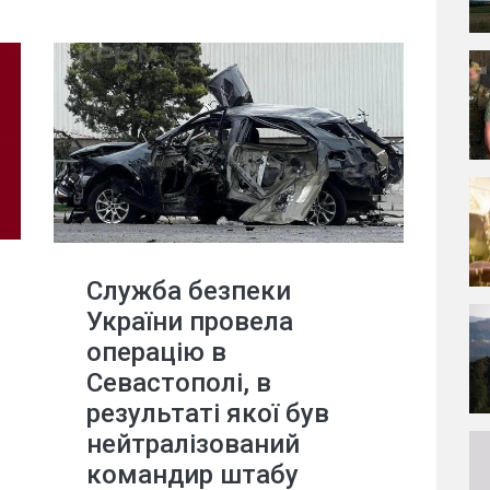
Служба безпеки
України провела
операцію в
Севастополі, в
результаті якої був
нейтралізований
командир штабу