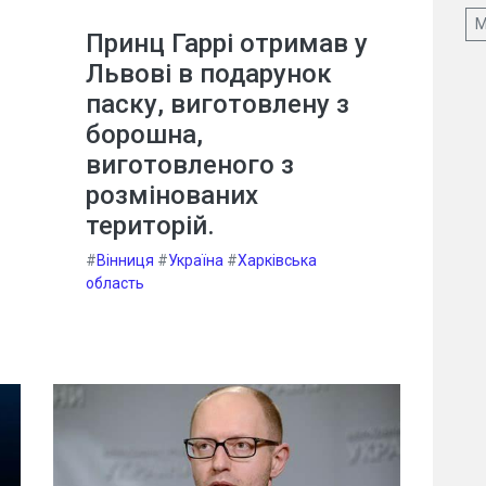
М
Принц Гаррі отримав у
Львові в подарунок
паску, виготовлену з
борошна,
виготовленого з
розмінованих
територій.
#
Вінниця
#
Україна
#
Харківська
область