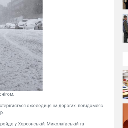
снігом.
остерігається ожеледиця на дорогах, повідомляє
р.
пройде у Херсонській, Миколаївській та