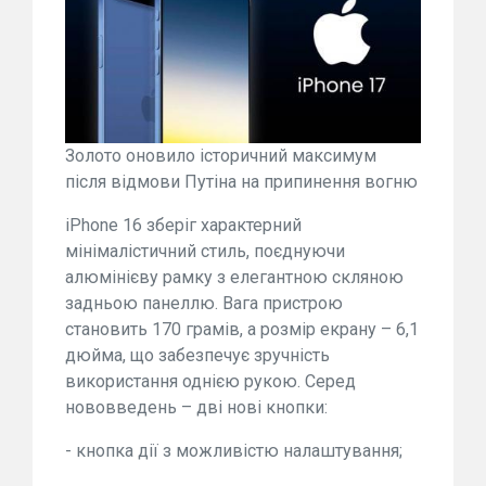
Золото оновило історичний максимум
після відмови Путіна на припинення вогню
iPhone 16 зберіг характерний
мінімалістичний стиль, поєднуючи
алюмінієву рамку з елегантною скляною
задньою панеллю. Вага пристрою
становить 170 грамів, а розмір екрану – 6,1
дюйма, що забезпечує зручність
використання однією рукою. Серед
нововведень – дві нові кнопки:
- кнопка дії з можливістю налаштування;