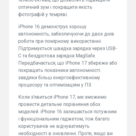
оптичний зум і покращити якість
фотографій у темряві.
iPhone 16 демонструє хорошу
автономність, забезпечуючи до двох днів
роботи при помірному використанні.
Підтримується швидка зарядка через USB-
C та бездротова зарядка MagSafe.
Передбачається, що iPhone 17 збереже або
покращить показники автономності
завдяки більш енергоефективному
процесору та оптимізаціям у ПЗ.
Коли з'явиться iPhone 17, ми зможемо
провести детальне порівняння обох
моделей. iPhone 16 залишається потужним
і функціональним гаджетом, тож багато
користувачів не відчуватимуть
необхідності в оновленні. Проте, якщо ви