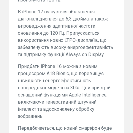
В iPhone 17 очікується збільшення
діагоналі дисплея до 6,3 дюйма, а також
впровадження адаптивної частоти
оновлення до 120 Гц. Припускається
використання нових LTPO-дисплеїв, що
забезпечують високу енергоефективність
та підтримку функції Always on Display.
Придбати iPhone 16 можна з новим
процесором A18 Bionic, що перевищує
швидкість і енергоефективність
попередньої моделі на 30%. Цей пристрій
оснащений функціями Apple Intelligence,
включаючи генеративний штучний
інтелект та вдосконалену обробку
зображень.
Передбачається, що новий смартфон буде