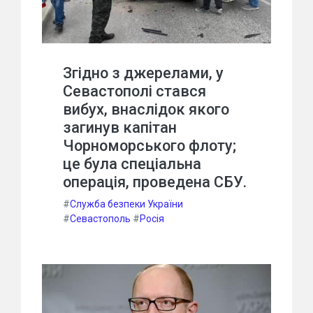
Згідно з джерелами, у
Севастополі стався
вибух, внаслідок якого
загинув капітан
Чорноморського флоту;
це була спеціальна
операція, проведена СБУ.
#
Служба безпеки України
#
Севастополь
#
Росія