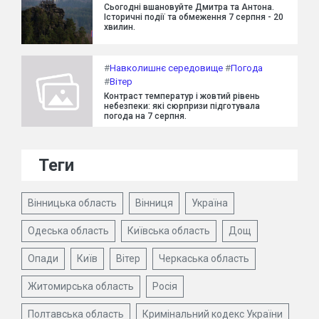
Сьогодні вшановуйте Дмитра та Антона.
Історичні події та обмеження 7 серпня - 20
хвилин.
#
Навколишнє середовище
#
Погода
#
Вітер
Контраст температур і жовтий рівень
небезпеки: які сюрпризи підготувала
погода на 7 серпня.
Теги
Вінницька область
Вінниця
Україна
Одеська область
Київська область
Дощ
Опади
Київ
Вітер
Черкаська область
Житомирська область
Росія
Полтавська область
Кримінальний кодекс України