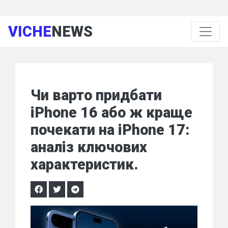
VICHE
NEWS
Чи варто придбати
iPhone 16 або ж краще
почекати на iPhone 17:
аналіз ключових
характеристик.