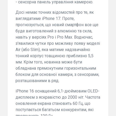
- сенсорна панель управління камерою.
Досі немає точних відомостей про те, як
виглядатиме iPhone 17. Проте,
прогнозується, що новий смартфон все ще
буде виготовлений з алюмінію та скла,
навіть у версіях Pro і Pro Max. Водночас,
з'явилися чутки про можливу появу моделі
Air (або Slim), яка матиме надзвичайно
тонкий корпус товщиною приблизно 5,5
мм. Крім того, новинка може бути
обладнана прямокутним горизонтальним
блоком для основної камери, з сенсорами,
розташованими в ряд.
iPhone 16 оснащений 6,1-дюймовим OLED-
дисплеєм з яскравістю до 2000 ніт. Частота
оновлення екрана становить 60 Гц, що
поступається багатьом конкурентам, які
пропонують 120 Гц.