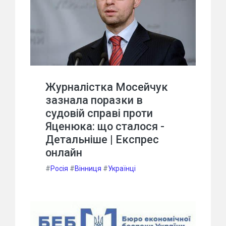
Журналістка Мосейчук
зазнала поразки в
судовій справі проти
Яценюка: що сталося -
Детальніше | Експрес
онлайн
#
Росія
#
Вінниця
#
Українці