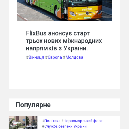
FlixBus анонсує старт
трьох нових міжнародних
напрямків з України.
#
Вінниця
#
Європа
#
Молдова
Популярне
#
Політика
#
Чорноморський флот
#
Служба безпеки України