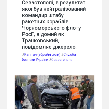
Севастополі, в результаті
якої був нейтралізований
командир штабу
ракетних кораблів
Чорноморського флоту
Росії, відомий як
Транковський,
повідомляє джерело.
#
Капітан (збройні сили)
#
Служба
безпеки України
#
Севастополь