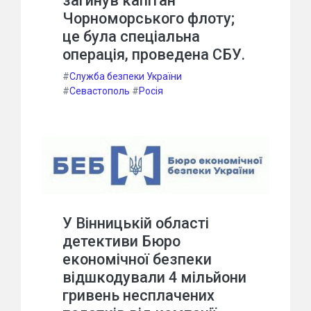
загинув капітан
Чорноморського флоту;
це була спеціальна
операція, проведена СБУ.
#
Служба безпеки України
#
Севастополь
#
Росія
У Вінницькій області
детективи Бюро
економічної безпеки
відшкодували 4 мільйони
гривень несплачених