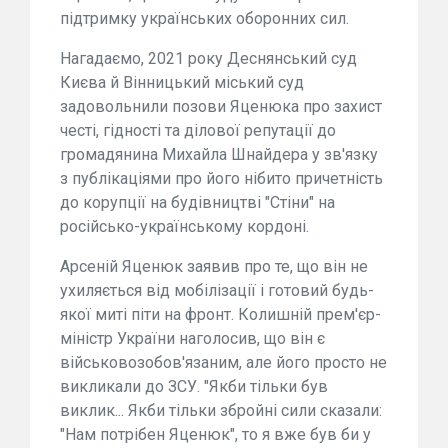
підтримку українських оборонних сил.
Нагадаємо, 2021 року Деснянський суд
Києва й Вінницький міський суд
задовольнили позови Яценюка про захист
честі, гідності та ділової репутації до
громадянина Михайла Шнайдера у зв'язку
з публікаціями про його нібито причетність
до корупції на будівництві "Стіни" на
російсько-українському кордоні.
Арсеній Яценюк заявив про те, що він не
ухиляється від мобілізації і готовий будь-
якої миті піти на фронт. Колишній прем'єр-
міністр України наголосив, що він є
військовозобов'язаним, але його просто не
викликали до ЗСУ. "Якби тільки був
виклик... Якби тільки збройні сили сказали:
"Нам потрібен Яценюк", то я вже був би у