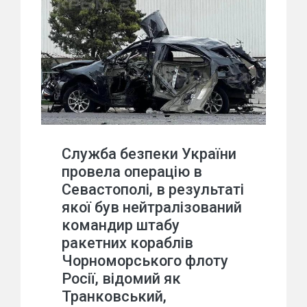
Служба безпеки України
провела операцію в
Севастополі, в результаті
якої був нейтралізований
командир штабу
ракетних кораблів
Чорноморського флоту
Росії, відомий як
Транковський,