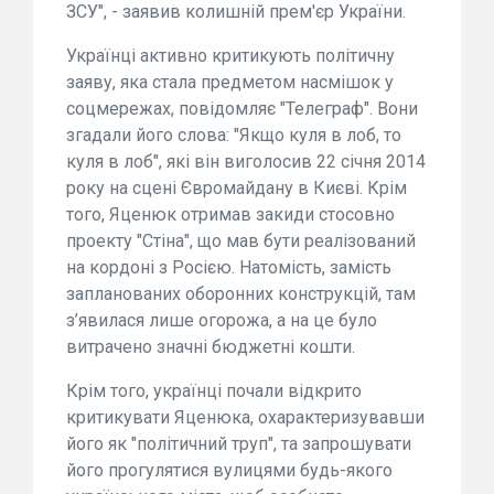
ЗСУ", - заявив колишній прем'єр України.
Українці активно критикують політичну
заяву, яка стала предметом насмішок у
соцмережах, повідомляє "Телеграф". Вони
згадали його слова: "Якщо куля в лоб, то
куля в лоб", які він виголосив 22 січня 2014
року на сцені Євромайдану в Києві. Крім
того, Яценюк отримав закиди стосовно
проекту "Стіна", що мав бути реалізований
на кордоні з Росією. Натомість, замість
запланованих оборонних конструкцій, там
з’явилася лише огорожа, а на це було
витрачено значні бюджетні кошти.
Крім того, українці почали відкрито
критикувати Яценюка, охарактеризувавши
його як "політичний труп", та запрошувати
його прогулятися вулицями будь-якого