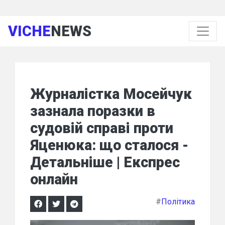
VICHE
NEWS
Журналістка Мосейчук
зазнала поразки в
судовій справі проти
Яценюка: що сталося -
Детальніше | Експрес
онлайн
#
Політика