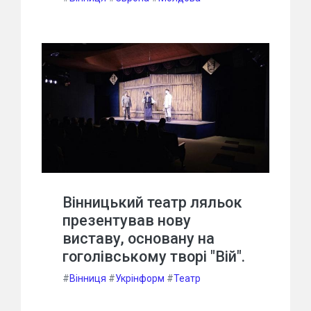
Вінницький театр ляльок
презентував нову
виставу, основану на
гоголівському творі "Вій".
#
Вінниця
#
Укрінформ
#
Театр