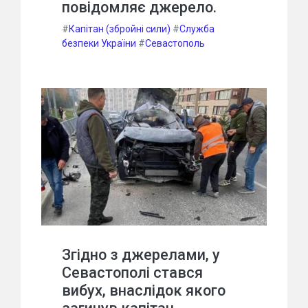
повідомляє джерело.
#
Капітан (збройні сили)
#
Служба
безпеки України
#
Севастополь
Згідно з джерелами, у
Севастополі стався
вибух, внаслідок якого