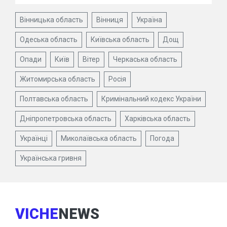
Вінницька область
Вінниця
Україна
Одеська область
Київська область
Дощ
Опади
Київ
Вітер
Черкаська область
Житомирська область
Росія
Полтавська область
Кримінальний кодекс України
Дніпропетровська область
Харківська область
Українці
Миколаївська область
Погода
Українська гривня
VICHE
NEWS