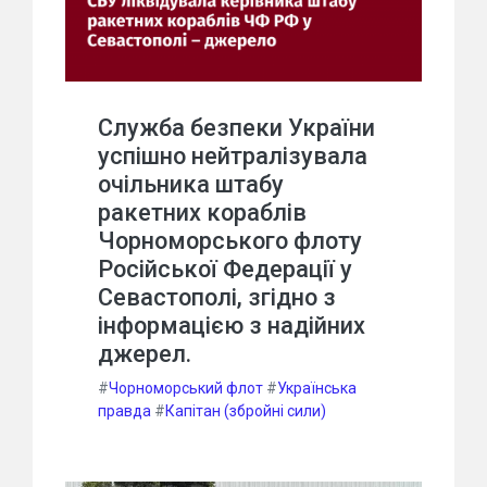
Служба безпеки України
успішно нейтралізувала
очільника штабу
ракетних кораблів
Чорноморського флоту
Російської Федерації у
Севастополі, згідно з
інформацією з надійних
джерел.
#
Чорноморський флот
#
Українська
правда
#
Капітан (збройні сили)