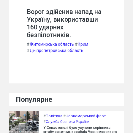
Ворог здійснив напад на
Україну, використавши
160 ударних
безпілотників.
#
Житомирська область
#
Крим
#
Дніпропетровська область
Популярне
#
Політика
#
Чорноморський флот
#
Служба безпеки України
У Севастополі було усунено керівника
штабу ракетних кораблів Чорноморського