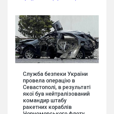
Служба безпеки України
провела операцію в
Севастополі, в результаті
якої був нейтралізований
командир штабу
ракетних кораблів
Чорноморського флоту