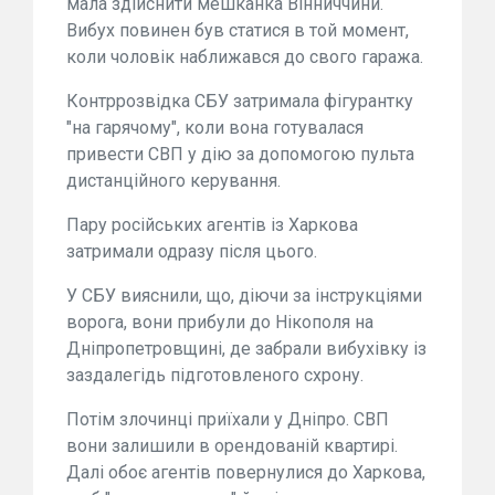
мала здійснити мешканка Вінниччини.
Вибух повинен був статися в той момент,
коли чоловік наближався до свого гаража.
Контррозвідка СБУ затримала фігурантку
"на гарячому", коли вона готувалася
привести СВП у дію за допомогою пульта
дистанційного керування.
Пару російських агентів із Харкова
затримали одразу після цього.
У СБУ вияснили, що, діючи за інструкціями
ворога, вони прибули до Нікополя на
Дніпропетровщині, де забрали вибухівку із
заздалегідь підготовленого схрону.
Потім злочинці приїхали у Дніпро. СВП
вони залишили в орендованій квартирі.
Далі обоє агентів повернулися до Харкова,