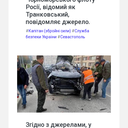
Росії, відомий як
Транковський,
повідомляє джерело.
#
Капітан (збройні сили)
#
Служба
безпеки України
#
Севастополь
Згідно з джерелами, у