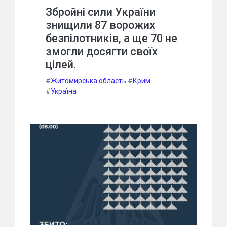
Збройні сили України
знищили 87 ворожих
безпілотників, а ще 70 не
змогли досягти своїх
цілей.
#
Житомирська область
#
Крим
#
Україна