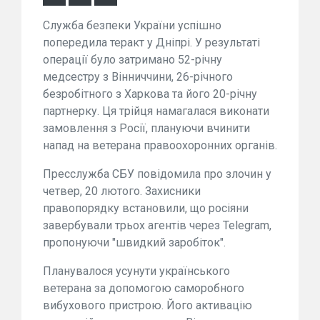
Служба безпеки України успішно
попередила теракт у Дніпрі. У результаті
операції було затримано 52-річну
медсестру з Вінниччини, 26-річного
безробітного з Харкова та його 20-річну
партнерку. Ця трійця намагалася виконати
замовлення з Росії, плануючи вчинити
напад на ветерана правоохоронних органів.
Пресслужба СБУ повідомила про злочин у
четвер, 20 лютого. Захисники
правопорядку встановили, що росіяни
завербували трьох агентів через Telegram,
пропонуючи "швидкий заробіток".
Планувалося усунути українського
ветерана за допомогою саморобного
вибухового пристрою. Його активацію