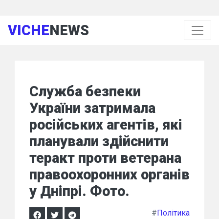
VICHE
NEWS
Служба безпеки
України затримала
російських агентів, які
планували здійснити
теракт проти ветерана
правоохоронних органів
у Дніпрі. Фото.
#
Політика