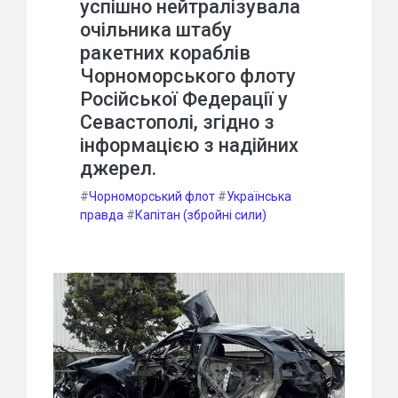
успішно нейтралізувала
очільника штабу
ракетних кораблів
Чорноморського флоту
Російської Федерації у
Севастополі, згідно з
інформацією з надійних
джерел.
#
Чорноморський флот
#
Українська
правда
#
Капітан (збройні сили)