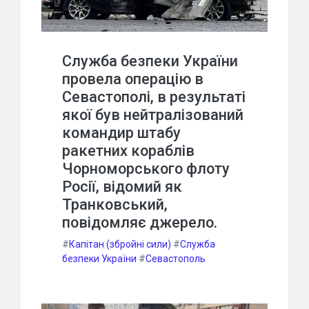
Служба безпеки України
провела операцію в
Севастополі, в результаті
якої був нейтралізований
командир штабу
ракетних кораблів
Чорноморського флоту
Росії, відомий як
Транковський,
повідомляє джерело.
#
Капітан (збройні сили)
#
Служба
безпеки України
#
Севастополь