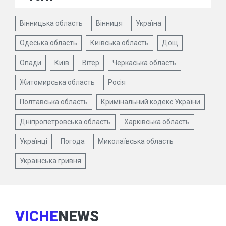
Вінницька область
Вінниця
Україна
Одеська область
Київська область
Дощ
Опади
Київ
Вітер
Черкаська область
Житомирська область
Росія
Полтавська область
Кримінальний кодекс України
Дніпропетровська область
Харківська область
Українці
Погода
Миколаївська область
Українська гривня
VICHE
NEWS