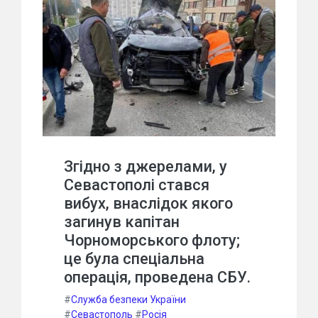
Згідно з джерелами, у
Севастополі стався
вибух, внаслідок якого
загинув капітан
Чорноморського флоту;
це була спеціальна
операція, проведена СБУ.
#
Служба безпеки України
#
Севастополь
#
Росія