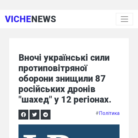
VICHE
NEWS
Вночі українські сили
протиповітряної
оборони знищили 87
російських дронів
"шахед" у 12 регіонах.
#
Політика