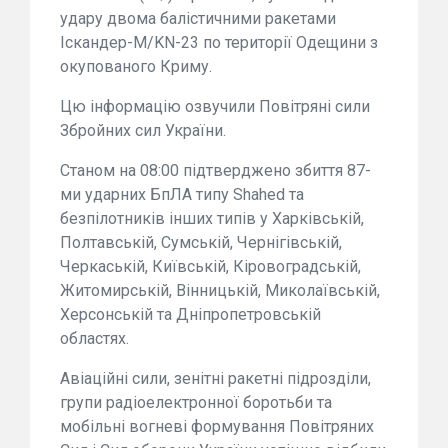
удару двома балістичними ракетами
Іскандер-М/KN-23 по території Одещини з
окупованого Криму.
Цю інформацію озвучили Повітряні сили
Збройних сил України.
Станом на 08:00 підтверджено збиття 87-
ми ударних БпЛА типу Shahed та
безпілотників інших типів у Харківській,
Полтавській, Сумській, Чернігівській,
Черкаській, Київській, Кіровоградській,
Житомирській, Вінницькій, Миколаївській,
Херсонській та Дніпропетровській
областях.
Авіаційні сили, зенітні ракетні підрозділи,
групи радіоелектронної боротьби та
мобільні вогневі формування Повітряних