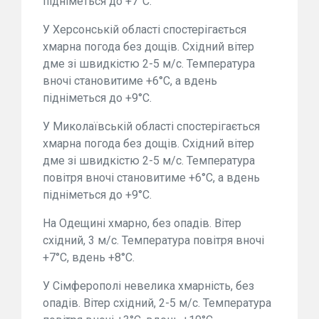
підніметься до +7°С.
У Херсонській області спостерігається
хмарна погода без дощів. Східний вітер
дме зі швидкістю 2-5 м/с. Температура
вночі становитиме +6°С, а вдень
підніметься до +9°С.
У Миколаївській області спостерігається
хмарна погода без дощів. Східний вітер
дме зі швидкістю 2-5 м/с. Температура
повітря вночі становитиме +6°С, а вдень
підніметься до +9°С.
На Одещині хмарно, без опадів. Вітер
східний, 3 м/с. Температура повітря вночі
+7°С, вдень +8°С.
У Сімферополі невелика хмарність, без
опадів. Вітер східний, 2-5 м/с. Температура