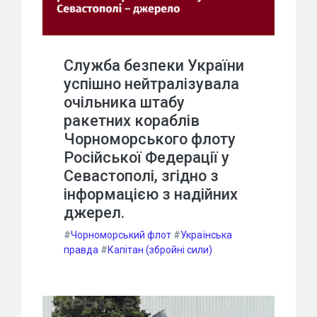
Служба безпеки України
успішно нейтралізувала
очільника штабу
ракетних кораблів
Чорноморського флоту
Російської Федерації у
Севастополі, згідно з
інформацією з надійних
джерел.
#
Чорноморський флот
#
Українська
правда
#
Капітан (збройні сили)