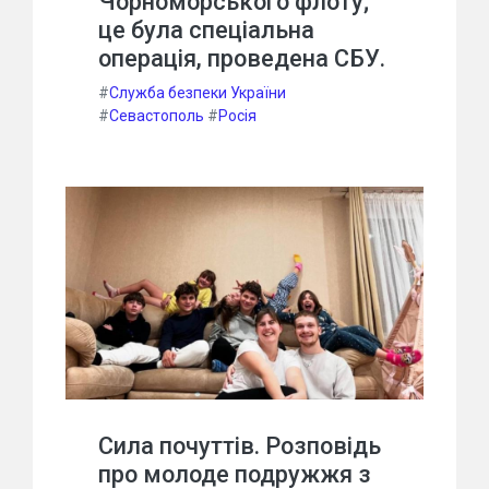
Чорноморського флоту;
це була спеціальна
операція, проведена СБУ.
#
Служба безпеки України
#
Севастополь
#
Росія
Сила почуттів. Розповідь
про молоде подружжя з