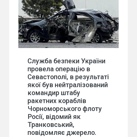
Служба безпеки України
провела операцію в
Севастополі, в результаті
якої був нейтралізований
командир штабу
ракетних кораблів
Чорноморського флоту
Росії, відомий як
Транковський,
повідомляє джерело.