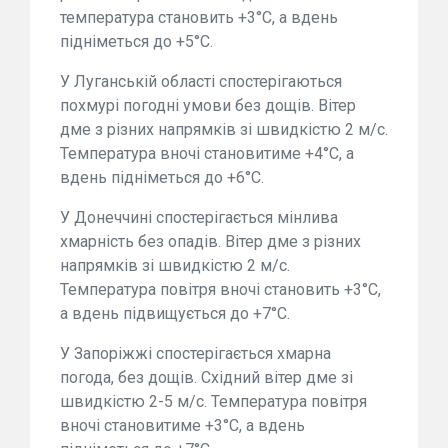
температура становить +3°С, а вдень
підніметься до +5°С.
У Луганській області спостерігаються
похмурі погодні умови без дощів. Вітер
дме з різних напрямків зі швидкістю 2 м/с.
Температура вночі становитиме +4°С, а
вдень підніметься до +6°С.
У Донеччині спостерігається мінлива
хмарність без опадів. Вітер дме з різних
напрямків зі швидкістю 2 м/с.
Температура повітря вночі становить +3°С,
а вдень підвищується до +7°С.
У Запоріжжі спостерігається хмарна
погода, без дощів. Східний вітер дме зі
швидкістю 2-5 м/с. Температура повітря
вночі становитиме +3°С, а вдень