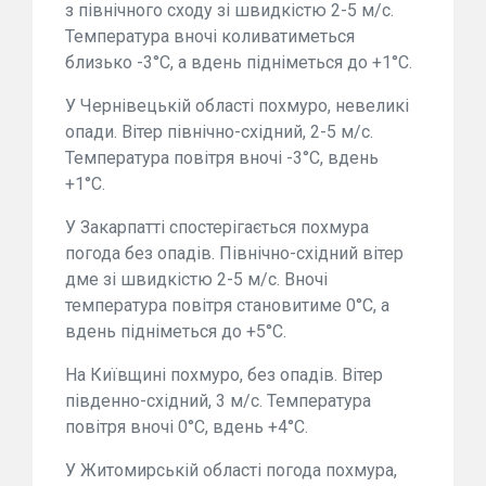
з північного сходу зі швидкістю 2-5 м/с.
Температура вночі коливатиметься
близько -3°С, а вдень підніметься до +1°С.
У Чернівецькій області похмуро, невеликі
опади. Вітер північно-східний, 2-5 м/с.
Температура повітря вночі -3°С, вдень
+1°С.
У Закарпатті спостерігається похмура
погода без опадів. Північно-східний вітер
дме зі швидкістю 2-5 м/с. Вночі
температура повітря становитиме 0°С, а
вдень підніметься до +5°С.
На Київщині похмуро, без опадів. Вітер
південно-східний, 3 м/с. Температура
повітря вночі 0°С, вдень +4°С.
У Житомирській області погода похмура,