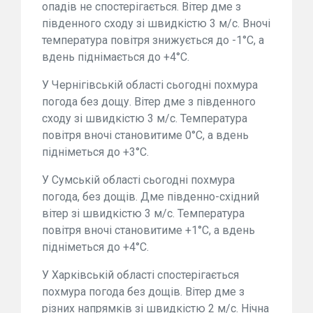
опадів не спостерігається. Вітер дме з
південного сходу зі швидкістю 3 м/с. Вночі
температура повітря знижується до -1°С, а
вдень піднімається до +4°С.
У Чернігівській області сьогодні похмура
погода без дощу. Вітер дме з південного
сходу зі швидкістю 3 м/с. Температура
повітря вночі становитиме 0°С, а вдень
підніметься до +3°С.
У Сумській області сьогодні похмура
погода, без дощів. Дме південно-східний
вітер зі швидкістю 3 м/с. Температура
повітря вночі становитиме +1°С, а вдень
підніметься до +4°С.
У Харківській області спостерігається
похмура погода без дощів. Вітер дме з
різних напрямків зі швидкістю 2 м/с. Нічна