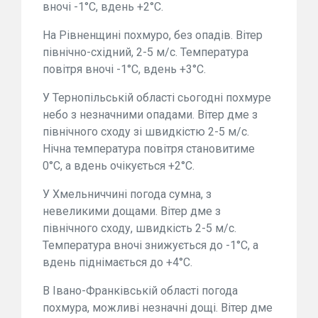
вночі -1°С, вдень +2°С.
На Рівненщині похмуро, без опадів. Вітер
північно-східний, 2-5 м/с. Температура
повітря вночі -1°С, вдень +3°С.
У Тернопільській області сьогодні похмуре
небо з незначними опадами. Вітер дме з
північного сходу зі швидкістю 2-5 м/с.
Нічна температура повітря становитиме
0°С, а вдень очікується +2°С.
У Хмельниччині погода сумна, з
невеликими дощами. Вітер дме з
північного сходу, швидкість 2-5 м/с.
Температура вночі знижується до -1°С, а
вдень піднімається до +4°С.
В Івано-Франківській області погода
похмура, можливі незначні дощі. Вітер дме