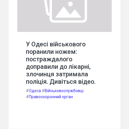
У Одесі військового
поранили ножем:
постраждалого
доправили до лікарні,
злочинця затримала
поліція. Дивіться відео.
#
Одеса
#
Військовослужбовці
#
Правоохоронний орган