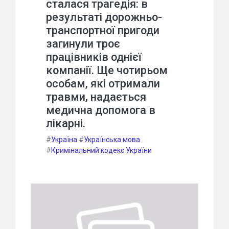
сталася трагедія: в
результаті дорожньо-
транспортної пригоди
загинули троє
працівників однієї
компанії. Ще чотирьом
особам, які отримали
травми, надається
медична допомога в
лікарні.
#
Україна
#
Українська мова
#
Кримінальний кодекс України