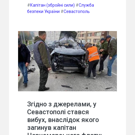
#
Капітан (збройні сили)
#
Служба
безпеки України
#
Севастополь
Згідно з джерелами, у
Севастополі стався
вибух, внаслідок якого
загинув капітан