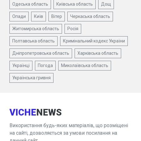
Одеська область
Київська область
Дощ
Опади
Київ
Вітер
Черкаська область
Житомирська область
Росія
Полтавська область
Кримінальний кодекс України
Дніпропетровська область
Харківська область
Українці
Погода
Миколаївська область
Українська гривня
VICHE
NEWS
Використання будь-яких матеріалів, що розміщені
на сайті, дозволяється за умови посилання на
данний сайт.