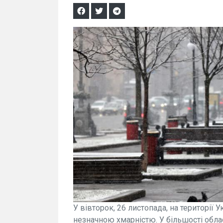
У вівторок, 26 листопада, на території
незначною хмарністю. У більшості област