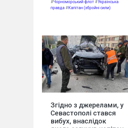
#
Чорноморський флот
#
Українська
правда
#
Капітан (збройні сили)
Згідно з джерелами, у
Севастополі стався
вибух, внаслідок