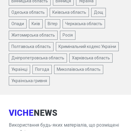
Вінницька область
Вінниця
Україна
Одеська область
Київська область
Дощ
Опади
Київ
Вітер
Черкаська область
Житомирська область
Росія
Полтавська область
Кримінальний кодекс України
Дніпропетровська область
Харківська область
Українці
Погода
Миколаївська область
Українська гривня
VICHE
NEWS
Використання будь-яких матеріалів, що розміщені