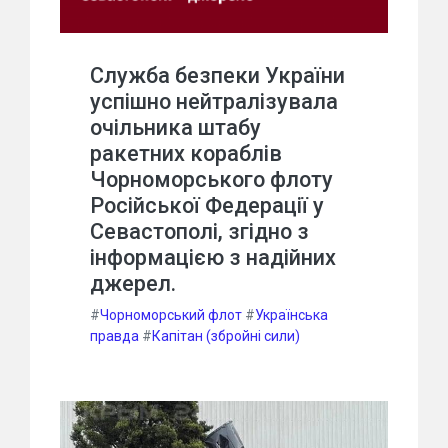
Служба безпеки України
успішно нейтралізувала
очільника штабу
ракетних кораблів
Чорноморського флоту
Російської Федерації у
Севастополі, згідно з
інформацією з надійних
джерел.
#
Чорноморський флот
#
Українська
правда
#
Капітан (збройні сили)