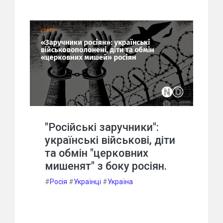
"Російські заручники":
українські військові, діти
та обмін "церковних
мишенят" з боку росіян.
#
Росія
#
Українці
#
Україна