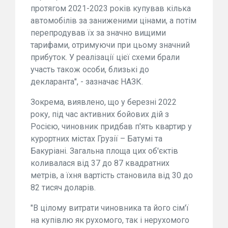
протягом 2021-2023 років купував кілька
автомобілів за заниженими цінами, а потім
перепродував їх за значно вищими
тарифами, отримуючи при цьому значний
прибуток. У реалізації цієї схеми брали
участь також особи, близькі до
декларанта", - зазначає НАЗК.
Зокрема, виявлено, що у березні 2022
року, під час активних бойових дій з
Росією, чиновник придбав п'ять квартир у
курортних містах Грузії – Батумі та
Бакуріані. Загальна площа цих об'єктів
коливалася від 37 до 87 квадратних
метрів, а їхня вартість становила від 30 до
82 тисяч доларів.
"В цілому витрати чиновника та його сім'ї
на купівлю як рухомого, так і нерухомого