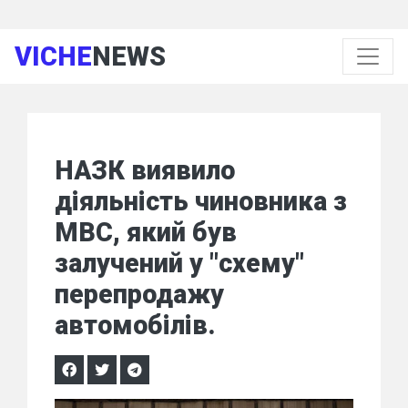
VICHE
NEWS
НАЗК виявило
діяльність чиновника з
МВС, який був
залучений у "схему"
перепродажу
автомобілів.