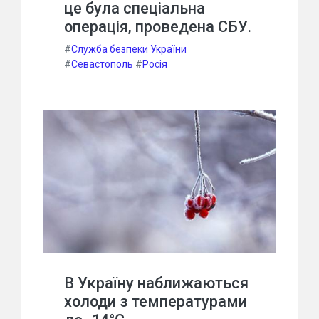
це була спеціальна
операція, проведена СБУ.
#
Служба безпеки України
#
Севастополь
#
Росія
В Україну наближаються
холоди з температурами