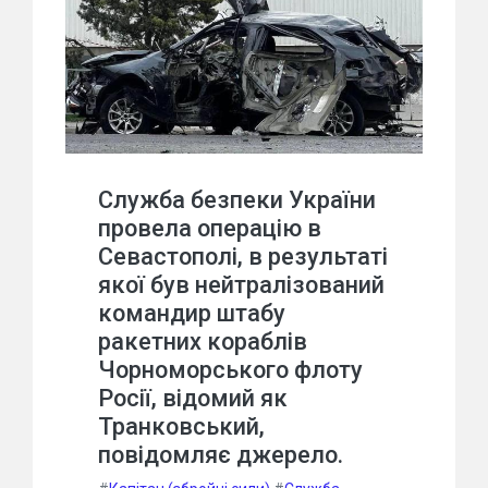
Служба безпеки України
провела операцію в
Севастополі, в результаті
якої був нейтралізований
командир штабу
ракетних кораблів
Чорноморського флоту
Росії, відомий як
Транковський,
повідомляє джерело.