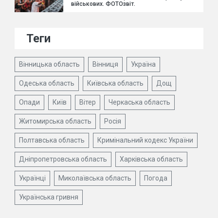
військових. ФОТОзвіт.
Теги
Вінницька область
Вінниця
Україна
Одеська область
Київська область
Дощ
Опади
Київ
Вітер
Черкаська область
Житомирська область
Росія
Полтавська область
Кримінальний кодекс України
Дніпропетровська область
Харківська область
Українці
Миколаївська область
Погода
Українська гривня