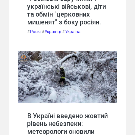
українські військові, діти
та обмін "церковних
мишенят" з боку росіян.
#
Росія
#
Українці
#
Україна
В Україні введено жовтий
рівень небезпеки:
метеорологи оновили