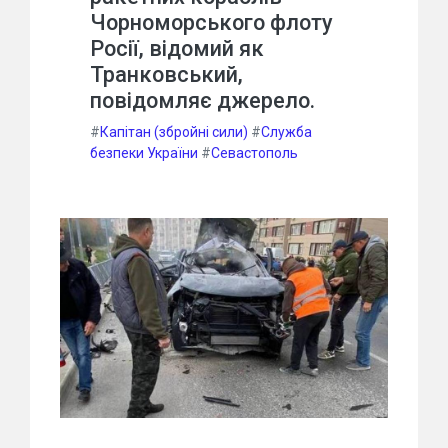
Чорноморського флоту
Росії, відомий як
Транковський,
повідомляє джерело.
#
Капітан (збройні сили)
#
Служба
безпеки України
#
Севастополь