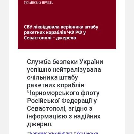
Служба безпеки України
успішно нейтралізувала
очільника штабу
ракетних кораблів
Чорноморського флоту
Російської Федерації у
Севастополі, згідно з
інформацією з надійних
джерел.
#
Чорноморський флот
#
Українська