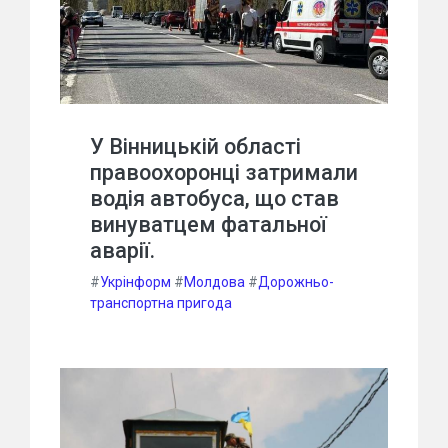
У Вінницькій області
правоохоронці затримали
водія автобуса, що став
винуватцем фатальної
аварії.
#
Укрінформ
#
Молдова
#
Дорожньо-
транспортна пригода