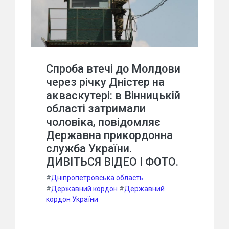
Спроба втечі до Молдови
через річку Дністер на
акваскутері: в Вінницькій
області затримали
чоловіка, повідомляє
Державна прикордонна
служба України.
ДИВІТЬСЯ ВІДЕО І ФОТО.
#
Дніпропетровська область
#
Державний кордон
#
Державний
кордон України