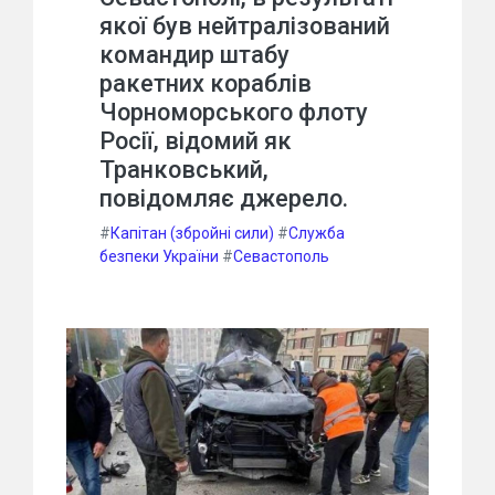
якої був нейтралізований
командир штабу
ракетних кораблів
Чорноморського флоту
Росії, відомий як
Транковський,
повідомляє джерело.
#
Капітан (збройні сили)
#
Служба
безпеки України
#
Севастополь