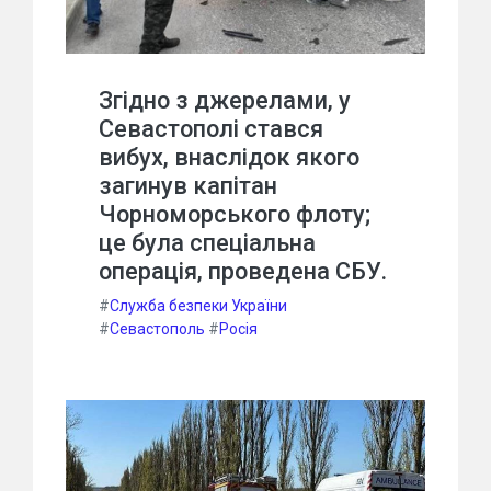
Згідно з джерелами, у
Севастополі стався
вибух, внаслідок якого
загинув капітан
Чорноморського флоту;
це була спеціальна
операція, проведена СБУ.
#
Служба безпеки України
#
Севастополь
#
Росія