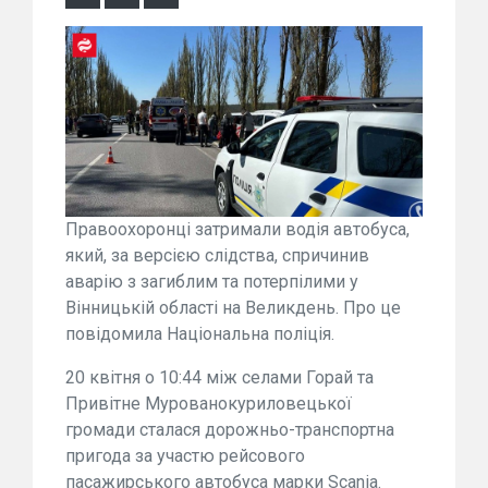
Правоохоронці затримали водія автобуса,
який, за версією слідства, спричинив
аварію з загиблим та потерпілими у
Вінницькій області на Великдень. Про це
повідомила Національна поліція.
20 квітня о 10:44 між селами Горай та
Привітне Мурованокуриловецької
громади сталася дорожньо-транспортна
пригода за участю рейсового
пасажирського автобуса марки Scania.