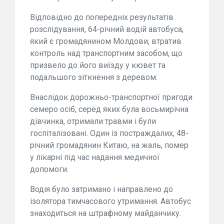
Відповідно до попередніх результатів
розслідування, 64-річний водій автобуса,
який є громадянином Молдови, втратив
контроль над транспортним засобом, що
призвело до його виїзду у кювет та
подальшого зіткнення з деревом.
Внаслідок дорожньо-транспортної пригоди
семеро осіб, серед яких була восьмирічна
дівчинка, отримали травми і були
госпіталізовані. Один із постраждалих, 48-
річний громадянин Китаю, на жаль, помер
у лікарні під час надання медичної
допомоги.
Водія було затримано і направлено до
ізолятора тимчасового утримання. Автобус
знаходиться на штрафному майданчику.