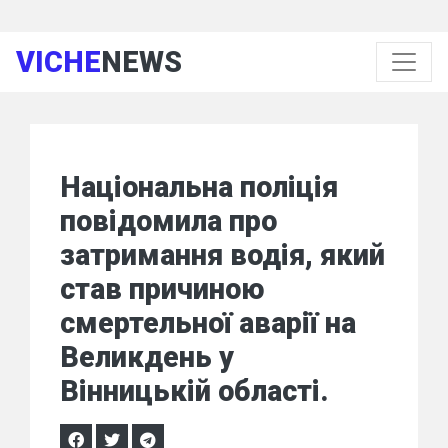
VICHE
NEWS
Національна поліція
повідомила про
затримання водія, який
став причиною
смертельної аварії на
Великдень у
Вінницькій області.