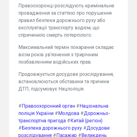
Правоохоронці розслідують кримінальне
провадження за статтею про порушення
правил безпеки дорожнього руху або
експлуатації транспорту водієм, що
спричинило смерть потерпілого.
Максимальний термін покарання складає
вісім років ув'язнення з трирічним
позбавленням водійських прав.
Продовжується досудове розслідування,
встановлюються обставини та причини
ДТП, підсумовує Нацполіція.
#
Правоохоронний орган
#
Національна
поліція України
#
Молдова
#
Дорожньо-
транспортна пригода
#
Китай (регіон)
#
Безпека дорожнього руху
#
Досудове
розслідування
#
Пасажир
#
Великдень