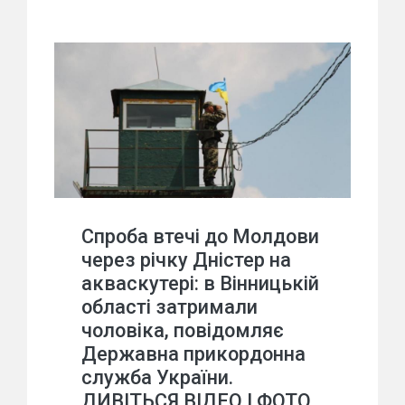
Спроба втечі до Молдови
через річку Дністер на
акваскутері: в Вінницькій
області затримали
чоловіка, повідомляє
Державна прикордонна
служба України.
ДИВІТЬСЯ ВІДЕО І ФОТО.