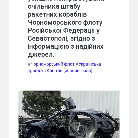
очільника штабу
ракетних кораблів
Чорноморського флоту
Російської Федерації у
Севастополі, згідно з
інформацією з надійних
джерел.
#
Чорноморський флот
#
Українська
правда
#
Капітан (збройні сили)