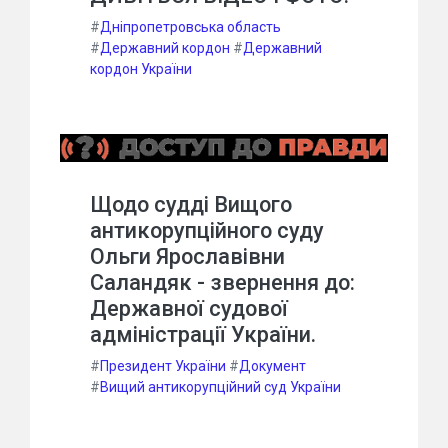
#
Дніпропетровська область
#
Державний кордон
#
Державний
кордон України
Щодо судді Вищого
антикорупційного суду
Ольги Ярославівни
Саландяк - звернення до:
Державної судової
адміністрації України.
#
Президент України
#
Документ
#
Вищий антикорупційний суд України