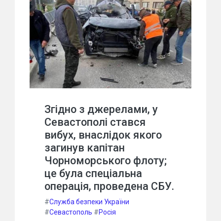
Згідно з джерелами, у
Севастополі стався
вибух, внаслідок якого
загинув капітан
Чорноморського флоту;
це була спеціальна
операція, проведена СБУ.
#
Служба безпеки України
#
Севастополь
#
Росія