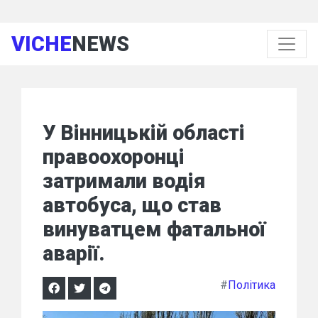
VICHE
NEWS
У Вінницькій області
правоохоронці
затримали водія
автобуса, що став
винуватцем фатальної
аварії.
#
Політика