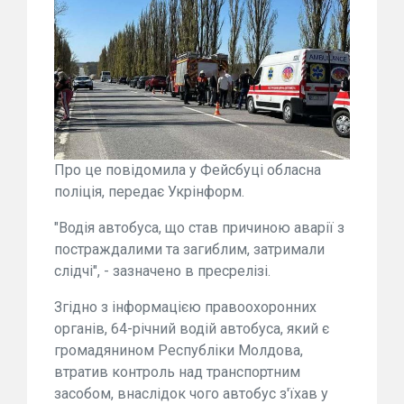
Про це повідомила у Фейсбуці обласна
поліція, передає Укрінформ.
"Водія автобуса, що став причиною аварії з
постраждалими та загиблим, затримали
слідчі", - зазначено в пресрелізі.
Згідно з інформацією правоохоронних
органів, 64-річний водій автобуса, який є
громадянином Республіки Молдова,
втратив контроль над транспортним
засобом, внаслідок чого автобус з'їхав у