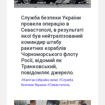
Служба безпеки України
провела операцію в
Севастополі, в результаті
якої був нейтралізований
командир штабу
ракетних кораблів
Чорноморського флоту
Росії, відомий як
Транковський,
повідомляє джерело.
#
Капітан (збройні сили)
#
Служба
безпеки України
#
Севастополь