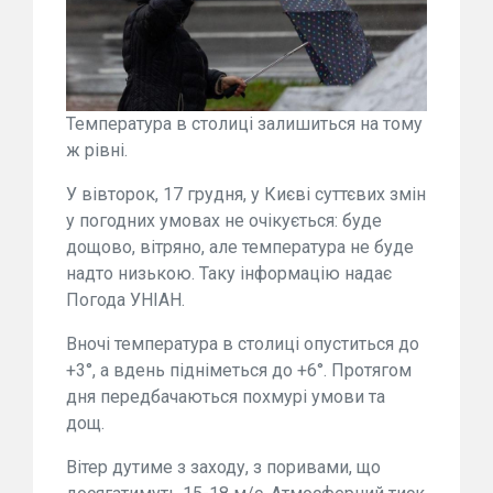
Температура в столиці залишиться на тому
ж рівні.
У вівторок, 17 грудня, у Києві суттєвих змін
у погодних умовах не очікується: буде
дощово, вітряно, але температура не буде
надто низькою. Таку інформацію надає
Погода УНІАН.
Вночі температура в столиці опуститься до
+3°, а вдень підніметься до +6°. Протягом
дня передбачаються похмурі умови та
дощ.
Вітер дутиме з заходу, з поривами, що