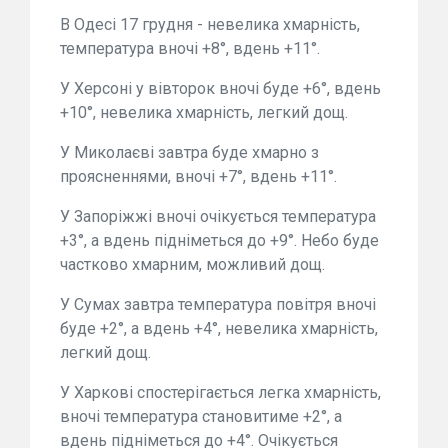
В Одесі 17 грудня - невелика хмарність,
температура вночі +8°, вдень +11°.
У Херсоні у вівторок вночі буде +6°, вдень
+10°, невелика хмарність, легкий дощ.
У Миколаєві завтра буде хмарно з
проясненнями, вночі +7°, вдень +11°.
У Запоріжжі вночі очікується температура
+3°, а вдень підніметься до +9°. Небо буде
частково хмарним, можливий дощ.
У Сумах завтра температура повітря вночі
буде +2°, а вдень +4°, невелика хмарність,
легкий дощ.
У Харкові спостерігається легка хмарність,
вночі температура становитиме +2°, а
вдень підніметься до +4°. Очікується