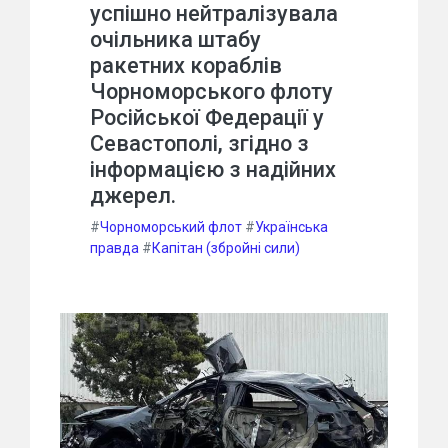
успішно нейтралізувала
очільника штабу
ракетних кораблів
Чорноморського флоту
Російської Федерації у
Севастополі, згідно з
інформацією з надійних
джерел.
#
Чорноморський флот
#
Українська
правда
#
Капітан (збройні сили)