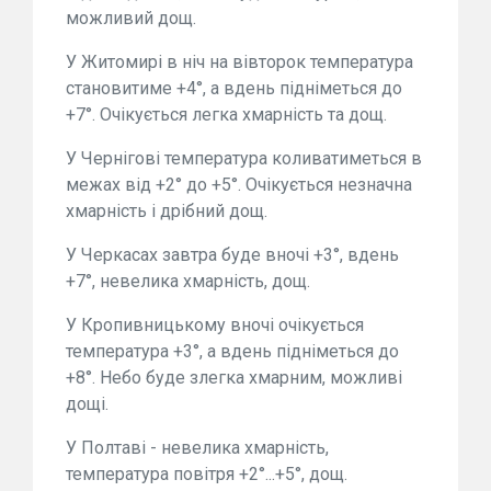
можливий дощ.
У Житомирі в ніч на вівторок температура
становитиме +4°, а вдень підніметься до
+7°. Очікується легка хмарність та дощ.
У Чернігові температура коливатиметься в
межах від +2° до +5°. Очікується незначна
хмарність і дрібний дощ.
У Черкасах завтра буде вночі +3°, вдень
+7°, невелика хмарність, дощ.
У Кропивницькому вночі очікується
температура +3°, а вдень підніметься до
+8°. Небо буде злегка хмарним, можливі
дощі.
У Полтаві - невелика хмарність,
температура повітря +2°...+5°, дощ.