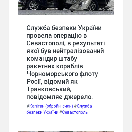
Служба безпеки України
провела операцію в
Севастополі, в результаті
якої був нейтралізований
командир штабу
ракетних кораблів
Чорноморського флоту
Росії, відомий як
Транковський,
повідомляє джерело.
#
Капітан (збройні сили)
#
Служба
безпеки України
#
Севастополь