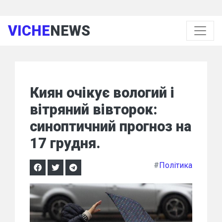
VICHE
NEWS
Киян очікує вологий і
вітряний вівторок:
синоптичний прогноз на
17 грудня.
#
Політика