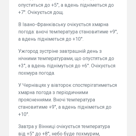
опуститься до +5°, а вдень підніметься до
+7°. Очікується дощ.
В Івано-Франківську очікується хмарна
погода: вночі температура становитиме +9°,
а вдень підніметься до +10°.
Ужгород зустріне завтрашній день з
нічними температурами, що опустяться до
+3°, а вдень піднімуться до +6°. Очікується
похмура погода.
У Чернівцях у вівторок спостерігатиметься
хмарна погода з періодичними
проясненнями. Вночі температура
становитиме +9°, а вдень підніметься до
+10°.
Завтра у Вінниці очікується температура
від +5° до +8°, небо буде похмурим,