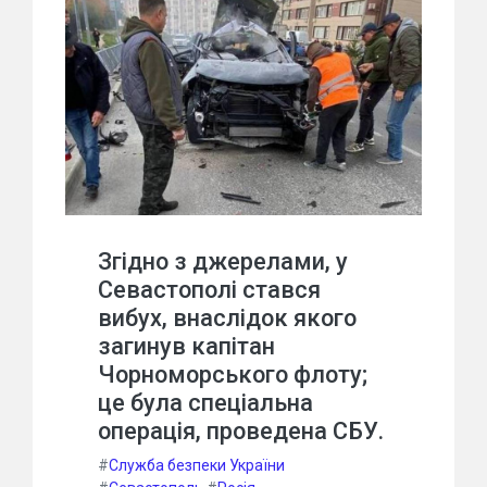
Згідно з джерелами, у
Севастополі стався
вибух, внаслідок якого
загинув капітан
Чорноморського флоту;
це була спеціальна
операція, проведена СБУ.
#
Служба безпеки України