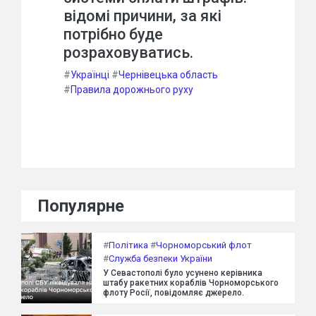
відомі причини, за які
потрібно буде
розраховуватись.
#
Українці
#
Чернівецька область
#
Правила дорожнього руху
Популярне
#
Політика
#
Чорноморський флот
#
Служба безпеки України
У Севастополі було усунено керівника
штабу ракетних кораблів Чорноморського
флоту Росії, повідомляє джерело.