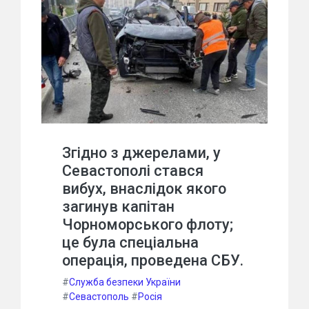
Згідно з джерелами, у
Севастополі стався
вибух, внаслідок якого
загинув капітан
Чорноморського флоту;
це була спеціальна
операція, проведена СБУ.
#
Служба безпеки України
#
Севастополь
#
Росія