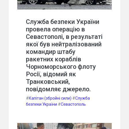
Служба безпеки України
провела операцію в
Севастополі, в результаті
якої був нейтралізований
командир штабу
ракетних кораблів
Чорноморського флоту
Росії, відомий як
Транковський,
повідомляє джерело.
#
Капітан (збройні сили)
#
Служба
безпеки України
#
Севастополь