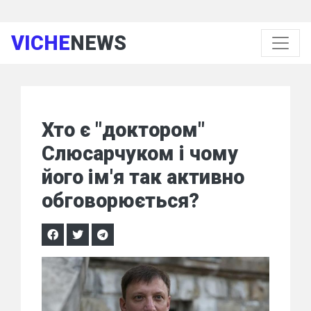
VICHE
NEWS
Хто є "доктором"
Слюсарчуком і чому
його ім'я так активно
обговорюється?