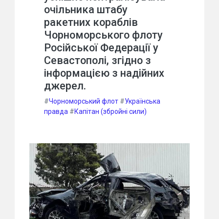
очільника штабу
ракетних кораблів
Чорноморського флоту
Російської Федерації у
Севастополі, згідно з
інформацією з надійних
джерел.
#
Чорноморський флот
#
Українська
правда
#
Капітан (збройні сили)