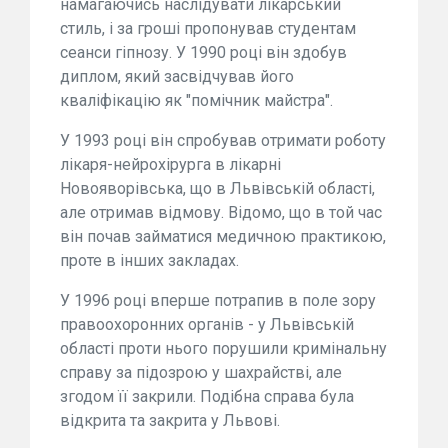
намагаючись наслідувати лікарський
стиль, і за гроші пропонував студентам
сеанси гіпнозу. У 1990 році він здобув
диплом, який засвідчував його
кваліфікацію як "помічник майстра".
У 1993 році він спробував отримати роботу
лікаря-нейрохірурга в лікарні
Новояворівська, що в Львівській області,
але отримав відмову. Відомо, що в той час
він почав займатися медичною практикою,
проте в інших закладах.
У 1996 році вперше потрапив в поле зору
правоохоронних органів - у Львівській
області проти нього порушили кримінальну
справу за підозрою у шахрайстві, але
згодом її закрили. Подібна справа була
відкрита та закрита у Львові.