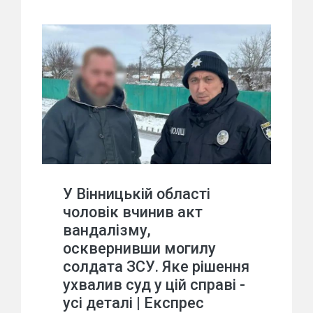
У Вінницькій області
чоловік вчинив акт
вандалізму,
осквернивши могилу
солдата ЗСУ. Яке рішення
ухвалив суд у цій справі -
усі деталі | Експрес