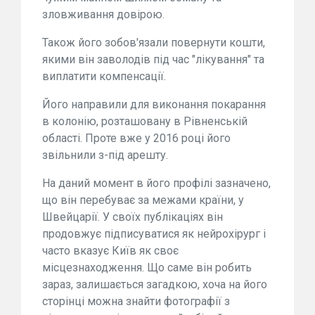
зловживання довірою.
Також його зобов'язали повернути кошти,
якими він заволодів під час "лікування" та
виплатити компенсації.
Його направили для виконання покарання
в колонію, розташовану в Рівненській
області. Проте вже у 2016 році його
звільнили з-під арешту.
На даний момент в його профілі зазначено,
що він перебуває за межами країни, у
Швейцарії. У своїх публікаціях він
продовжує підписуватися як нейрохірург і
часто вказує Київ як своє
місцезнаходження. Що саме він робить
зараз, залишається загадкою, хоча на його
сторінці можна знайти фотографії з