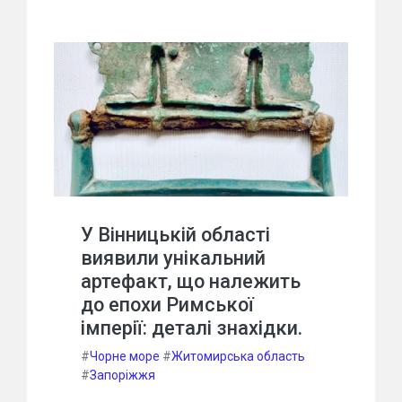
У Вінницькій області
виявили унікальний
артефакт, що належить
до епохи Римської
імперії: деталі знахідки.
#
Чорне море
#
Житомирська область
#
Запоріжжя