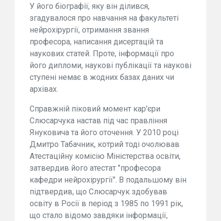
У його біографії, яку він ділився,
згадувалося про навчання на факультеті
нейрохірургії, отримання звання
професора, написання дисертацій та
наукових статей. Проте, інформації про
його дипломи, наукові публікації та наукові
ступені немає в жодних базах даних чи
архівах.
Справжній піковий момент кар'єри
Слюсарчука настав під час правління
Януковича та його оточення. У 2010 році
Дмитро Табачник, котрий тоді очолював
Атестаційну комісію Міністерства освіти,
затвердив його атестат "професора
кафедри нейрохірургії". В подальшому він
підтвердив, що Слюсарчук здобував
освіту в Росії в період з 1985 по 1991 рік,
що стало відомо завдяки інформації,