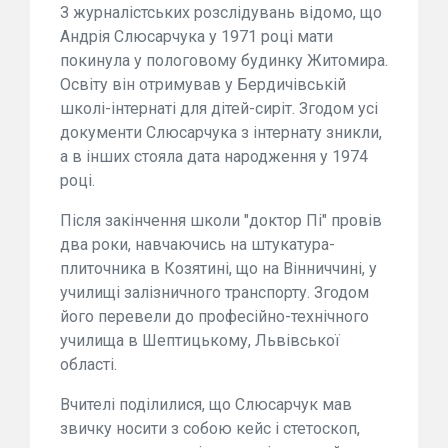
З журналістських розслідувань відомо, що
Андрія Слюсарчука у 1971 році мати
покинула у пологовому будинку Житомира.
Освіту він отримував у Бердичівській
школі-інтернаті для дітей-сиріт. Згодом усі
документи Слюсарчука з інтернату зникли,
а в інших стояла дата народження у 1974
році.
Після закінчення школи "доктор Пі" провів
два роки, навчаючись на штукатура-
плиточника в Козятині, що на Вінниччині, у
училищі залізничного транспорту. Згодом
його перевели до професійно-технічного
училища в Шептицькому, Львівської
області.
Вчителі поділилися, що Слюсарчук мав
звичку носити з собою кейс і стетоскоп,