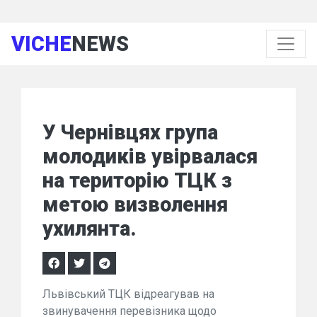
VICHE
NEWS
У Чернівцях група
молодиків увірвалася
на територію ТЦК з
метою визволення
ухилянта.
Львівський ТЦК відреагував на
звинувачення перевізника щодо