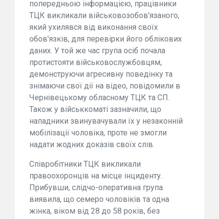
попередньою інформацією, працівники
ТЦК викликали військовозобов'язаного,
який ухилявся від виконання своїх
обов'язків, для перевірки його облікових
даних. У той же час група осіб почала
протистояти військовослужбовцям,
демонструючи агресивну поведінку та
знімаючи свої дії на відео, повідомили в
Чернівецькому обласному ТЦК та СП.
Також у військкоматі зазначили, що
нападники звинувачували їх у незаконній
мобілізації чоловіка, проте не змогли
надати жодних доказів своїх слів.
Співробітники ТЦК викликали
правоохоронців на місце інциденту.
Прибувши, слідчо-оперативна група
виявила, що семеро чоловіків та одна
жінка, віком від 28 до 58 років, без