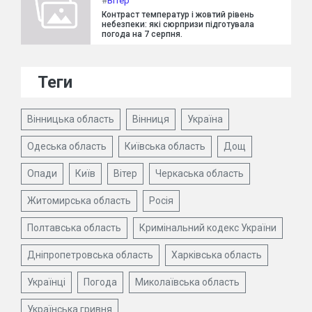
#
Вітер
Контраст температур і жовтий рівень
небезпеки: які сюрпризи підготувала
погода на 7 серпня.
Теги
Вінницька область
Вінниця
Україна
Одеська область
Київська область
Дощ
Опади
Київ
Вітер
Черкаська область
Житомирська область
Росія
Полтавська область
Кримінальний кодекс України
Дніпропетровська область
Харківська область
Українці
Погода
Миколаївська область
Українська гривня