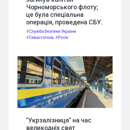
Чорноморського флоту;
це була спеціальна
операція, проведена СБУ.
#
Служба безпеки України
#
Севастополь
#
Росія
"Укрзалізниця" на час
великодніх свят