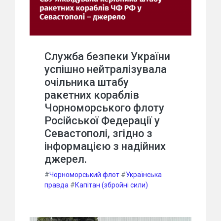
Служба безпеки України
успішно нейтралізувала
очільника штабу
ракетних кораблів
Чорноморського флоту
Російської Федерації у
Севастополі, згідно з
інформацією з надійних
джерел.
#
Чорноморський флот
#
Українська
правда
#
Капітан (збройні сили)