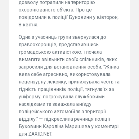
дозволу потрапили на територію
охоронюваного об'єкта. Про це
повідомили в поліції Буковини у вівторок,
8 квітня.
Одна з учасниць групи звернулася до
правоохоронців, представившись
громадською активісткою, і почала
вимагати звільнити своїх спільників, яких
запросили для встановлення особи. "Жінка
вела себе агресивно, використовувала
нецензурну лексику, принижувала честь та
гідність працівників поліції, тягнула їх за
уніформу, погрожувала службовими
наслідками та заважала виїзду
поліцейського автомобіля з території
відділу," — підкреслила речниця поліції
Буковини Кароліна Маришева у коментарі
для ZAXID.NET.