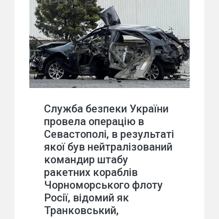
Служба безпеки України
провела операцію в
Севастополі, в результаті
якої був нейтралізований
командир штабу
ракетних кораблів
Чорноморського флоту
Росії, відомий як
Транковський,