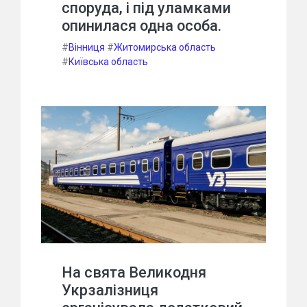
споруда, і під уламками
опинилася одна особа.
#
Вінниця
#
Житомирська область
#
Київська область
На свята Великодня
Укрзалізниця