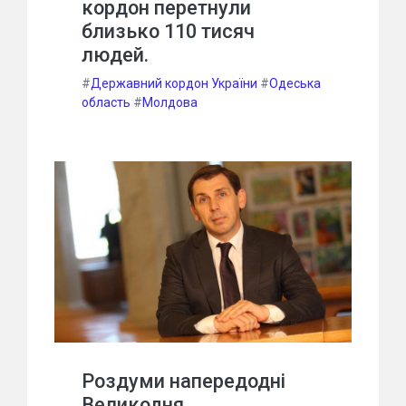
кордон перетнули
близько 110 тисяч
людей.
#
Державний кордон України
#
Одеська
область
#
Молдова
Роздуми напередодні
Великодня