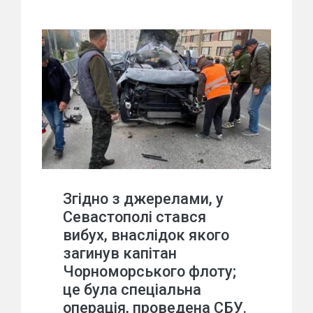
Згідно з джерелами, у
Севастополі стався
вибух, внаслідок якого
загинув капітан
Чорноморського флоту;
це була спеціальна
операція, проведена СБУ.