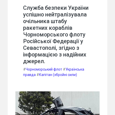
Служба безпеки України
успішно нейтралізувала
очільника штабу
ракетних кораблів
Чорноморського флоту
Російської Федерації у
Севастополі, згідно з
інформацією з надійних
джерел.
#
Чорноморський флот
#
Українська
правда
#
Капітан (збройні сили)