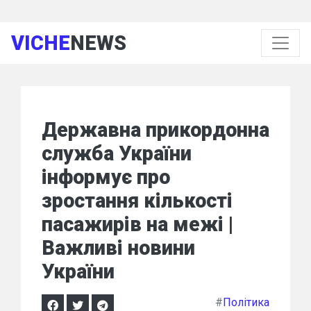
VICHE
NEWS
Державна прикордонна
служба України
інформує про
зростання кількості
пасажирів на межі |
Важливі новини
України
#
Політика