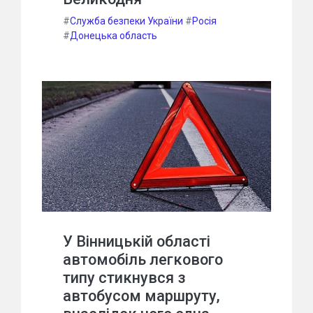
#
Служба безпеки України
#
Росія
#
Донецька область
У Вінницькій області
автомобіль легкового
типу стикнувся з
автобусом маршруту,