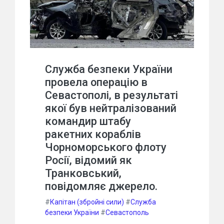
Служба безпеки України
провела операцію в
Севастополі, в результаті
якої був нейтралізований
командир штабу
ракетних кораблів
Чорноморського флоту
Росії, відомий як
Транковський,
повідомляє джерело.
#
Капітан (збройні сили)
#
Служба
безпеки України
#
Севастополь