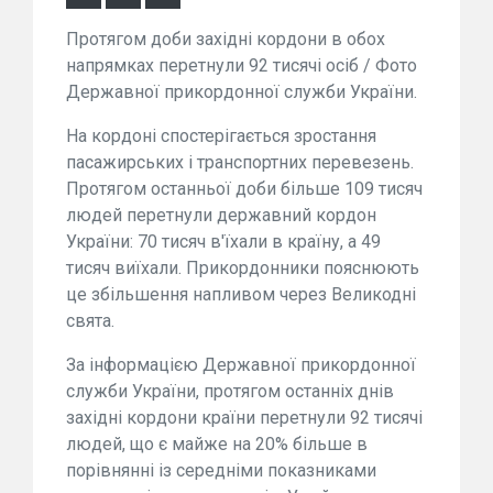
Протягом доби західні кордони в обох
напрямках перетнули 92 тисячі осіб / Фото
Державної прикордонної служби України.
На кордоні спостерігається зростання
пасажирських і транспортних перевезень.
Протягом останньої доби більше 109 тисяч
людей перетнули державний кордон
України: 70 тисяч в'їхали в країну, а 49
тисяч виїхали. Прикордонники пояснюють
це збільшення напливом через Великодні
свята.
За інформацією Державної прикордонної
служби України, протягом останніх днів
західні кордони країни перетнули 92 тисячі
людей, що є майже на 20% більше в
порівнянні із середніми показниками