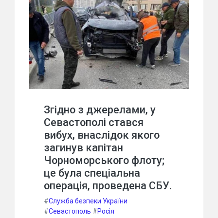
Згідно з джерелами, у
Севастополі стався
вибух, внаслідок якого
загинув капітан
Чорноморського флоту;
це була спеціальна
операція, проведена СБУ.
#
Служба безпеки України
#
Севастополь
#
Росія