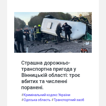
Страшна дорожньо-
транспортна пригода у
Вінницькій області: троє
вбитих та численні
поранені.
#
Кримінальний кодекс України
#
Одеська область
#
Транспортний засіб