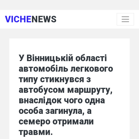
VICHE
NEWS
У Вінницькій області
автомобіль легкового
типу стикнувся з
автобусом маршруту,
внаслідок чого одна
особа загинула, а
семеро отримали
травми.