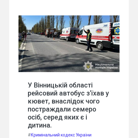
У Вінницькій області
рейсовий автобус з'їхав у
кювет, внаслідок чого
постраждали семеро
осіб, серед яких є і
дитина.
#
Кримінальний кодекс України