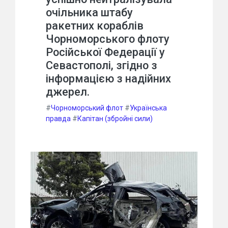
очільника штабу
ракетних кораблів
Чорноморського флоту
Російської Федерації у
Севастополі, згідно з
інформацією з надійних
джерел.
#
Чорноморський флот
#
Українська
правда
#
Капітан (збройні сили)