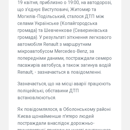
19 квітня, приблизно о 19:00, на автодорозі,
що з’єднує Виступовичі, Житомир та
Могилів-Подільський, сталося ДТП між
селами Українське (Копайгородська
громада) та Шевченкове (Северинівська
громада). У результаті зіткнення легкового
автомобіля Renault з маршрутним
мікроавтобусом Mercedes-Benz, за
попередніми даними, постраждали семеро
пасажирів автобуса, а також загинув водій
Renault, - зазначається в повідомленні.
Зазначається, що на місці аварії працюють
поліцейські, обставини ДТП
встановлюються.
Як повідомлялося, в Оболонському районі
Києва щонайменше п'ятеро людей
постраждали внаслідок дорожньо-