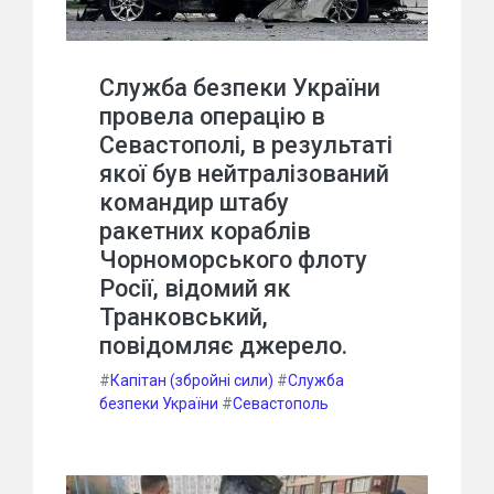
Служба безпеки України
провела операцію в
Севастополі, в результаті
якої був нейтралізований
командир штабу
ракетних кораблів
Чорноморського флоту
Росії, відомий як
Транковський,
повідомляє джерело.
#
Капітан (збройні сили)
#
Служба
безпеки України
#
Севастополь