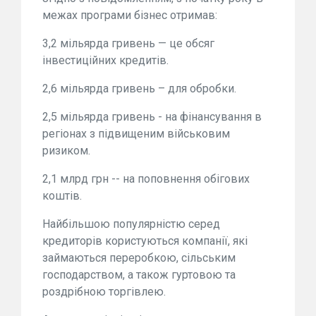
межах програми бізнес отримав:
3,2 мільярда гривень — це обсяг
інвестиційних кредитів.
2,6 мільярда гривень – для обробки.
2,5 мільярда гривень - на фінансування в
регіонах з підвищеним військовим
ризиком.
2,1 млрд грн -- на поповнення обігових
коштів.
Найбільшою популярністю серед
кредиторів користуються компанії, які
займаються переробкою, сільським
господарством, а також гуртовою та
роздрібною торгівлею.