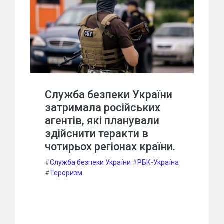
Служба безпеки України
затримала російських
агентів, які планували
здійснити теракти в
чотирьох регіонах країни.
#
Служба безпеки України
#
РБК-Україна
#
Тероризм