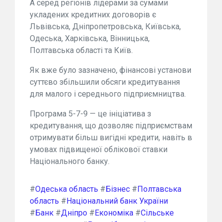
А серед регіонів лідерами за сумами
укладених кредитних договорів є
Львівська, Дніпропетровська, Київська,
Одеська, Харківська, Вінницька,
Полтавська області та Київ.
Як вже було зазначено, фінансові установи
суттєво збільшили обсяги кредитування
для малого і середнього підприємництва.
Програма 5-7-9 — це ініціатива з
кредитування, що дозволяє підприємствам
отримувати більш вигідні кредити, навіть в
умовах підвищеної облікової ставки
Національного банку.
#
Одеська область
#
Бізнес
#
Полтавська
область
#
Національний банк України
#
Банк
#
Дніпро
#
Економіка
#
Сільське