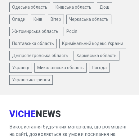
Одеська область
Київська область
Дощ
Опади
Київ
Вітер
Черкаська область
Житомирська область
Росія
Полтавська область
Кримінальний кодекс України
Дніпропетровська область
Харківська область
Українці
Миколаївська область
Погода
Українська гривня
VICHE
NEWS
Використання будь-яких матеріалів, що розміщені
на сайті, дозволяється за умови посилання на