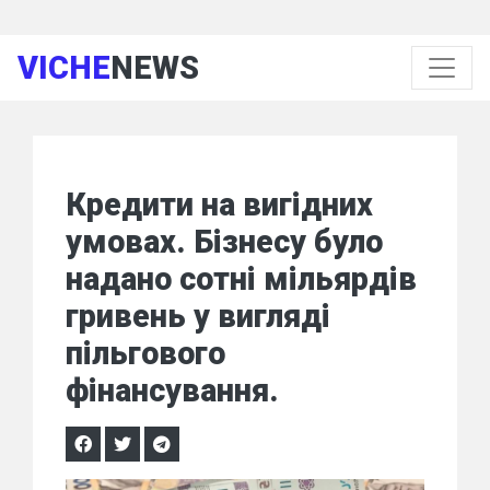
VICHE
NEWS
Кредити на вигідних
умовах. Бізнесу було
надано сотні мільярдів
гривень у вигляді
пільгового
фінансування.