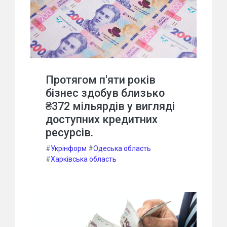
Протягом п'яти років
бізнес здобув близько
₴372 мільярдів у вигляді
доступних кредитних
ресурсів.
#
Укрінформ
#
Одеська область
#
Харківська область