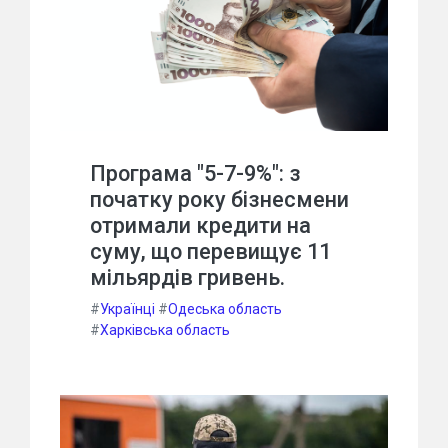
Програма "5-7-9%": з
початку року бізнесмени
отримали кредити на
суму, що перевищує 11
мільярдів гривень.
#
Українці
#
Одеська область
#
Харківська область