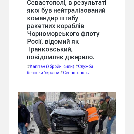
Севастополі, в результаті
якої був нейтралізований
командир штабу
ракетних кораблів
Чорноморського флоту
Росії, відомий як
Транковський,
повідомляє джерело.
#
Капітан (збройні сили)
#
Служба
безпеки України
#
Севастополь