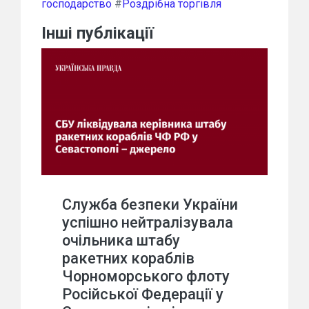
господарство
#
Роздрібна торгівля
Інші публікації
Служба безпеки України
успішно нейтралізувала
очільника штабу
ракетних кораблів
Чорноморського флоту
Російської Федерації у