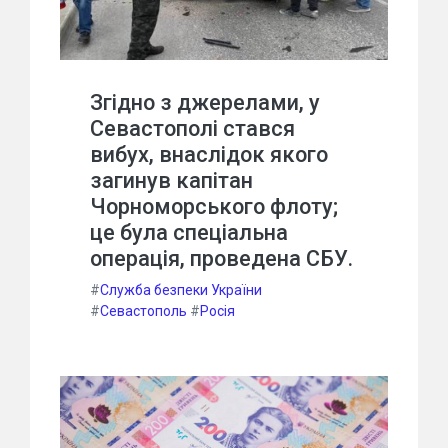
Згідно з джерелами, у
Севастополі стався
вибух, внаслідок якого
загинув капітан
Чорноморського флоту;
це була спеціальна
операція, проведена СБУ.
#
Служба безпеки України
#
Севастополь
#
Росія