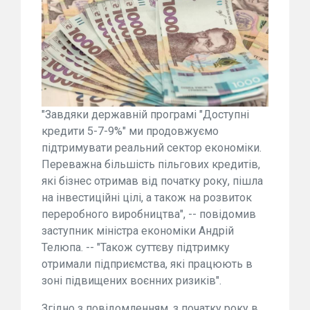
"Завдяки державній програмі "Доступні
кредити 5-7-9%" ми продовжуємо
підтримувати реальний сектор економіки.
Переважна більшість пільгових кредитів,
які бізнес отримав від початку року, пішла
на інвестиційні цілі, а також на розвиток
переробного виробництва", -- повідомив
заступник міністра економіки Андрій
Телюпа. -- "Також суттєву підтримку
отримали підприємства, які працюють в
зоні підвищених воєнних ризиків".
Згідно з повідомленням, з початку року в