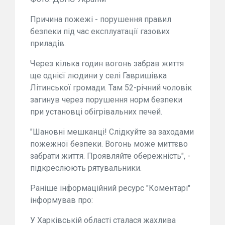
Причина пожежі - порушення правил
безпеки під час експлуатації газових
приладів.
Через кілька годин вогонь забрав життя
ще однієї людини у селі Гавришівка
Літинської громади. Там 52-річний чоловік
загинув через порушення норм безпеки
при установці обігрівальних печей.
"Шановні мешканці! Слідкуйте за заходами
пожежної безпеки. Вогонь може миттєво
забрати життя. Проявляйте обережність", -
підкреслюють рятувальники.
Раніше інформаційний ресурс "Коментарі"
інформував про:
У Харківській області сталася жахлива