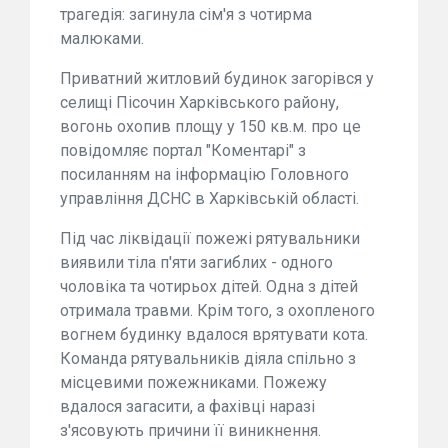
трагедія: загинула сім'я з чотирма
малюками.
Приватний житловий будинок загорівся у
селищі Пісочин Харківського району,
вогонь охопив площу у 150 кв.м. про це
повідомляє портал "Коментарі" з
посиланням на інформацію Головного
управління ДСНС в Харківській області.
Під час ліквідації пожежі рятувальники
виявили тіла п'яти загиблих - одного
чоловіка та чотирьох дітей. Одна з дітей
отримала травми. Крім того, з охопленого
вогнем будинку вдалося врятувати кота.
Команда рятувальників діяла спільно з
місцевими пожежниками. Пожежу
вдалося загасити, а фахівці наразі
з'ясовують причини її виникнення.