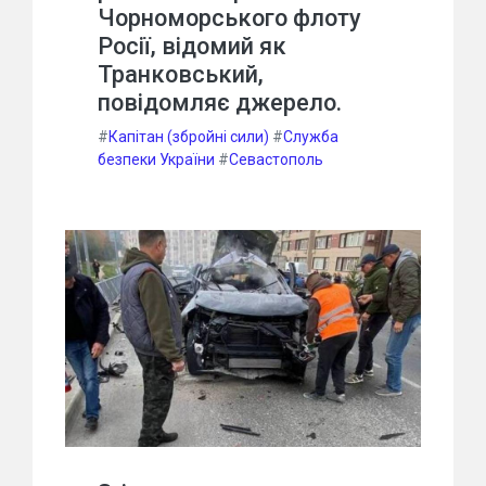
Чорноморського флоту
Росії, відомий як
Транковський,
повідомляє джерело.
#
Капітан (збройні сили)
#
Служба
безпеки України
#
Севастополь