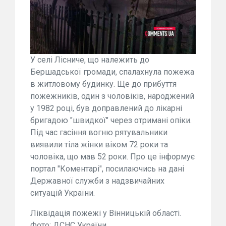
У селі Лісниче, що належить до
Бершадської громади, спалахнула пожежа
в житловому будинку. Ще до прибуття
пожежників, один з чоловіків, народжений
у 1982 році, був доправлений до лікарні
бригадою "швидкої" через отримані опіки.
Під час гасіння вогню рятувальники
виявили тіла жінки віком 72 роки та
чоловіка, що мав 52 роки. Про це інформує
портал "Коментарі", посилаючись на дані
Державної служби з надзвичайних
ситуацій України.
Ліквідація пожежі у Вінницькій області.
Фото: ДСНС України