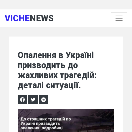
VICHE
NEWS
Опалення в Україні
призводить до
жахливих трагедій:
деталі ситуації.