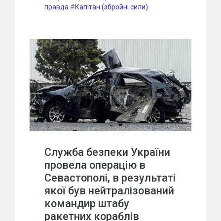
правда
#
Капітан (збройні сили)
Служба безпеки України
провела операцію в
Севастополі, в результаті
якої був нейтралізований
командир штабу
ракетних кораблів