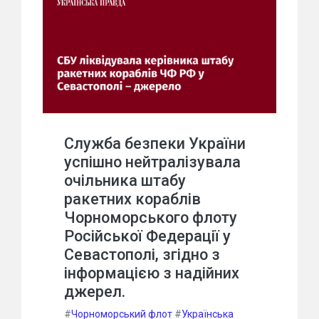
Служба безпеки України
успішно нейтралізувала
очільника штабу
ракетних кораблів
Чорноморського флоту
Російської Федерації у
Севастополі, згідно з
інформацією з надійних
джерел.
#
Чорноморський флот
#
Українська