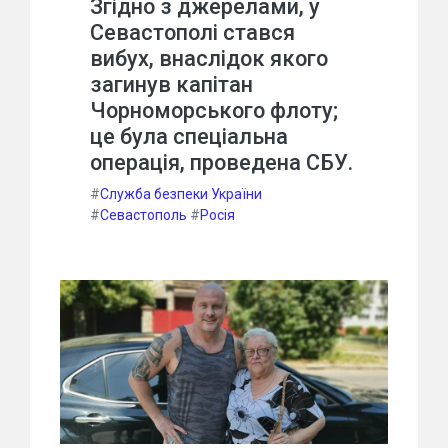
Згідно з джерелами, у
Севастополі стався
вибух, внаслідок якого
загинув капітан
Чорноморського флоту;
це була спеціальна
операція, проведена СБУ.
#
Служба безпеки України
#
Севастополь
#
Росія