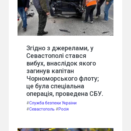
Згідно з джерелами, у
Севастополі стався
вибух, внаслідок якого
загинув капітан
Чорноморського флоту;
це була спеціальна
операція, проведена СБУ.
#
Служба безпеки України
#
Севастополь
#
Росія