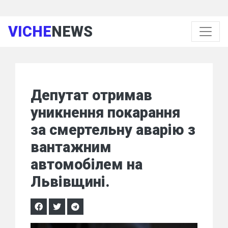
VICHE
NEWS
Депутат отримав
уникнення покарання
за смертельну аварію з
вантажним
автомобілем на
Львівщині.