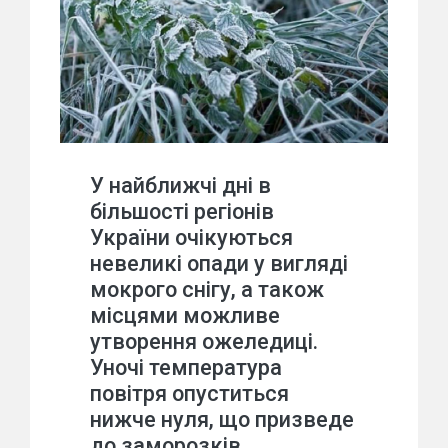
У найближчі дні в
більшості регіонів
України очікуються
невеликі опади у вигляді
мокрого снігу, а також
місцями можливе
утворення ожеледиці.
Уночі температура
повітря опуститься
нижче нуля, що призведе
до заморозків.