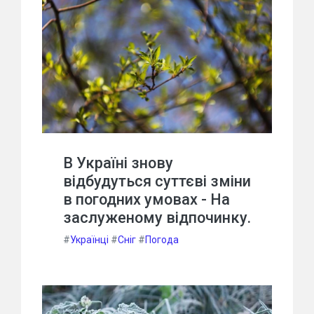
В Україні знову
відбудуться суттєві зміни
в погодних умовах - На
заслуженому відпочинку.
#
Українці
#
Сніг
#
Погода