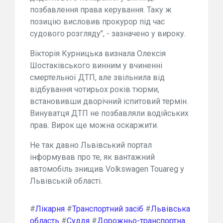
позбавлення права керування. Таку ж
позицію висловив прокурор під час
судового розгляду", - зазначено у вироку.
Вікторія Курницька визнала Олексія
Шостаківського винним у вчиненні
смертельної ДТП, але звільнила від
відбування чотирьох років тюрми,
встановивши дворічний іспитовий термін.
Винуватця ДТП не позбавляли водійських
прав. Вирок ще можна оскаржити.
Не так давно Львівський портал
інформував про те, як вантажний
автомобіль знищив Volkswagen Touareg у
Львівській області.
#
Лікарня
#
Транспортний засіб
#
Львівська
область
#
Суддя
#
Дорожньо-транспортна