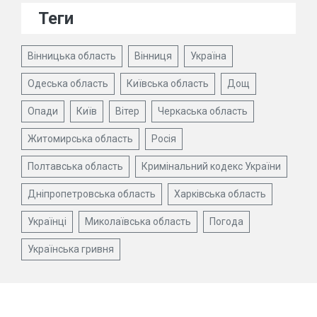
Теги
Вінницька область
Вінниця
Україна
Одеська область
Київська область
Дощ
Опади
Київ
Вітер
Черкаська область
Житомирська область
Росія
Полтавська область
Кримінальний кодекс України
Дніпропетровська область
Харківська область
Українці
Миколаївська область
Погода
Українська гривня