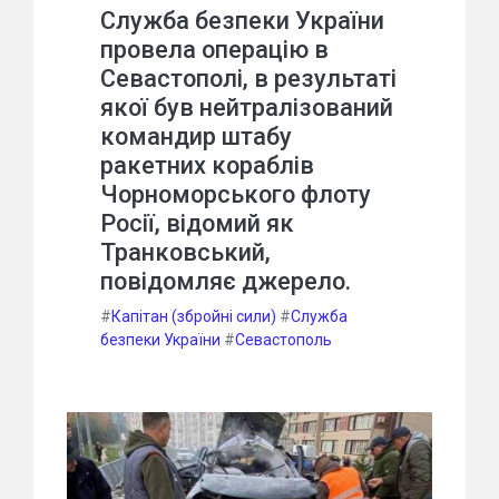
Служба безпеки України
провела операцію в
Севастополі, в результаті
якої був нейтралізований
командир штабу
ракетних кораблів
Чорноморського флоту
Росії, відомий як
Транковський,
повідомляє джерело.
#
Капітан (збройні сили)
#
Служба
безпеки України
#
Севастополь