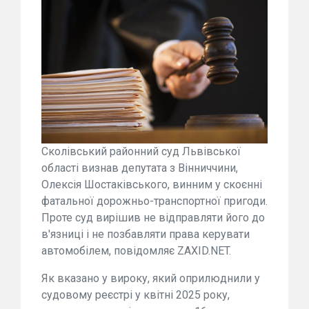
Сколівський районний суд Львівської
області визнав депутата з Вінниччини,
Олексія Шостаківського, винним у скоєнні
фатальної дорожньо-транспортної пригоди.
Проте суд вирішив не відправляти його до
в'язниці і не позбавляти права керувати
автомобілем, повідомляє ZAXID.NET.
Як вказано у вироку, який оприлюднили у
судовому реєстрі у квітні 2025 року,