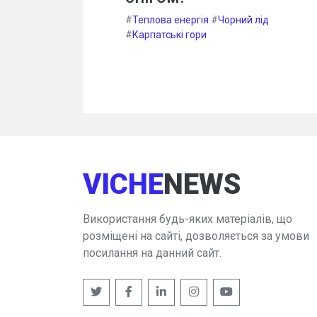
#
Теплова енергія
#
Чорний лід
#
Карпатські гори
VICHE
NEWS
Використання будь-яких матеріалів, що
розміщені на сайті, дозволяється за умови
посилання на данний сайт.