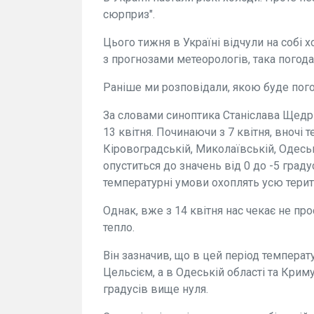
сюрприз".
Цього тижня в Україні відчули на собі хо
з прогнозами метеорологів, така погода
Раніше ми розповідали, якою буде погод
За словами синоптика Станіслава Щедрін
13 квітня. Починаючи з 7 квітня, вночі 
Кіровоградській, Миколаївській, Одеськ
опуститься до значень від 0 до -5 градус
температурні умови охоплять усю терит
Однак, вже з 14 квітня нас чекає не пр
тепло.
Він зазначив, що в цей період температ
Цельсієм, а в Одеській області та Кри
градусів вище нуля.