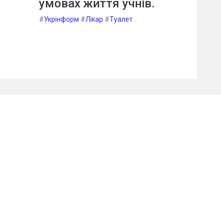
умовах життя учнів.
#
Укрінформ
#
Лікар
#
Туалет