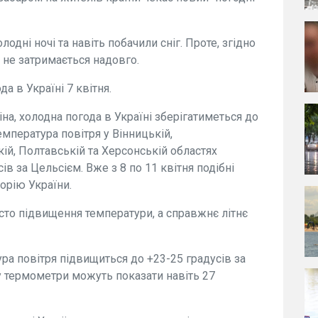
лодні ночі та навіть побачили сніг. Проте, згідно
 не затримається надовго.
а в Україні 7 квітня.
а, холодна погода в Україні зберігатиметься до
температура повітря у Вінницькій,
ій, Полтавській та Херсонській областях
ів за Цельсієм. Вже з 8 по 11 квітня подібні
орію України.
осто підвищення температури, а справжнє літнє
ура повітря підвищиться до +23-25 градусів за
му термометри можуть показати навіть 27