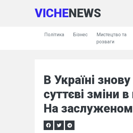
VICHE
NEWS
Політика
Бізнес
Мистецтво та
розваги
В Україні знову
суттєві зміни в
На заслуженом