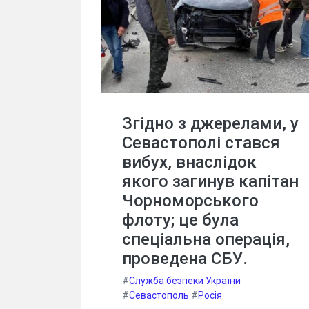
Згідно з джерелами, у
Севастополі стався
вибух, внаслідок
якого загинув капітан
Чорноморського
флоту; це була
спеціальна операція,
проведена СБУ.
#
Служба безпеки України
#
Севастополь
#
Росія