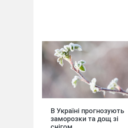
В Україні прогнозують
заморозки та дощ зі
снігом.