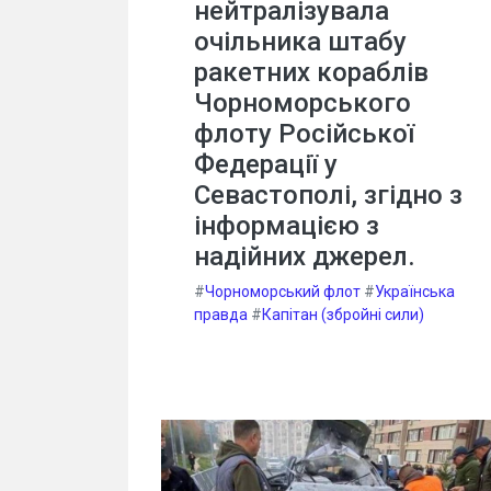
нейтралізувала
очільника штабу
ракетних кораблів
Чорноморського
флоту Російської
Федерації у
Севастополі, згідно з
інформацією з
надійних джерел.
#
Чорноморський флот
#
Українська
правда
#
Капітан (збройні сили)