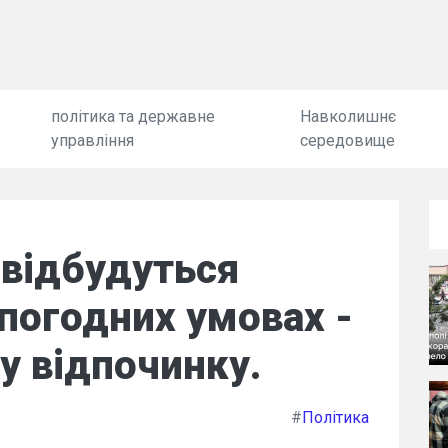
політика та державне
Навколишнє
управління
середовище
 відбудуться
 погодних умовах -
у відпочинку.
#
Політика