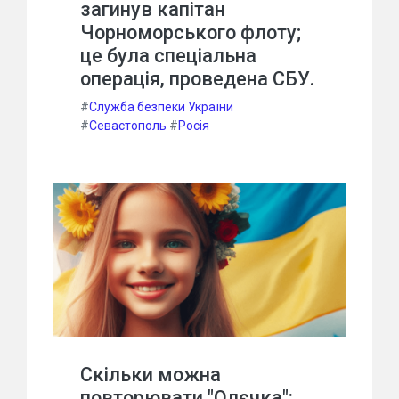
загинув капітан
Чорноморського флоту;
це була спеціальна
операція, проведена СБУ.
#
Служба безпеки України
#
Севастополь
#
Росія
Скільки можна
повторювати "Олєчка":