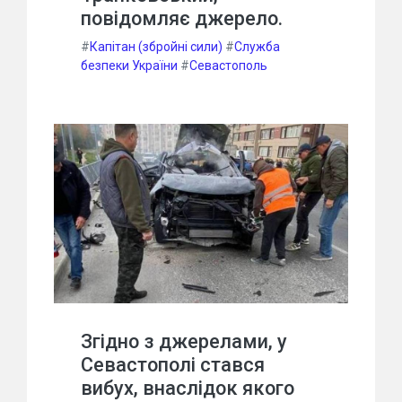
повідомляє джерело.
#
Капітан (збройні сили)
#
Служба
безпеки України
#
Севастополь
Згідно з джерелами, у
Севастополі стався
вибух, внаслідок якого