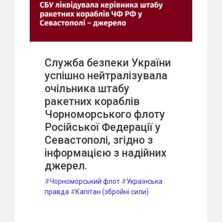
Служба безпеки України
успішно нейтралізувала
очільника штабу
ракетних кораблів
Чорноморського флоту
Російської Федерації у
Севастополі, згідно з
інформацією з надійних
джерел.
#
Чорноморський флот
#
Українська
правда
#
Капітан (збройні сили)