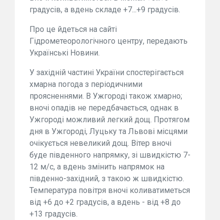
градусів, а вдень складе +7...+9 градусів.
Про це йдеться на сайті
Гідрометеорологічного центру, передають
Українські Новини.
У західній частині України спостерігається
хмарна погода з періодичними
проясненнями. В Ужгороді також хмарно;
вночі опадів не передбачається, однак в
Ужгороді можливий легкий дощ. Протягом
дня в Ужгороді, Луцьку та Львові місцями
очікується невеликий дощ. Вітер вночі
буде південного напрямку, зі швидкістю 7-
12 м/с, а вдень змінить напрямок на
південно-західний, з такою ж швидкістю.
Температура повітря вночі коливатиметься
від +6 до +2 градусів, а вдень - від +8 до
+13 градусів.