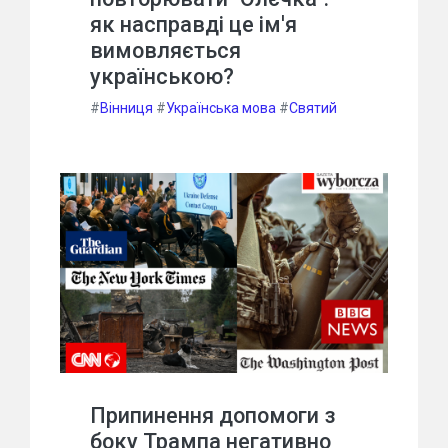
як насправді це ім'я
вимовляється
українською?
#
Вінниця
#
Українська мова
#
Святий
Припинення допомоги з
боку Трампа негативно