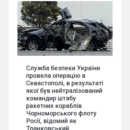
Служба безпеки України
провела операцію в
Севастополі, в результаті
якої був нейтралізований
командир штабу
ракетних кораблів
Чорноморського флоту
Росії, відомий як
Транковський,