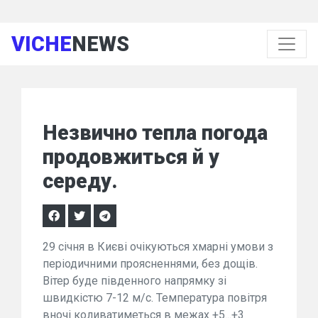
VICHE
NEWS
Незвично тепла погода
продовжиться й у
середу.
29 січня в Києві очікуються хмарні умови з
періодичними проясненнями, без дощів.
Вітер буде південного напрямку зі
швидкістю 7-12 м/с. Температура повітря
вночі коливатиметься в межах +5...+3