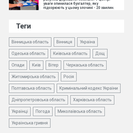
уваги опинилася бухгалтер, яку
підозрюють у цьому злочині - 20 хвилин.
Теги
Вінницька область
Вінниця
Україна
Одеська область
Київська область
Дощ
Опади
Київ
Вітер
Черкаська область
Житомирська область
Росія
Полтавська область
Кримінальний кодекс України
Дніпропетровська область
Харківська область
Українці
Погода
Миколаївська область
Українська гривня