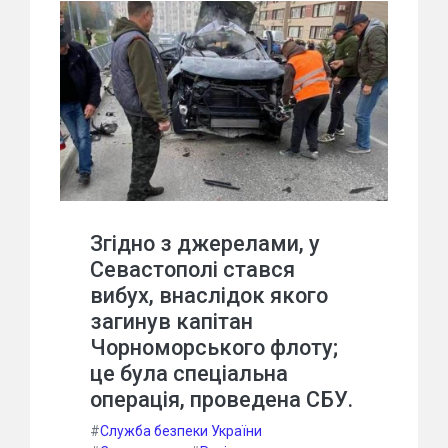
Згідно з джерелами, у
Севастополі стався
вибух, внаслідок якого
загинув капітан
Чорноморського флоту;
це була спеціальна
операція, проведена СБУ.
#
Служба безпеки України