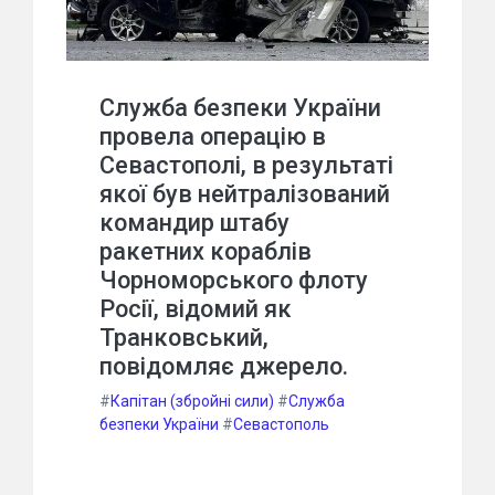
Служба безпеки України
провела операцію в
Севастополі, в результаті
якої був нейтралізований
командир штабу
ракетних кораблів
Чорноморського флоту
Росії, відомий як
Транковський,
повідомляє джерело.
#
Капітан (збройні сили)
#
Служба
безпеки України
#
Севастополь