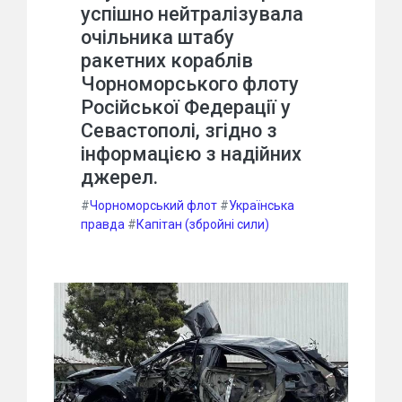
успішно нейтралізувала
очільника штабу
ракетних кораблів
Чорноморського флоту
Російської Федерації у
Севастополі, згідно з
інформацією з надійних
джерел.
#
Чорноморський флот
#
Українська
правда
#
Капітан (збройні сили)