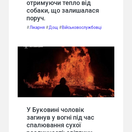
отримуючи тепло від
собаки, що залишалася
поруч.
#
Лікарня
#
Дощ
#
Військовослужбовці
У Буковині чоловік
загинув у вогні під час
спалювання сухої