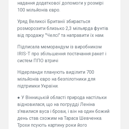
надання додаткової допомоги у розмірі
100 мільйонів євро.
Уряд Великої Британії збирається
розморозити близько 2,3 мільярда фунтів
від продажу "Челсі" та направити їх нам.
Підписала меморандум із виробником
IRIS-T про збільшення постачання ракет і
систем ППО втричі
Нідерланди планують виділити 700
мільйонів євро на безпілотники для
підтримки України.
● У Вінницькій області природа настільки
відновилася, що на погрудді Леніна
з'явилися вуса і брови, і він на один божий
день став схожим на Тараса Шевченка.
Трохи псують картину роки його