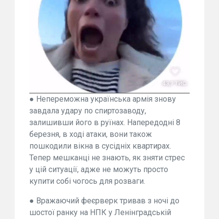
● Непереможна українська армія знову
завдала удару по спиртозаводу,
залишивши його в руїнах. Напередодні 8
березня, в ході атаки, вони також
пошкодили вікна в сусідніх квартирах.
Тепер мешканці не знають, як зняти стрес
у цій ситуації, адже не можуть просто
купити собі чогось для розваги.
● Вражаючий феєрверк тривав з ночі до
шостої ранку на НПК у Ленінградській