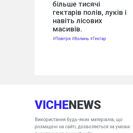
більше тисячі
гектарів полів, луків і
навіть лісових
масивів.
#
Повітря
#
Волинь
#
Гектар
VICHE
NEWS
Використання будь-яких матеріалів, що
розміщені на сайті, дозволяється за умови