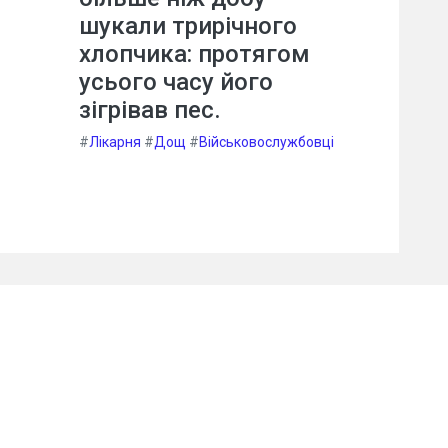
шукали трирічного
хлопчика: протягом
усього часу його
зігрівав пес.
#
Лікарня
#
Дощ
#
Військовослужбовці