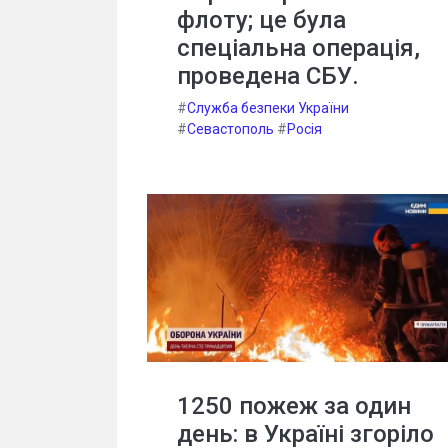
флоту; це була
спеціальна операція,
проведена СБУ.
#
Служба безпеки України
#
Севастополь
#
Росія
1250 пожеж за один
день: в Україні згоріло