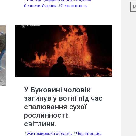
безпеки України
#
Севастополь
М
У Буковині чоловік
загинув у вогні під час
спалювання сухої
рослинності:
світлини.
#
Житомирська область
#
Чернівецька