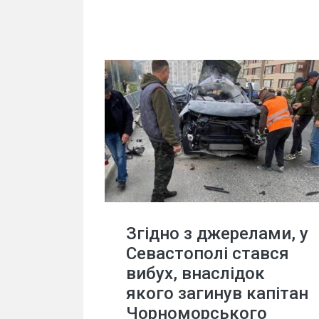
Згідно з джерелами, у
Севастополі стався
вибух, внаслідок
якого загинув капітан
Чорноморського