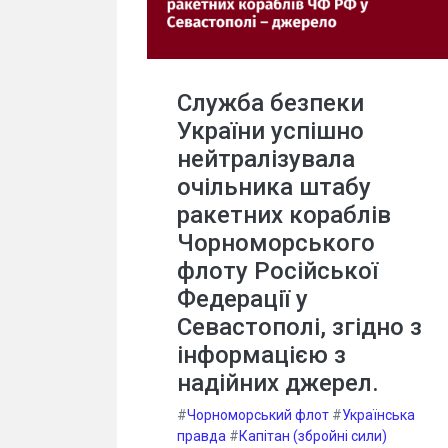
Служба безпеки
України успішно
нейтралізувала
очільника штабу
ракетних кораблів
Чорноморського
флоту Російської
Федерації у
Севастополі, згідно з
інформацією з
надійних джерел.
#
Чорноморський флот
#
Українська
правда
#
Капітан (збройні сили)