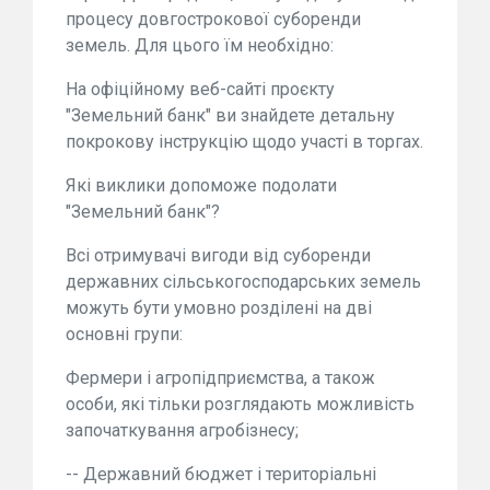
процесу довгострокової суборенди
земель. Для цього їм необхідно:
На офіційному веб-сайті проєкту
"Земельний банк" ви знайдете детальну
покрокову інструкцію щодо участі в торгах.
Які виклики допоможе подолати
"Земельний банк"?
Всі отримувачі вигоди від суборенди
державних сільськогосподарських земель
можуть бути умовно розділені на дві
основні групи:
Фермери і агропідприємства, а також
особи, які тільки розглядають можливість
започаткування агробізнесу;
-- Державний бюджет і територіальні