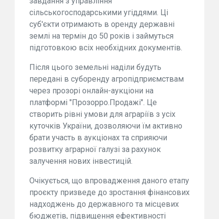
завдання з управління
сільськогосподарськими угіддями. Ці
суб'єкти отримають в оренду державні
землі на термін до 50 років і займуться
підготовкою всіх необхідних документів.
Після цього земельні наділи будуть
передані в суборенду агропідприємствам
через прозорі онлайн-аукціони на
платформі "Прозорро.Продажі". Це
створить рівні умови для аграріїв з усіх
куточків України, дозволяючи їм активно
брати участь в аукціонах та сприяючи
розвитку аграрної галузі за рахунок
залучення нових інвестицій.
Очікується, що впровадження даного етапу
проєкту призведе до зростання фінансових
надходжень до державного та місцевих
бюджетів, підвищення ефективності