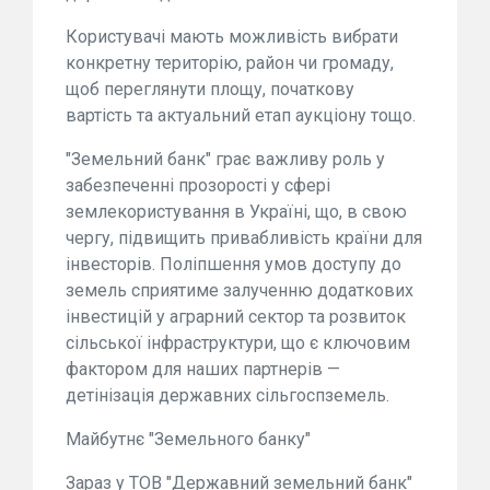
Користувачі мають можливість вибрати
конкретну територію, район чи громаду,
щоб переглянути площу, початкову
вартість та актуальний етап аукціону тощо.
"Земельний банк" грає важливу роль у
забезпеченні прозорості у сфері
землекористування в Україні, що, в свою
чергу, підвищить привабливість країни для
інвесторів. Поліпшення умов доступу до
земель сприятиме залученню додаткових
інвестицій у аграрний сектор та розвиток
сільської інфраструктури, що є ключовим
фактором для наших партнерів —
детінізація державних сільгоспземель.
Майбутнє "Земельного банку"
Зараз у ТОВ "Державний земельний банк"