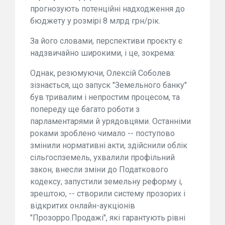
прогнозують потенційні надходження до
бюджету у розмірі 8 млрд грн/рік.
За його словами, перспективи проєкту є
надзвичайно широкими, і це, зокрема:
Однак, резюмуючи, Олексій Соболев
зізнається, що запуск "Земельного банку"
був тривалим і непростим процесом, та
попереду ще багато роботи з
парламентарями й урядовцями. Останніми
роками зроблено чимало -- поступово
змінили нормативні акти, здійснили облік
сільгоспземель, ухвалили профільний
закон, внесли зміни до Податкового
кодексу, запустили земельну реформу і,
зрештою, -- створили систему прозорих і
відкритих онлайн-аукціонів
"Прозорро.Продажі", які гарантують рівні