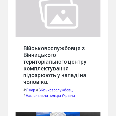
Військовослужбовця з
Вінницького
територіального центру
комплектування
підозрюють у нападі на
чоловіка.
#
Лікар
#
Військовослужбовці
#
Національна поліція України