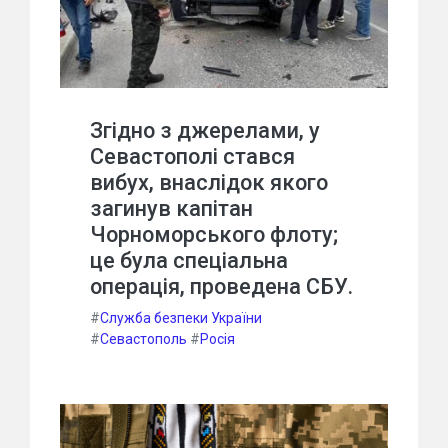
Згідно з джерелами, у
Севастополі стався
вибух, внаслідок якого
загинув капітан
Чорноморського флоту;
це була спеціальна
операція, проведена СБУ.
#
Служба безпеки України
#
Севастополь
#
Росія