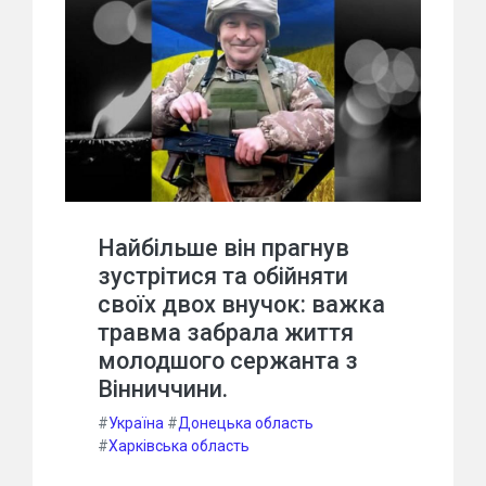
Найбільше він прагнув
зустрітися та обійняти
своїх двох внучок: важка
травма забрала життя
молодшого сержанта з
Вінниччини.
#
Україна
#
Донецька область
#
Харківська область