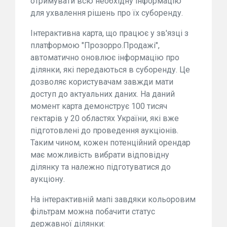
отримувати всю необхідну інформацію
для ухвалення рішень про їх суборенду.
Інтерактивна карта, що працює у зв'язці з
платформою "Прозорро.Продажі",
автоматично оновлює інформацію про
ділянки, які передаються в суборенду. Це
дозволяє користувачам завжди мати
доступ до актуальних даних. На даний
момент карта демонструє 100 тисяч
гектарів у 20 областях України, які вже
підготовлені до проведення аукціонів.
Таким чином, кожен потенційний орендар
має можливість вибрати відповідну
ділянку та належно підготуватися до
аукціону.
На інтерактивній мапі завдяки кольоровим
фільтрам можна побачити статус
державної ділянки: