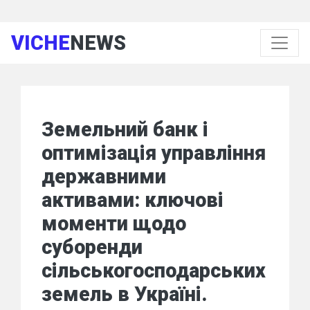
VICHE
NEWS
Земельний банк і
оптимізація управління
державними
активами: ключові
моменти щодо
суборенди
сільськогосподарських
земель в Україні.