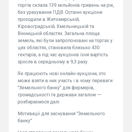
торгів склала 139 мільйонів гривень на рік,
без урахування ПДВ. Останні аукціони
проходили в Житомирській,
Кіровоградській, Хмельницькій та
Вінницькій областях. Загальна площа
земель, які були запропоновані на торгах у
цих областях, становила близько 430
гектарів, а під час аукціонів їхня вартість
зросла в середньому в 9,3 разу.
Як працюють нові онлайн-аукціони, хто
може взяти в них участь і в чому переваги
"Земельного банку" для фермерів,
громадськості та держави загалом 一
розбираємося далі.
Мотивації для заснування "Земельного
банку"