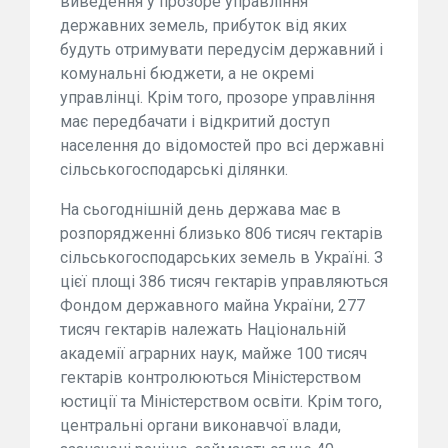
виведення у прозоре управління
державних земель, прибуток від яких
будуть отримувати передусім державний і
комунальні бюджети, а не окремі
управлінці. Крім того, прозоре управління
має передбачати і відкритий доступ
населення до відомостей про всі державні
сільськогосподарські ділянки.
На сьогоднішній день держава має в
розпорядженні близько 806 тисяч гектарів
сільськогосподарських земель в Україні. З
цієї площі 386 тисяч гектарів управляються
Фондом державного майна України, 277
тисяч гектарів належать Національній
академії аграрних наук, майже 100 тисяч
гектарів контролюються Міністерством
юстиції та Міністерством освіти. Крім того,
центральні органи виконавчої влади,