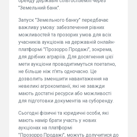
оренду державні сільгоспземлі через
"Земельний банк".
Запуск "Земельного банку" передбачає
важливу умову: забезпечення рівних
можливостей та прозорих умов для всіх
учасників аукціонів на державній онлайн-
платформі "Прозорро.Продажі", зокрема,
для дрібних аграріїв. Для досягнення цієї
мети аукціони проводитимуться поетапно,
не більше ніж п'ять одночасно. Це
дозволить зменшити навантаження на
невеликі агрокомпанії, які не завжди
мають достатні ресурси або можливості
для підготовки документів на суборенду.
Сьогодні фізичні та юридичні особи, які
мають намір брати участь у нових
аукціонах на платформі
"Прозорро.Продажі", можуть долучитися до