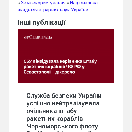
#
Землекористування
#
Національна
академія аграрних наук України
Інші публікації
Служба безпеки України
успішно нейтралізувала
очільника штабу
ракетних кораблів
Чорноморського флоту