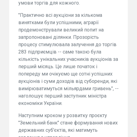
умови торгів для кожного.
"Практично всі аукціони за кількома
винятками були успішними, аграрії
продемонстрували великий попит на
запропоновані ділянки. Прозорість
процесу стимулювала залучення до торгів
283 підприємців -- саме такою була
кількість унікальних учасників аукціонів за
перший місяць. Це лише початок і
попереду ми очікуємо ще сотні успішних
аукціонів і суми доходів від суборенди, які
вимірюватимуться мільярдами гривень", --
наголошує перший заступник міністра
економіки України.
Наступним кроком у розвитку проєкту
"Земельний банк" стане формування нових
державних суб'єктів, які матимуть