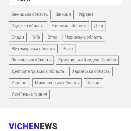
Вінницька область
Вінниця
Україна
Одеська область
Київська область
Дощ
Опади
Київ
Вітер
Черкаська область
Житомирська область
Росія
Полтавська область
Кримінальний кодекс України
Дніпропетровська область
Харківська область
Українці
Миколаївська область
Погода
Українська гривня
VICHE
NEWS