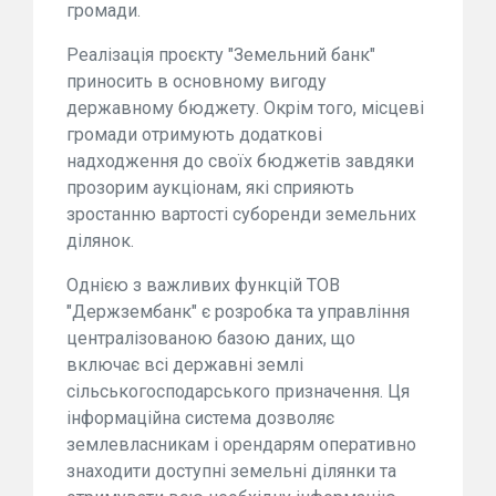
громади.
Реалізація проєкту "Земельний банк"
приносить в основному вигоду
державному бюджету. Окрім того, місцеві
громади отримують додаткові
надходження до своїх бюджетів завдяки
прозорим аукціонам, які сприяють
зростанню вартості суборенди земельних
ділянок.
Однією з важливих функцій ТОВ
"Держзембанк" є розробка та управління
централізованою базою даних, що
включає всі державні землі
сільськогосподарського призначення. Ця
інформаційна система дозволяє
землевласникам і орендарям оперативно
знаходити доступні земельні ділянки та