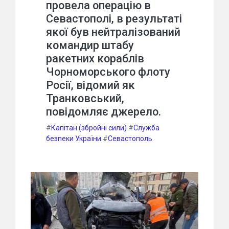
провела операцію в
Севастополі, в результаті
якої був нейтралізований
командир штабу
ракетних кораблів
Чорноморського флоту
Росії, відомий як
Транковський,
повідомляє джерело.
#
Капітан (збройні сили)
#
Служба
безпеки України
#
Севастополь