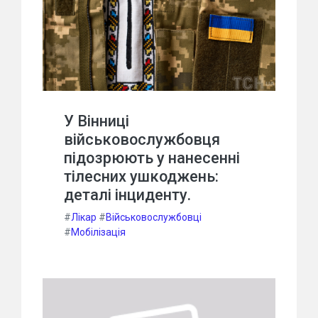
У Вінниці
військовослужбовця
підозрюють у нанесенні
тілесних ушкоджень:
деталі інциденту.
#
Лікар
#
Військовослужбовці
#
Мобілізація