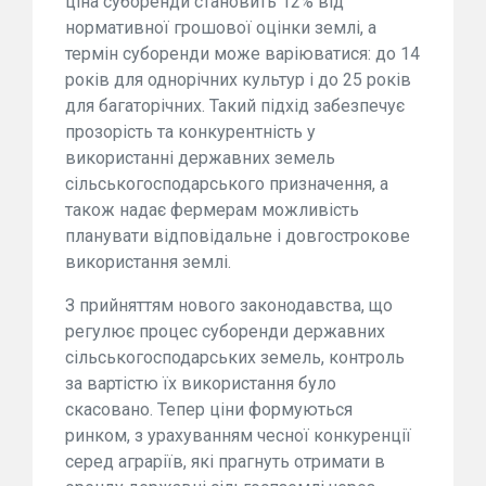
ціна суборенди становить 12% від
нормативної грошової оцінки землі, а
термін суборенди може варіюватися: до 14
років для однорічних культур і до 25 років
для багаторічних. Такий підхід забезпечує
прозорість та конкурентність у
використанні державних земель
сільськогосподарського призначення, а
також надає фермерам можливість
планувати відповідальне і довгострокове
використання землі.
З прийняттям нового законодавства, що
регулює процес суборенди державних
сільськогосподарських земель, контроль
за вартістю їх використання було
скасовано. Тепер ціни формуються
ринком, з урахуванням чесної конкуренції
серед аграріїв, які прагнуть отримати в