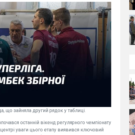
а, що зайняла другий рядок у таблиці.
зпочався останній вікенд регулярного чемпіонату
У центрі уваги цього етапу виявився ключовий