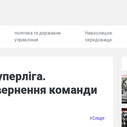
політика та державне
Навколишнє
управління
середовище
перліга.
ернення команди
#
Спорт