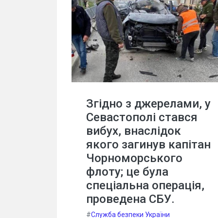
Згідно з джерелами, у
Севастополі стався
вибух, внаслідок
якого загинув капітан
Чорноморського
флоту; це була
спеціальна операція,
проведена СБУ.
#
Служба безпеки України