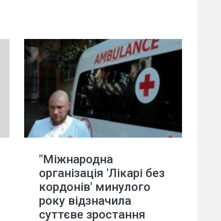
"Міжнародна
організація 'Лікарі без
кордонів' минулого
року відзначила
суттєве зростання