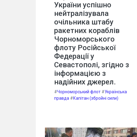
України успішно
нейтралізувала
очільника штабу
ракетних кораблів
Чорноморського
флоту Російської
Федерації у
Севастополі, згідно з
інформацією з
надійних джерел.
#
Чорноморський флот
#
Українська
правда
#
Капітан (збройні сили)