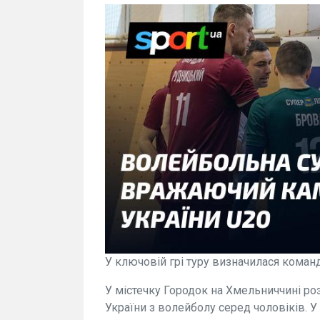
У ключовій грі туру визначилася команд
У містечку Городок на Хмельниччині ро
України з волейболу серед чоловіків. 