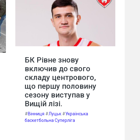
БК Рівне знову
включив до свого
складу центрового,
що першу половину
сезону виступав у
Вищій лізі.
#
Вінниця
#
Луцьк
#
Українська
баскетбольна Суперліга