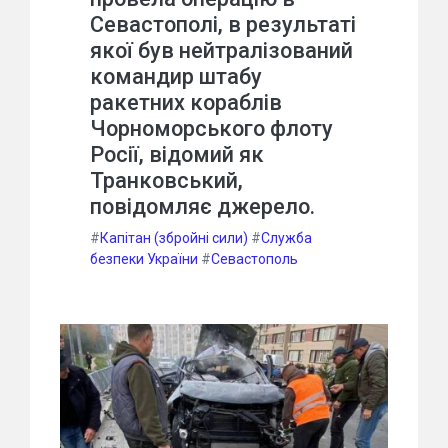
Севастополі, в результаті
якої був нейтралізований
командир штабу
ракетних кораблів
Чорноморського флоту
Росії, відомий як
Транковський,
повідомляє джерело.
#
Капітан (збройні сили)
#
Служба
безпеки України
#
Севастополь