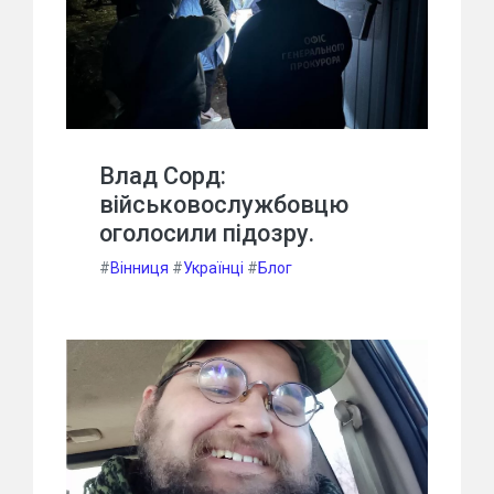
Влад Сорд:
військовослужбовцю
оголосили підозру.
#
Вінниця
#
Українці
#
Блог