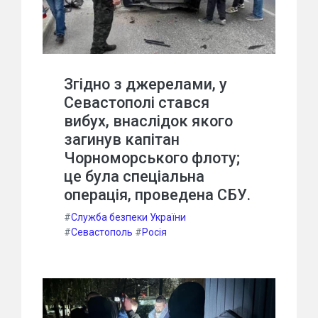
Згідно з джерелами, у
Севастополі стався
вибух, внаслідок якого
загинув капітан
Чорноморського флоту;
це була спеціальна
операція, проведена СБУ.
#
Служба безпеки України
#
Севастополь
#
Росія