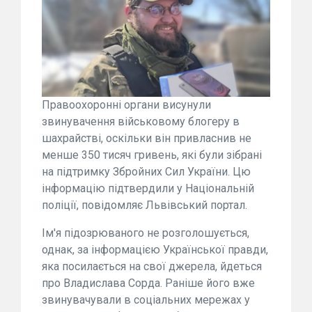
Правоохоронні органи висунули
звинувачення військовому блогеру в
шахрайстві, оскільки він привласнив не
менше 350 тисяч гривень, які були зібрані
на підтримку Збройних Сил України. Цю
інформацію підтвердили у Національній
поліції, повідомляє Львівський портал.
Ім'я підозрюваного не розголошується,
однак, за інформацією Української правди,
яка посилається на свої джерела, йдеться
про Владислава Сорда. Раніше його вже
звинувачували в соціальних мережах у