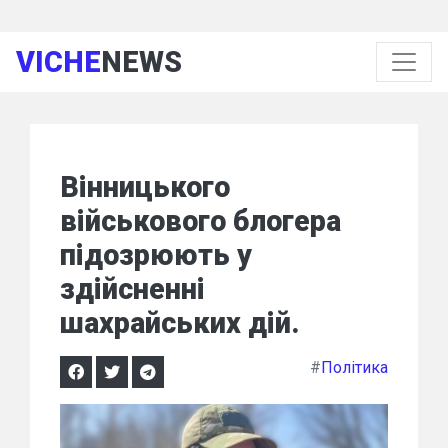
VICHE
NEWS
Вінницького
військового блогера
підозрюють у
здійсненні
шахрайських дій.
#
Політика