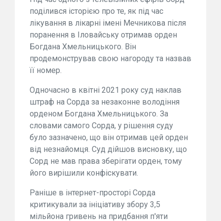
поділився історією про те, як під час
лікування в лікарні імені Мечникова після
поранення в Іловайську отримав орден
Богдана Хмельницького. Він
продемонстрував свою нагороду та назвав
її номер.
Одночасно в квітні 2021 року суд наклав
штраф на Сорда за незаконне володіння
орденом Богдана Хмельницького. За
словами самого Сорда, у рішення суду
було зазначено, що він отримав цей орден
від незнайомця. Суд дійшов висновку, що
Сорд не мав права зберігати орден, тому
його вирішили конфіскувати.
Раніше в інтернет-просторі Сорда
критикували за ініціативу збору 3,5
мільйона гривень на придбання п'яти