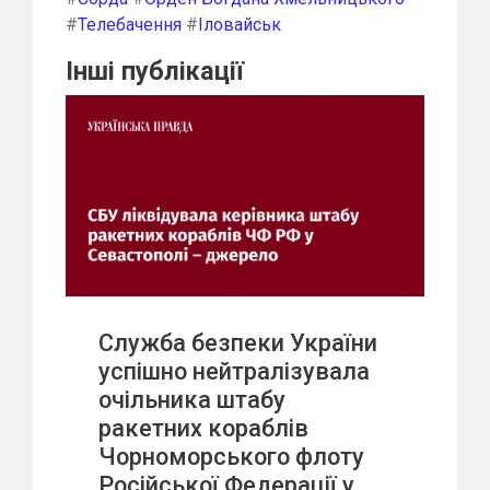
#
Телебачення
#
Іловайськ
Інші публікації
Служба безпеки України
успішно нейтралізувала
очільника штабу
ракетних кораблів
Чорноморського флоту
Російської Федерації у